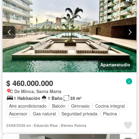
Apartaestudio
$ 460.000.000
C De Minca, Santa Marta
1 Habitación
1 Baño
35 m²
Aire acondicionado
Balcón
Gimnasio
Cocina integral
Ascensor
Gas natural
Seguridad privada
Piscina
Agua
24/06/2026 en - Eduardo Rios - Bienes Raices