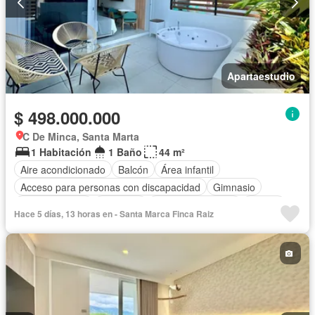
Apartaestudio
$ 498.000.000
C De Minca, Santa Marta
1 Habitación
1 Baño
44 m²
Aire acondicionado
Balcón
Área infantil
Acceso para personas con discapacidad
Gimnasio
Cocina integral
Ascensor
Seguridad privada
Piscina
Hace 5 días, 13 horas en - Santa Marca Finca Raiz
Agua