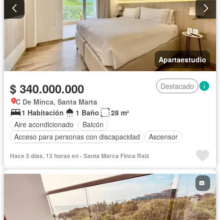
Apartaestudio
$ 340.000.000
Destacado
C De Minca, Santa Marta
1 Habitación
1 Baño
28 m²
Aire acondicionado
Balcón
Acceso para personas con discapacidad
Ascensor
Seguridad privada
Piscina
Hace 5 días, 13 horas en - Santa Marca Finca Raiz