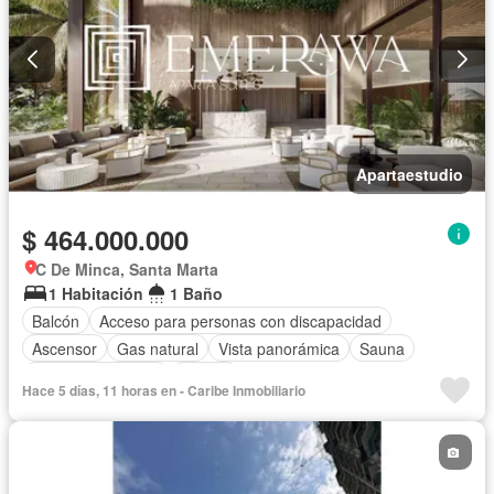
Apartaestudio
$ 464.000.000
C De Minca, Santa Marta
1 Habitación
1 Baño
Balcón
Acceso para personas con discapacidad
Ascensor
Gas natural
Vista panorámica
Sauna
Seguridad privada
Piscina
Hace 5 días, 11 horas en - Caribe Inmobiliario