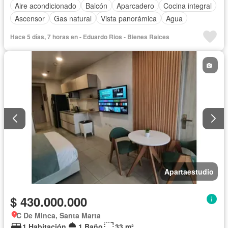
Aire acondicionado
Balcón
Aparcadero
Cocina integral
Ascensor
Gas natural
Vista panorámica
Agua
Hace 5 días, 7 horas en - Eduardo Rios - Bienes Raices
Apartaestudio
$ 430.000.000
C De Minca, Santa Marta
1 Habitación
1 Baño
33 m²