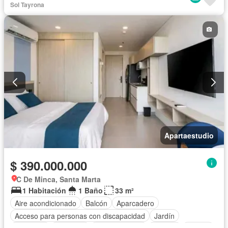
Sol Tayrona
Apartaestudio
$ 390.000.000
C De Minca, Santa Marta
1 Habitación
1 Baño
33 m²
Aire acondicionado
Balcón
Aparcadero
Acceso para personas con discapacidad
Jardín