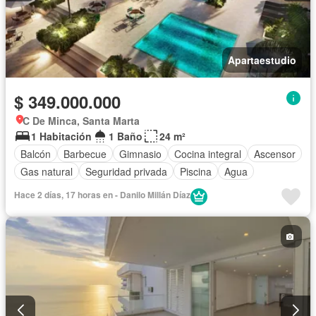
Apartaestudio
$ 349.000.000
C De Minca, Santa Marta
1 Habitación
1 Baño
24 m²
Balcón
Barbecue
Gimnasio
Cocina integral
Ascensor
Gas natural
Seguridad privada
Piscina
Agua
Hace 2 días, 17 horas en - Danilo Millán Díaz