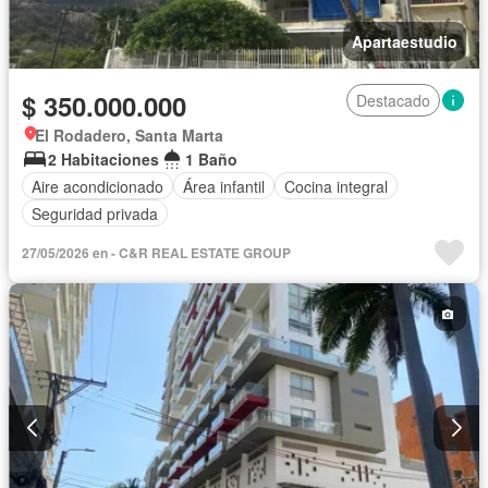
Apartaestudio
$ 350.000.000
Destacado
El Rodadero, Santa Marta
2 Habitaciones
1 Baño
Aire acondicionado
Área infantil
Cocina integral
Seguridad privada
27/05/2026 en - C&R REAL ESTATE GROUP