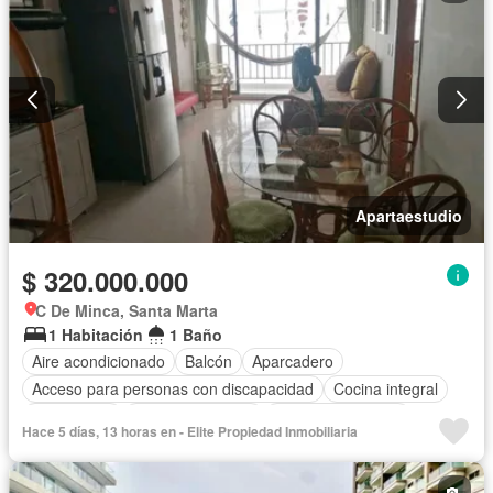
Apartaestudio
$ 320.000.000
C De Minca, Santa Marta
1 Habitación
1 Baño
Aire acondicionado
Balcón
Aparcadero
Acceso para personas con discapacidad
Cocina integral
Gas natural
Vista panorámica
Seguridad privada
Hace 5 días, 13 horas en - Elite Propiedad Inmobiliaria
Piscina
Agua