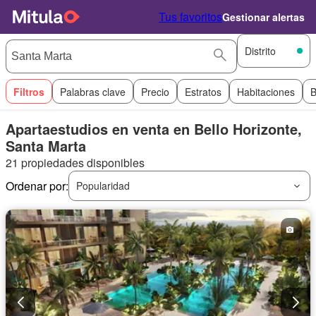
Tus favoritos
Gestionar alertas
Distrito
Filtros
Palabras clave
Precio
Estratos
Habitaciones
B
Apartaestudios en venta en Bello Horizonte,
Santa Marta
21 propiedades disponibles
Ordenar por:
Popularidad