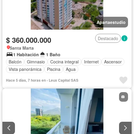
Apartaestudio
$ 360.000.000
Destacado
Santa Marta
1 Habitación
1 Baño
Balcón
Gimnasio
Cocina integral
Internet
Ascensor
Vista panorámica
Piscina
Agua
Hace 5 días, 7 horas en - Leux Capital SAS