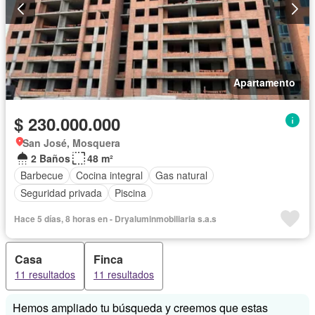
Apartamento
$ 230.000.000
San José, Mosquera
2 Baños
48 m²
Barbecue
Cocina integral
Gas natural
Seguridad privada
Piscina
Hace 5 días, 8 horas en - Dryaluminmobiliaria s.a.s
Casa
Finca
11 resultados
11 resultados
Hemos ampliado tu búsqueda y creemos que estas