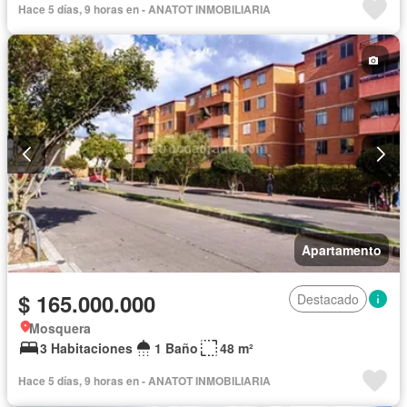
Hace 5 días, 9 horas en - ANATOT INMOBILIARIA
Apartamento
$ 165.000.000
Destacado
Mosquera
3 Habitaciones
1 Baño
48 m²
Hace 5 días, 9 horas en - ANATOT INMOBILIARIA