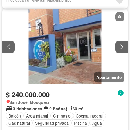
11/07/2026 en - ANATOT INMOBILIARIA
Apartamento
$ 240.000.000
San José, Mosquera
3 Habitaciones
2 Baños
60 m²
Balcón
Área infantil
Gimnasio
Cocina integral
Gas natural
Seguridad privada
Piscina
Agua