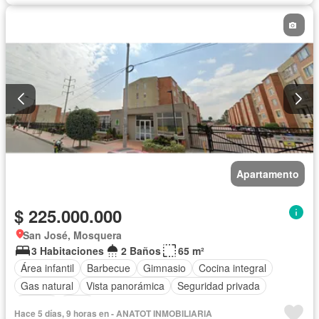
Apartamento
$ 225.000.000
San José, Mosquera
3 Habitaciones
2 Baños
65 m²
Área infantil
Barbecue
Gimnasio
Cocina integral
Gas natural
Vista panorámica
Seguridad privada
Piscina
Agua
Hace 5 días, 9 horas en - ANATOT INMOBILIARIA