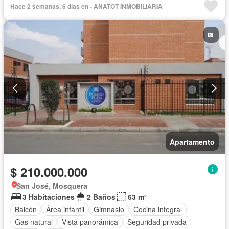
Hace 2 semanas, 6 días en - ANATOT INMOBILIARIA
Apartamento
$ 210.000.000
San José, Mosquera
3 Habitaciones
2 Baños
63 m²
Balcón
Área infantil
Gimnasio
Cocina integral
Gas natural
Vista panorámica
Seguridad privada