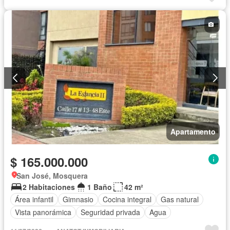
Apartamento
$ 165.000.000
San José, Mosquera
2 Habitaciones
1 Baño
42 m²
Área infantil
Gimnasio
Cocina integral
Gas natural
Vista panorámica
Seguridad privada
Agua