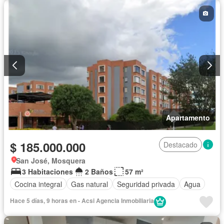
Apartamento
$ 185.000.000
Destacado
San José, Mosquera
3 Habitaciones
2 Baños
57 m²
Cocina integral
Gas natural
Seguridad privada
Agua
Hace 5 días, 9 horas en - Acsi Agencia Inmobiliaria