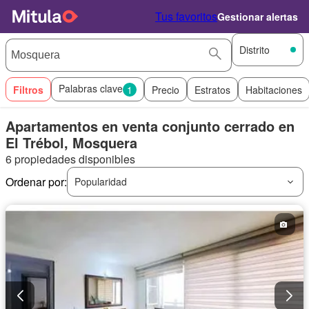
Tus favoritos
Gestionar alertas
Distrito
Palabras clave
Filtros
1
Precio
Estratos
Habitaciones
Apartamentos en venta conjunto cerrado en
El Trébol, Mosquera
6 propiedades disponibles
Ordenar por:
Popularidad