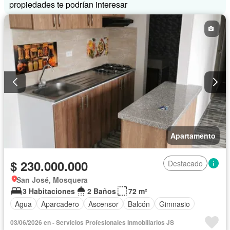
propiedades te podrían interesar
Apartamento
$ 230.000.000
Destacado
San José, Mosquera
3 Habitaciones
2 Baños
72 m²
Agua
Aparcadero
Ascensor
Balcón
Gimnasio
03/06/2026 en - Servicios Profesionales Inmobiliarios JS