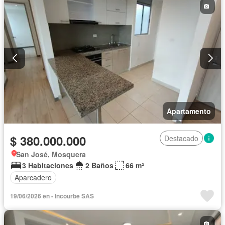
Apartamento
$ 380.000.000
Destacado
San José, Mosquera
3 Habitaciones
2 Baños
66 m²
Aparcadero
19/06/2026 en - Incourbe SAS