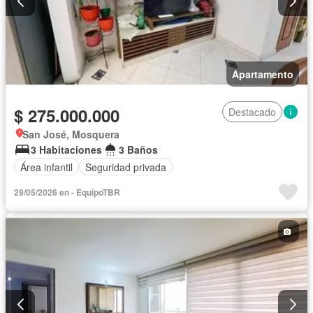
Apartamento
$ 275.000.000
Destacado
San José, Mosquera
3 Habitaciones
3 Baños
Área infantil
Seguridad privada
29/05/2026 en - EquipoTBR