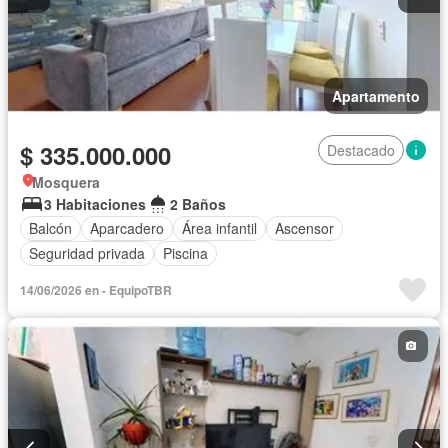
Apartamento
$ 335.000.000
Destacado
Mosquera
3 Habitaciones
2 Baños
Balcón
Aparcadero
Área infantil
Ascensor
Seguridad privada
Piscina
14/06/2026 en - EquipoTBR