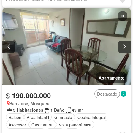
Apartamento
$ 190.000.000
Destacado
San José, Mosquera
3 Habitaciones
1 Baño
49 m²
Balcón
Área infantil
Gimnasio
Cocina integral
Ascensor
Gas natural
Vista panorámica
Seguridad privada
Piscina
Agua