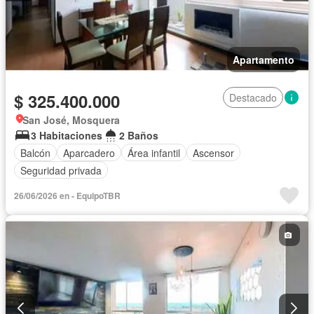
Apartamento
$ 325.400.000
Destacado
San José, Mosquera
3 Habitaciones
2 Baños
Balcón
Aparcadero
Área infantil
Ascensor
Seguridad privada
26/06/2026 en - EquipoTBR