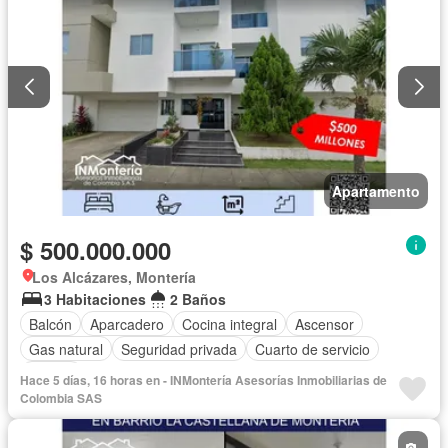
Apartamento
$ 500.000.000
Los Alcázares, Montería
3 Habitaciones
2 Baños
Balcón
Aparcadero
Cocina integral
Ascensor
Gas natural
Seguridad privada
Cuarto de servicio
Piscina
Hace 5 días, 16 horas en - INMontería Asesorías Inmobiliarias de
Colombia SAS