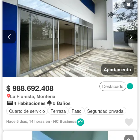
Apartamento
$ 988.692.408
Destacado
La Floresta, Montería
4 Habitaciones
5 Baños
Cuarto de servicio
Terraza
Patio
Seguridad privada
Hace 5 días, 14 horas en - NC Business