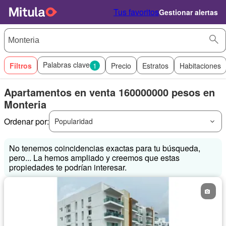
Tus favoritos
Gestionar alertas
Palabras clave
Filtros
1
Precio
Estratos
Habitaciones
Apartamentos en venta 160000000 pesos en
Monteria
Ordenar por:
Popularidad
No tenemos coincidencias exactas para tu búsqueda,
pero... La hemos ampliado y creemos que estas
propiedades te podrían interesar.