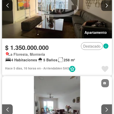
Apartamento
$ 1.350.000.000
Destacado
La Floresta, Montería
4 Habitaciones
5 Baños
258 m²
Hace 5 días, 16 horas en - Arriendabien SAS