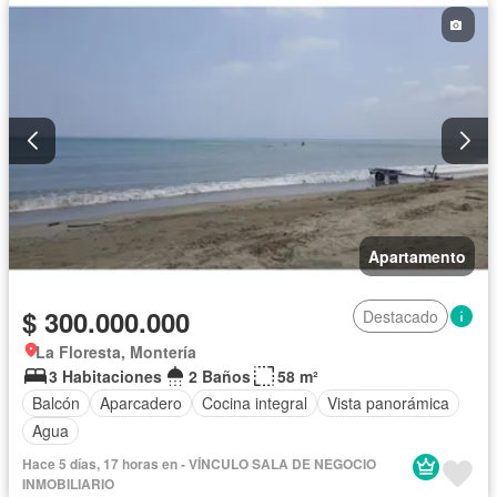
Apartamento
$ 300.000.000
Destacado
La Floresta, Montería
3 Habitaciones
2 Baños
58 m²
Balcón
Aparcadero
Cocina integral
Vista panorámica
Agua
Hace 5 días, 17 horas en - VÍNCULO SALA DE NEGOCIO
INMOBILIARIO