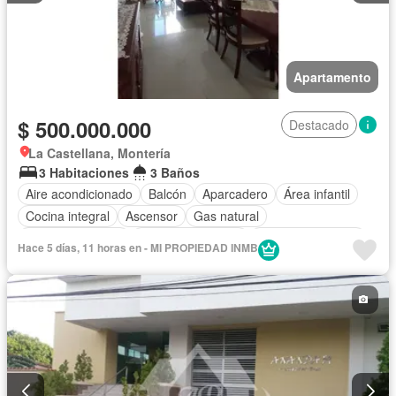
Apartamento
$ 500.000.000
Destacado
La Castellana, Montería
3 Habitaciones
3 Baños
Aire acondicionado
Balcón
Aparcadero
Área infantil
Cocina integral
Ascensor
Gas natural
Vista panorámica
Seguridad privada
Cuarto de servicio
Hace 5 días, 11 horas en - MI PROPIEDAD INMB