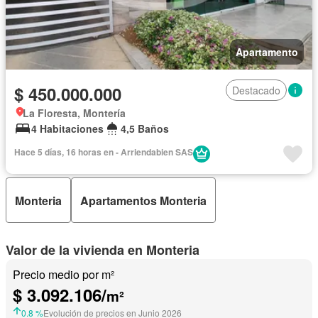
Apartamento
$ 450.000.000
Destacado
La Floresta, Montería
4 Habitaciones
4,5 Baños
Hace 5 días, 16 horas en - Arriendabien SAS
Monteria
Apartamentos Monteria
Valor de la vivienda en Monteria
Precio medio por m²
$ 3.092.106/
m²
0.8 %
Evolución de precios en Junio 2026