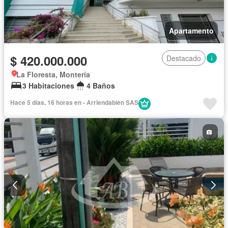
Apartamento
$ 420.000.000
Destacado
La Floresta, Montería
3 Habitaciones
4 Baños
Hace 5 días, 16 horas en - Arriendabien SAS