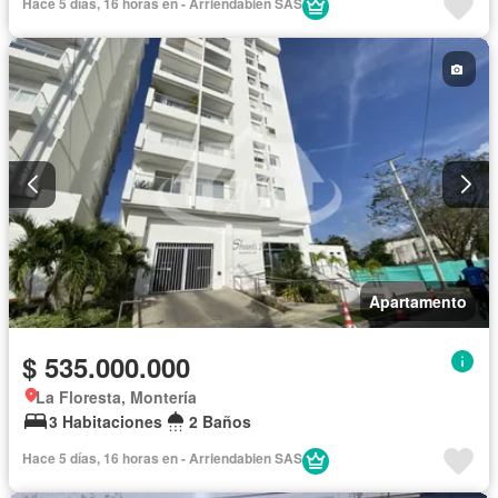
Hace 5 días, 16 horas en - Arriendabien SAS
Apartamento
$ 535.000.000
La Floresta, Montería
3 Habitaciones
2 Baños
Hace 5 días, 16 horas en - Arriendabien SAS