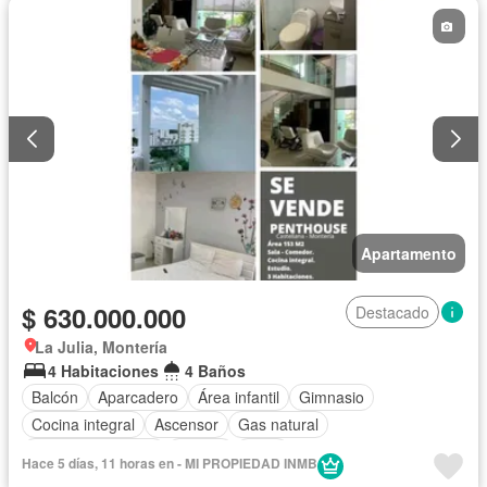
Apartamento
$ 630.000.000
Destacado
La Julia, Montería
4 Habitaciones
4 Baños
Balcón
Aparcadero
Área infantil
Gimnasio
Cocina integral
Ascensor
Gas natural
Cuarto de servicio
Piscina
Agua
Hace 5 días, 11 horas en - MI PROPIEDAD INMB