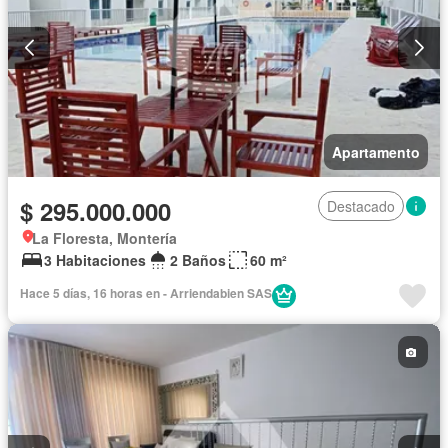
Apartamento
$ 295.000.000
Destacado
La Floresta, Montería
3 Habitaciones
2 Baños
60 m²
Hace 5 días, 16 horas en - Arriendabien SAS