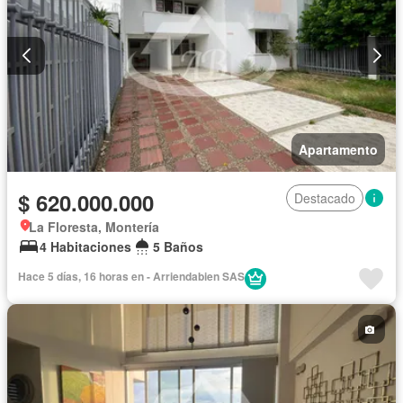
Apartamento
$ 620.000.000
Destacado
La Floresta, Montería
4 Habitaciones
5 Baños
Hace 5 días, 16 horas en - Arriendabien SAS