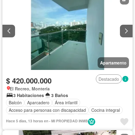
Apartamento
$ 420.000.000
Destacado
El Recreo, Montería
3 Habitaciones
3 Baños
Balcón
Aparcadero
Área infantil
Acceso para personas con discapacidad
Cocina integral
Ascensor
Gas natural
Piscina
Agua
Hace 5 días, 13 horas en - MI PROPIEDAD INMB