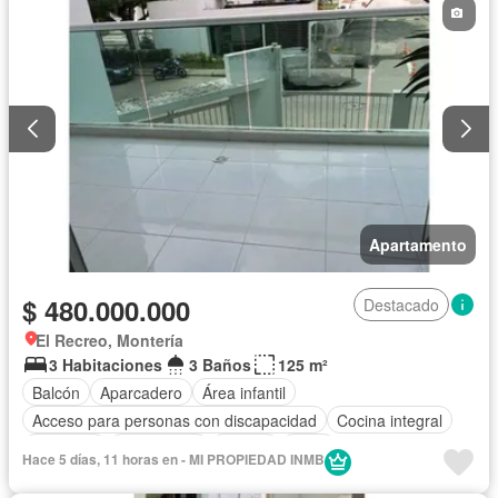
Apartamento
$ 480.000.000
Destacado
El Recreo, Montería
3 Habitaciones
3 Baños
125 m²
Balcón
Aparcadero
Área infantil
Acceso para personas con discapacidad
Cocina integral
Ascensor
Gas natural
Piscina
Agua
Hace 5 días, 11 horas en - MI PROPIEDAD INMB