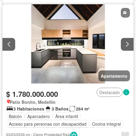
Apartamento
$ 1.780.000.000
Destacado
Patio Bonito, Medellín
3 Habitaciones
3 Baños
264 m²
Balcón
Aparcadero
Área infantil
Acceso para personas con discapacidad
Cocina integral
Ascensor
Gas natural
Vista panorámica
03/03/2026 en - Clave Propiedad Raíz