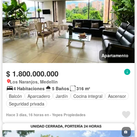
Apartamento
$ 1.800.000.000
Los Naranjos, Medellín
4 Habitaciones
5 Baños
316 m²
Balcón
Aparcadero
Jardín
Cocina integral
Ascensor
Seguridad privada
Hace 3 días, 16 horas en - Yepes Propiedades