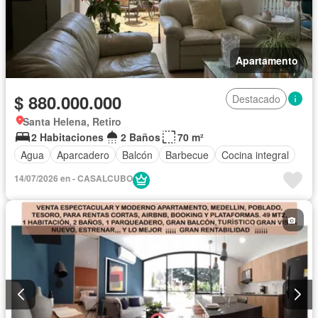
Apartamento
$ 880.000.000
Destacado
Santa Helena, Retiro
2 Habitaciones
2 Baños
70 m²
Agua
Aparcadero
Balcón
Barbecue
Cocina integral
14/07/2026 en - CASALCUBO