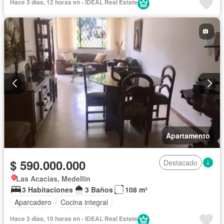
Hace 3 días, 12 horas en - IDEAL Real Estate
Apartamento
$ 590.000.000
Destacado
Las Acacias, Medellín
3 Habitaciones
3 Baños
108 m²
Aparcadero
Cocina integral
Hace 3 días, 10 horas en - IDEAL Real Estate