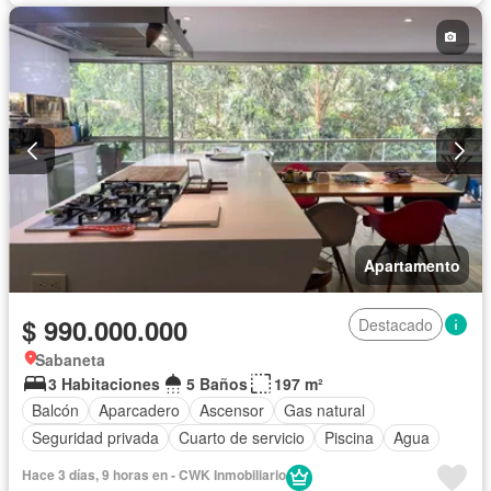
Apartamento
$ 990.000.000
Destacado
Sabaneta
3 Habitaciones
5 Baños
197 m²
Balcón
Aparcadero
Ascensor
Gas natural
Seguridad privada
Cuarto de servicio
Piscina
Agua
Hace 3 días, 9 horas en - CWK Inmobiliario