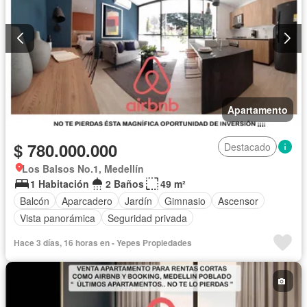
Apartamento
$ 780.000.000
Destacado
Los Balsos No.1, Medellín
1 Habitación
2 Baños
49 m²
Balcón
Aparcadero
Jardín
Gimnasio
Ascensor
Vista panorámica
Seguridad privada
Hace 3 días, 16 horas en - Yepes Propiedades