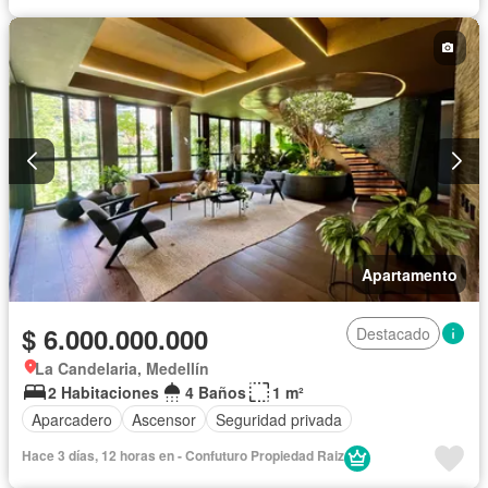
Apartamento
$ 6.000.000.000
Destacado
La Candelaria, Medellín
2 Habitaciones
4 Baños
1 m²
Aparcadero
Ascensor
Seguridad privada
Hace 3 días, 12 horas en - Confuturo Propiedad Raiz