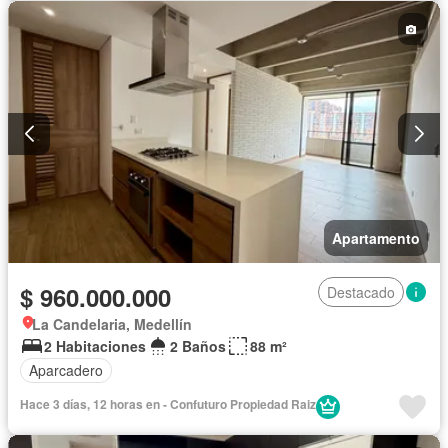
Apartamento
$ 960.000.000
Destacado
La Candelaria, Medellín
2 Habitaciones
2 Baños
88 m²
Aparcadero
Hace 3 días, 12 horas en - Confuturo Propiedad Raiz