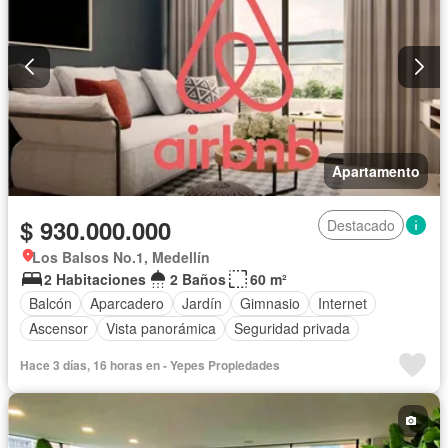
Apartamento
$ 930.000.000
Destacado
Los Balsos No.1, Medellín
2 Habitaciones
2 Baños
60 m²
Balcón
Aparcadero
Jardín
Gimnasio
Internet
Ascensor
Vista panorámica
Seguridad privada
Hace 3 días, 16 horas en - Yepes Propiedades