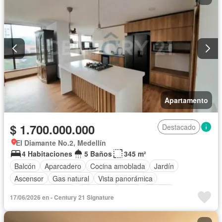
Apartamento
$ 1.700.000.000
Destacado
El Diamante No.2, Medellín
4 Habitaciones
5 Baños
345 m²
Balcón
Aparcadero
Cocina amoblada
Jardín
Ascensor
Gas natural
Vista panorámica
Seguridad privada
Cuarto de servicio
Terraza
17/06/2026 en - Century 21 Signature