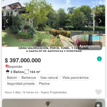
Apartamento
$ 397.000.000
Sopetrán
3 Baños
164 m²
Balcón
Barbecue
Gas natural
Vista panorámica
Seguridad privada
Piscina
Hace 3 días, 16 horas en - Yepes Propiedades