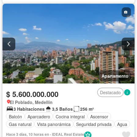
Apartamento
$ 5.600.000.000
Destacado
El Poblado, Medellín
3 Habitaciones
3,5 Baños
256 m²
Balcón
Aparcadero
Cocina integral
Ascensor
Gas natural
Vista panorámica
Seguridad privada
Agua
Hace 3 días, 10 horas en - IDEAL Real Estate