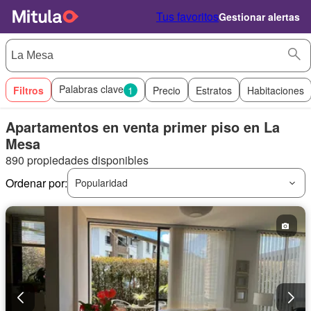
Tus favoritos
Gestionar alertas
Palabras clave
Filtros
1
Precio
Estratos
Habitaciones
Apartamentos en venta primer piso en La
Mesa
890 propiedades disponibles
Ordenar por:
Popularidad