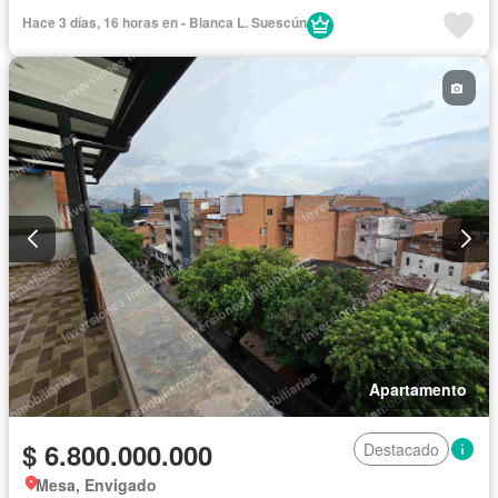
Acceso para personas con discapacidad
Hace 3 días, 16 horas en - Blanca L. Suescún
Apartamento
$ 6.800.000.000
Destacado
Mesa, Envigado