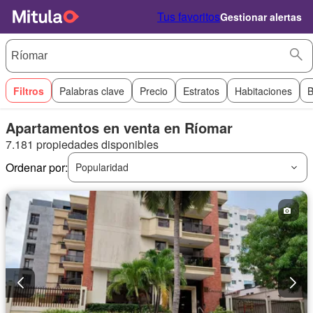
Tus favoritos
Gestionar alertas
Filtros
Palabras clave
Precio
Estratos
Habitaciones
B
Apartamentos en venta en Ríomar
7.181 propiedades disponibles
Ordenar por:
Popularidad