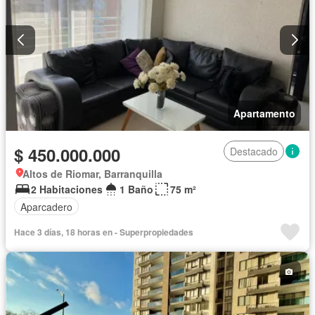
Apartamento
$ 450.000.000
Destacado
Altos de Riomar, Barranquilla
2 Habitaciones
1 Baño
75 m²
Aparcadero
Hace 3 días, 18 horas en - Superpropiedades