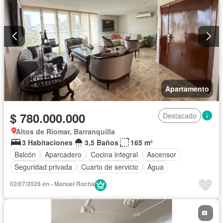
Apartamento
$ 780.000.000
Destacado
Altos de Riomar, Barranquilla
3 Habitaciones
3,5 Baños
165 m²
Balcón
Aparcadero
Cocina integral
Ascensor
Seguridad privada
Cuarto de servicio
Agua
02/07/2026 en - Manuel Rocha