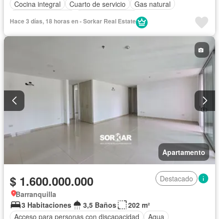
Cocina integral
Cuarto de servicio
Gas natural
Seguridad privada
Vista panorámica
Hace 3 días, 18 horas en - Sorkar Real Estate
Apartamento
$ 1.600.000.000
Destacado
Barranquilla
3 Habitaciones
3,5 Baños
202 m²
Acceso para personas con discapacidad
Agua