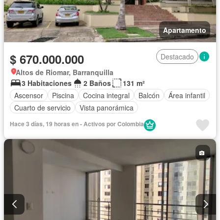
Apartamento
$ 670.000.000
Destacado
Altos de Riomar, Barranquilla
3 Habitaciones
2 Baños
131 m²
Ascensor
Piscina
Cocina integral
Balcón
Área infantil
Cuarto de servicio
Vista panorámica
Hace 3 días, 19 horas en - Activos por Colombia