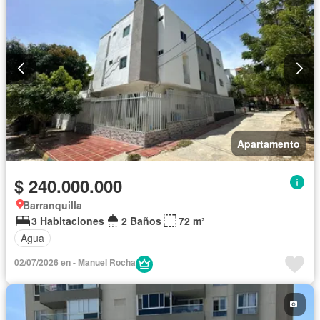
Apartamento
$ 240.000.000
Barranquilla
3 Habitaciones
2 Baños
72 m²
Agua
02/07/2026 en - Manuel Rocha