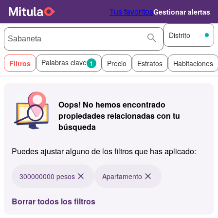
Tus favoritos
Gestionar alertas
Distrito
Palabras clave
Filtros
1
Precio
Estratos
Habitaciones
Oops! No hemos encontrado
propiedades relacionadas con tu
búsqueda
Puedes ajustar alguno de los filtros que has aplicado:
300000000 pesos
Apartamento
Borrar todos los filtros