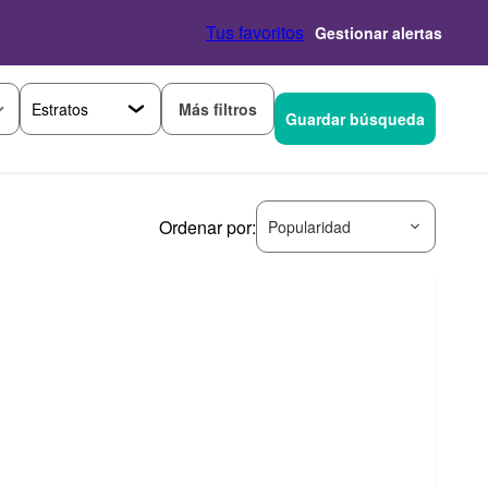
Tus favoritos
Gestionar alertas
Más filtros
Guardar búsqueda
Ordenar por:
Popularidad