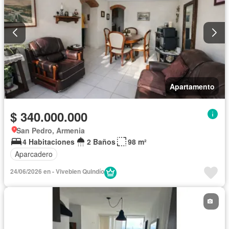
Apartamento
$ 340.000.000
San Pedro, Armenia
4 Habitaciones
2 Baños
98 m²
Aparcadero
24/06/2026 en - Vivebien Quindío