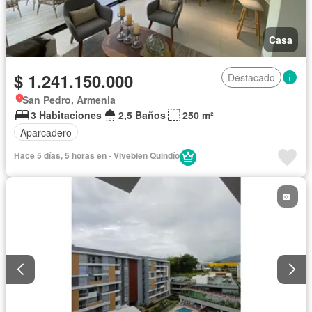
Casa
$ 1.241.150.000
Destacado
San Pedro, Armenia
3 Habitaciones
2,5 Baños
250 m²
Aparcadero
Hace 5 días, 5 horas en - Vivebien Quindío