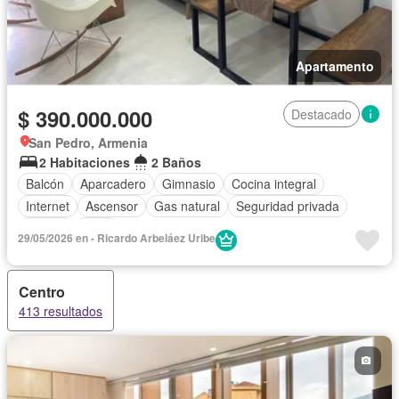
Apartamento
$ 390.000.000
Destacado
San Pedro, Armenia
2 Habitaciones
2 Baños
Balcón
Aparcadero
Gimnasio
Cocina integral
Internet
Ascensor
Gas natural
Seguridad privada
Piscina
Agua
29/05/2026 en - Ricardo Arbeláez Uribe
Centro
413 resultados