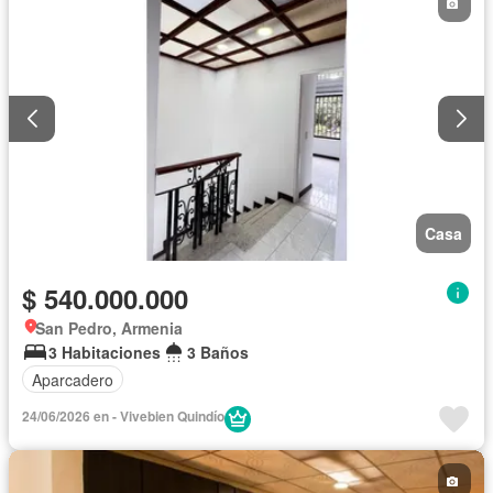
Casa
$ 540.000.000
San Pedro, Armenia
3 Habitaciones
3 Baños
Aparcadero
24/06/2026 en - Vivebien Quindío