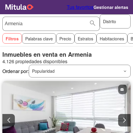
Tus favoritos
Gestionar alertas
Distrito
Filtros
Palabras clave
Precio
Estratos
Habitaciones
B
Inmuebles en venta en Armenia
4.126 propiedades disponibles
Ordenar por:
Popularidad