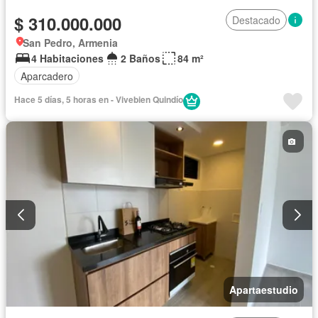
$ 310.000.000
Destacado
San Pedro, Armenia
4 Habitaciones
2 Baños
84 m²
Aparcadero
Hace 5 días, 5 horas en - Vivebien Quindío
Apartaestudio