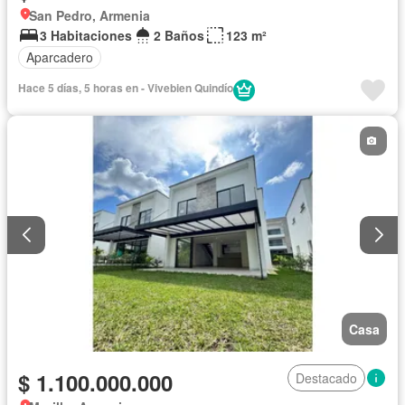
San Pedro, Armenia
3 Habitaciones
2 Baños
123 m²
Aparcadero
Hace 5 días, 5 horas en - Vivebien Quindío
Casa
$ 1.100.000.000
Destacado