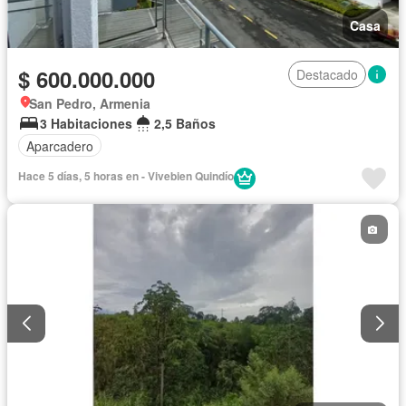
Casa
$ 600.000.000
Destacado
San Pedro, Armenia
3 Habitaciones
2,5 Baños
Aparcadero
Hace 5 días, 5 horas en - Vivebien Quindío