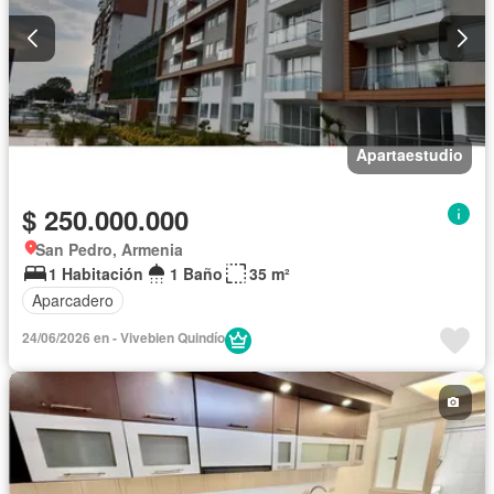
Apartaestudio
$ 250.000.000
San Pedro, Armenia
1 Habitación
1 Baño
35 m²
Aparcadero
24/06/2026 en - Vivebien Quindío