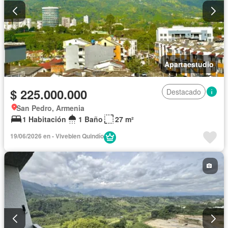
Apartaestudio
$ 225.000.000
Destacado
San Pedro, Armenia
1 Habitación
1 Baño
27 m²
19/06/2026 en - Vivebien Quindío