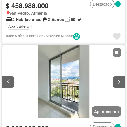
$ 458.988.000
Destacado
San Pedro, Armenia
2 Habitaciones
2 Baños
59 m²
Aparcadero
Hace 5 días, 5 horas en - Vivebien Quindío
Apartamento
Destacado