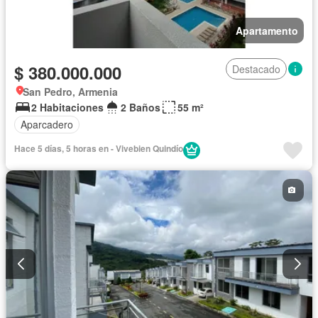
Apartamento
$ 380.000.000
Destacado
San Pedro, Armenia
2 Habitaciones
2 Baños
55 m²
Aparcadero
Hace 5 días, 5 horas en - Vivebien Quindío