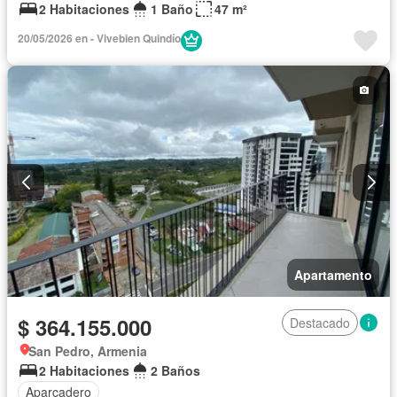
2 Habitaciones
1 Baño
47 m²
20/05/2026 en - Vivebien Quindío
Apartamento
$ 364.155.000
Destacado
San Pedro, Armenia
2 Habitaciones
2 Baños
Aparcadero