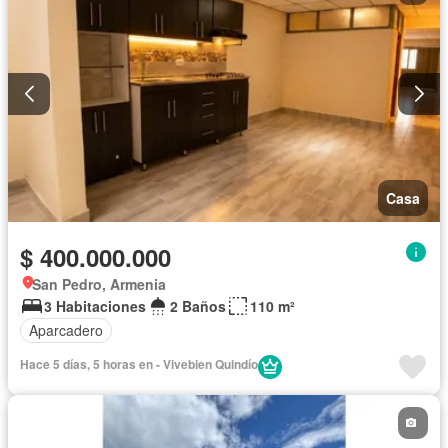
Casa
$ 400.000.000
San Pedro, Armenia
3 Habitaciones
2 Baños
110 m²
Aparcadero
Hace 5 días, 5 horas en - Vivebien Quindío