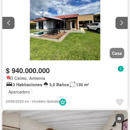
Casa
$ 940.000.000
El Caimo, Armenia
3 Habitaciones
3,5 Baños
130 m²
Aparcadero
24/06/2026 en - Vivebien Quindío