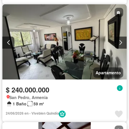
Apartamento
$ 240.000.000
San Pedro, Armenia
1 Baño
59 m²
24/06/2026 en - Vivebien Quindío