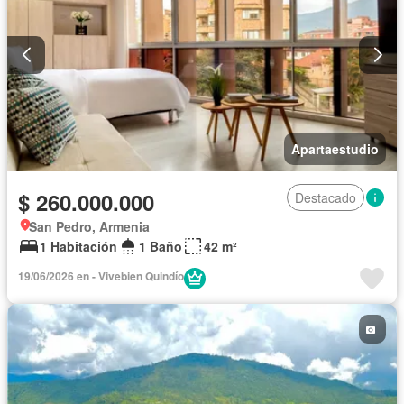
Apartaestudio
$ 260.000.000
Destacado
San Pedro, Armenia
1 Habitación
1 Baño
42 m²
19/06/2026 en - Vivebien Quindío