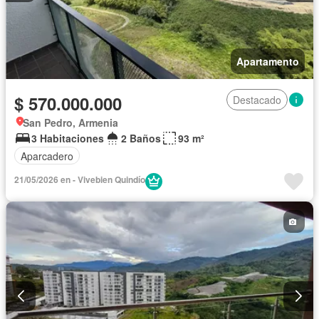
Apartamento
$ 570.000.000
Destacado
San Pedro, Armenia
3 Habitaciones
2 Baños
93 m²
Aparcadero
21/05/2026 en - Vivebien Quindío