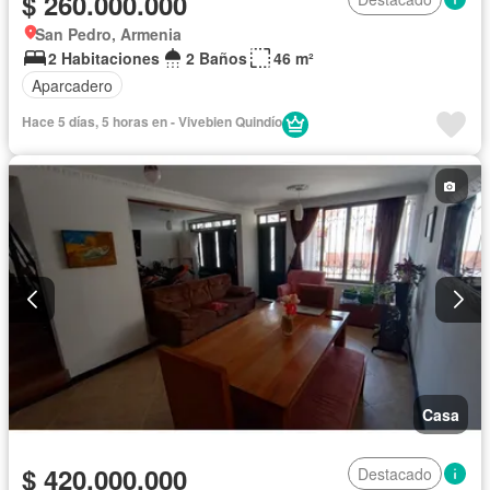
$ 260.000.000
San Pedro, Armenia
2 Habitaciones
2 Baños
46 m²
Aparcadero
Hace 5 días, 5 horas en - Vivebien Quindío
Casa
$ 420.000.000
Destacado