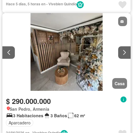
Hace 5 días, 5 horas en - Vivebien Quindío
Casa
$ 290.000.000
San Pedro, Armenia
3 Habitaciones
3 Baños
62 m²
Aparcadero
24/06/2026 en - Vivebien Quindío