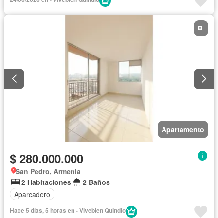
Apartamento
$ 280.000.000
San Pedro, Armenia
2 Habitaciones
2 Baños
Aparcadero
Hace 5 días, 5 horas en - Vivebien Quindío