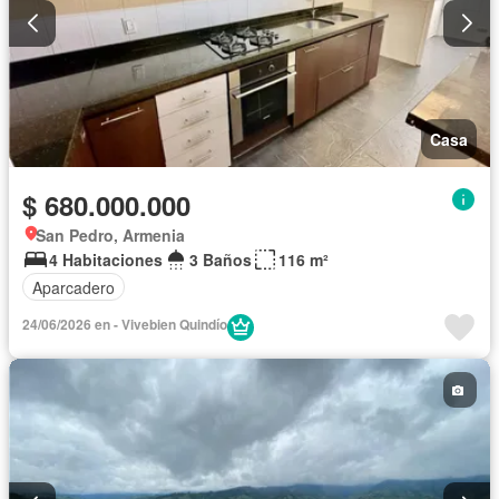
Casa
$ 680.000.000
San Pedro, Armenia
4 Habitaciones
3 Baños
116 m²
Aparcadero
24/06/2026 en - Vivebien Quindío