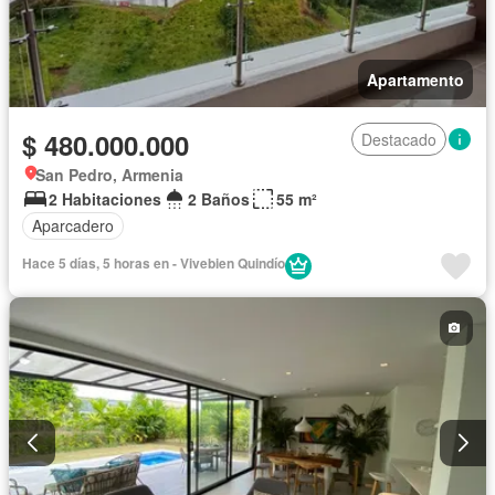
Apartamento
$ 480.000.000
Destacado
San Pedro, Armenia
2 Habitaciones
2 Baños
55 m²
Aparcadero
Hace 5 días, 5 horas en - Vivebien Quindío