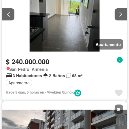
Apartamento
$ 240.000.000
San Pedro, Armenia
3 Habitaciones
2 Baños
68 m²
Aparcadero
Hace 5 días, 5 horas en - Vivebien Quindío