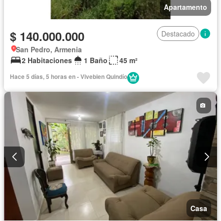
Apartamento
$ 140.000.000
Destacado
San Pedro, Armenia
2 Habitaciones
1 Baño
45 m²
Hace 5 días, 5 horas en - Vivebien Quindío
Casa