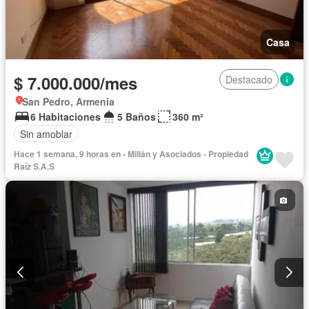
Casa
$ 7.000.000/mes
Destacado
San Pedro, Armenia
6 Habitaciones
5 Baños
360 m²
Sin amoblar
Hace 1 semana, 9 horas en - Millán y Asociados - Propiedad
Raíz S.A.S