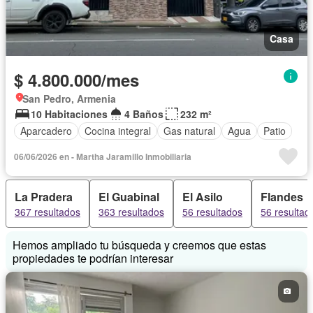
Casa
$ 4.800.000/mes
San Pedro, Armenia
10 Habitaciones
4 Baños
232 m²
Aparcadero
Cocina integral
Gas natural
Agua
Patio
06/06/2026 en - Martha Jaramillo Inmobiliaria
La Pradera
El Guabinal
El Asilo
Flandes
367 resultados
363 resultados
56 resultados
56 resultad
Hemos ampliado tu búsqueda y creemos que estas
propiedades te podrían interesar