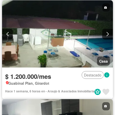
Casa
$ 1.200.000/mes
Destacado
Guabinal Plan, Girardot
Hace 1 semana, 6 horas en - Araujo & Asociados Inmobiliaria