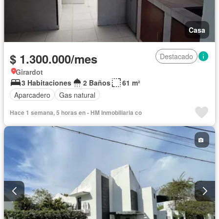
Casa
$ 1.300.000/mes
Destacado
Girardot
3 Habitaciones
2 Baños
61 m²
Aparcadero
Gas natural
Hace 1 semana, 5 horas en - HM Inmobiliaria co