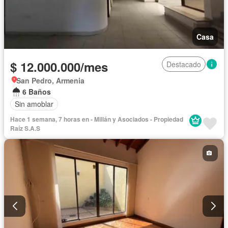
Casa
$ 12.000.000/mes
Destacado
San Pedro, Armenia
6 Baños
Sin amoblar
Hace 1 semana, 7 horas en - Millán y Asociados - Propiedad
Raíz S.A.S