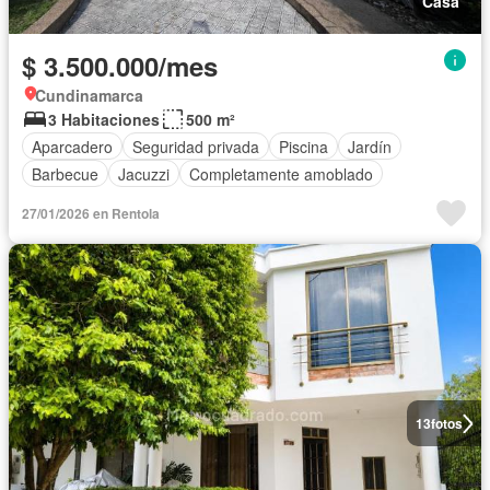
Casa
$ 3.500.000/mes
Cundinamarca
3 Habitaciones
500 m²
Aparcadero
Seguridad privada
Piscina
Jardín
Barbecue
Jacuzzi
Completamente amoblado
27/01/2026 en Rentola
13
fotos