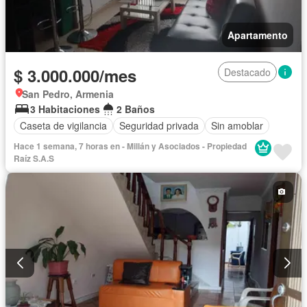
Apartamento
$ 3.000.000/mes
Destacado
San Pedro, Armenia
3 Habitaciones
2 Baños
Caseta de vigilancia
Seguridad privada
Sin amoblar
Hace 1 semana, 7 horas en - Millán y Asociados - Propiedad
Raíz S.A.S