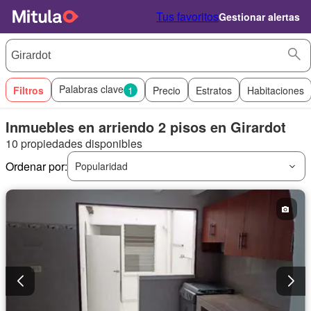
Tus favoritos
Gestionar alertas
Palabras clave
Filtros
1
Precio
Estratos
Habitaciones
Inmuebles en arriendo 2 pisos en Girardot
10 propiedades disponibles
Ordenar por:
Popularidad