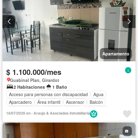
Apartamento
$ 1.100.000/mes
Guabinal Plan, Girardot
2 Habitaciones
1 Baño
Acceso para personas con discapacidad
Agua
Aparcadero
Área infantil
Ascensor
Balcón
Cocina integral
Cuarto de servicio
Gas natural
16/07/2026 en - Araujo & Asociados Inmobiliaria
Gimnasio
Piscina
Seguridad privada