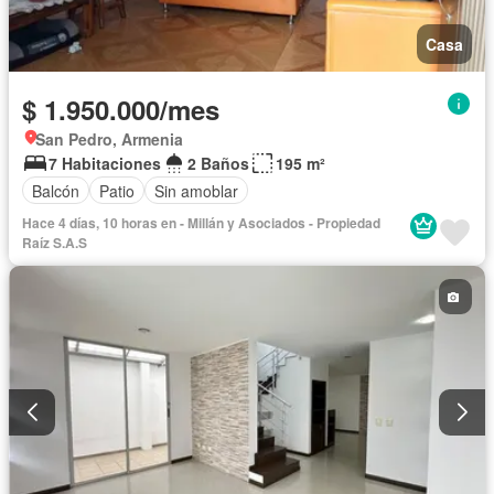
Casa
$ 1.950.000/mes
San Pedro, Armenia
7 Habitaciones
2 Baños
195 m²
Balcón
Patio
Sin amoblar
Hace 4 días, 10 horas en - Millán y Asociados - Propiedad
Raíz S.A.S