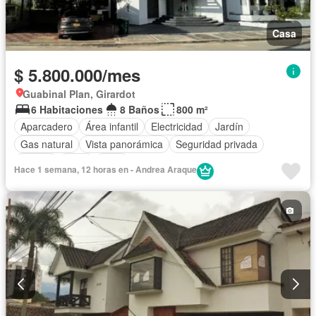
Casa
$ 5.800.000/mes
Guabinal Plan, Girardot
6 Habitaciones
8 Baños
800 m²
Aparcadero
Área infantil
Electricidad
Jardín
Gas natural
Vista panorámica
Seguridad privada
Piscina
Agua
Patio
Hace 1 semana, 12 horas en - Andrea Araque