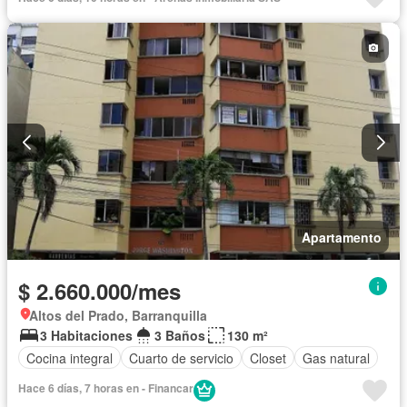
Apartamento
$ 2.660.000/mes
Altos del Prado, Barranquilla
3 Habitaciones
3 Baños
130 m²
Cocina integral
Cuarto de servicio
Closet
Gas natural
Hace 6 días, 7 horas en - Financar