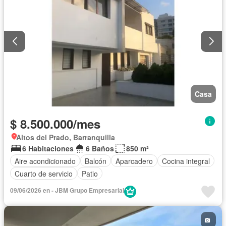
Casa
$ 8.500.000/mes
Altos del Prado, Barranquilla
6 Habitaciones
6 Baños
850 m²
Aire acondicionado
Balcón
Aparcadero
Cocina integral
Cuarto de servicio
Patio
09/06/2026 en - JBM Grupo Empresarial