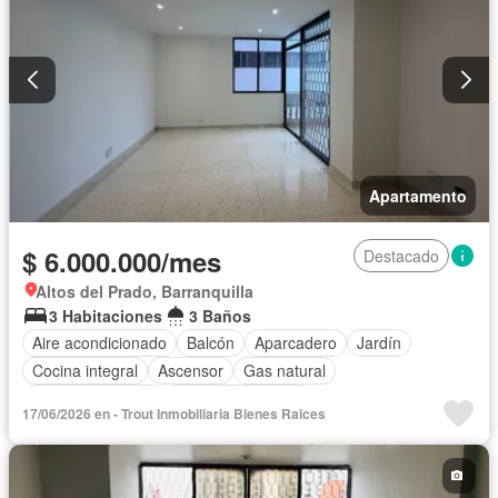
Apartamento
$ 6.000.000/mes
Destacado
Altos del Prado, Barranquilla
3 Habitaciones
3 Baños
Aire acondicionado
Balcón
Aparcadero
Jardín
Cocina integral
Ascensor
Gas natural
Vista panorámica
Cuarto de servicio
17/06/2026 en - Trout Inmobiliaria Bienes Raices