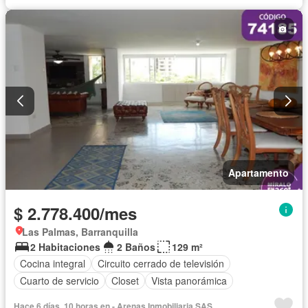
Apartamento
$ 2.778.400/mes
Las Palmas, Barranquilla
2 Habitaciones
2 Baños
129 m²
Cocina integral
Circuito cerrado de televisión
Cuarto de servicio
Closet
Vista panorámica
Hace 6 días, 10 horas en - Arenas Inmobiliaria SAS