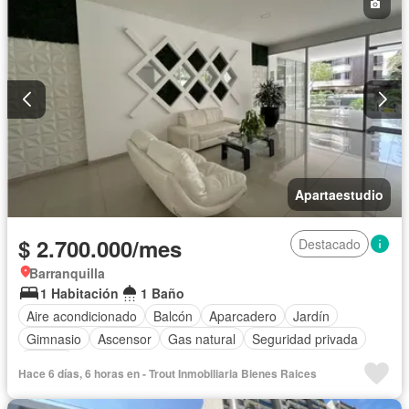
Apartaestudio
$ 2.700.000/mes
Destacado
Barranquilla
1 Habitación
1 Baño
Aire acondicionado
Balcón
Aparcadero
Jardín
Gimnasio
Ascensor
Gas natural
Seguridad privada
Piscina
Hace 6 días, 6 horas en - Trout Inmobiliaria Bienes Raices