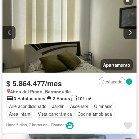
Apartamento
$ 5.864.477/mes
Destacado
Altos del Prado, Barranquilla
3 Habitaciones
2 Baños
101 m²
Aire acondicionado
Jardín
Ascensor
Gimnasio
Área infantil
Vista panorámica
Cocina amoblada
Barbecue
Sauna
Gas natural
Hace 6 días, 7 horas en - Financar