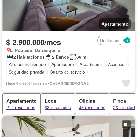
Apartamento
$ 2.900.000/mes
Destacado
El Poblado, Barranquilla
2 Habitaciones
2 Baños
66 m²
Aire acondicionado
Aparcadero
Área infantil
Ascensor
Seguridad privada
Cuarto de servicio
Hace 6 días, 8 horas en - CASARRIENDOS SAS
Apartamento
Local
Oficina
Finca
212 resultados
68 resultados
43 resultados
26 resultad