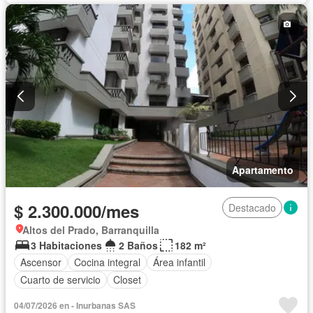
Apartamento
$ 2.300.000/mes
Destacado
Altos del Prado, Barranquilla
3 Habitaciones
2 Baños
182 m²
Ascensor
Cocina integral
Área infantil
Cuarto de servicio
Closet
04/07/2026 en - Inurbanas SAS