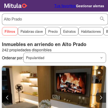
Tus favoritos
Gestionar alertas
Filtros
Palabras clave
Precio
Estratos
Habitaciones
B
Inmuebles en arriendo en Alto Prado
242 propiedades disponibles
Ordenar por:
Popularidad