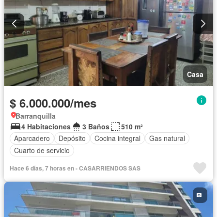
Casa
$ 6.000.000/mes
Barranquilla
4 Habitaciones
3 Baños
510 m²
Aparcadero
Depósito
Cocina integral
Gas natural
Cuarto de servicio
Hace 6 días, 7 horas en - CASARRIENDOS SAS