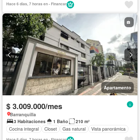
Hace 6 días, 7 horas en - Financar
Apartamento
$ 3.009.000/mes
Barranquilla
3 Habitaciones
1 Baño
210 m²
Cocina integral
Closet
Gas natural
Vista panorámica
Hace 6 días, 7 horas en - Financar