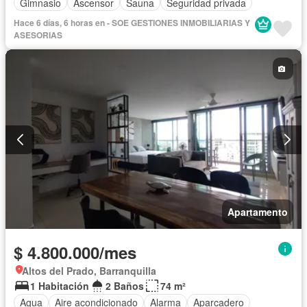
Gimnasio
Ascensor
Sauna
Seguridad privada
Hace 6 días, 6 horas en - SOE GESTIONES INMOBILIARIAS Y
ASESORIAS
Apartamento
$ 4.800.000/mes
Altos del Prado, Barranquilla
1 Habitación
2 Baños
74 m²
Agua
Aire acondicionado
Alarma
Aparcadero