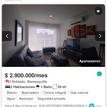
Apartamento
$ 2.900.000/mes
El Poblado, Barranquilla
2 Habitaciones
1 Baño
59 m²
Balcón
Aparcadero
Cocina integral
Gas natural
Agua
Ascensor
Seguridad privada
Hace 6 días, 6 horas en - SOE GESTIONES INMOBILIARIAS Y