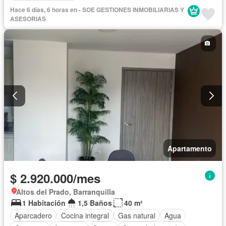
Seguridad privada
Hace 6 días, 6 horas en - SOE GESTIONES INMOBILIARIAS Y
ASESORIAS
Apartamento
$ 2.920.000/mes
Altos del Prado, Barranquilla
1 Habitación
1,5 Baños
40 m²
Aparcadero
Cocina integral
Gas natural
Agua