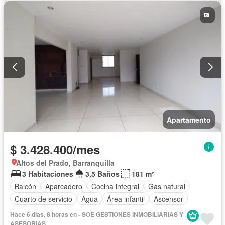
Apartamento
$ 3.428.400/mes
Altos del Prado, Barranquilla
3 Habitaciones
3,5 Baños
181 m²
Balcón
Aparcadero
Cocina integral
Gas natural
Cuarto de servicio
Agua
Área infantil
Ascensor
Seguridad privada
Hace 6 días, 8 horas en - SOE GESTIONES INMOBILIARIAS Y
ASESORIAS