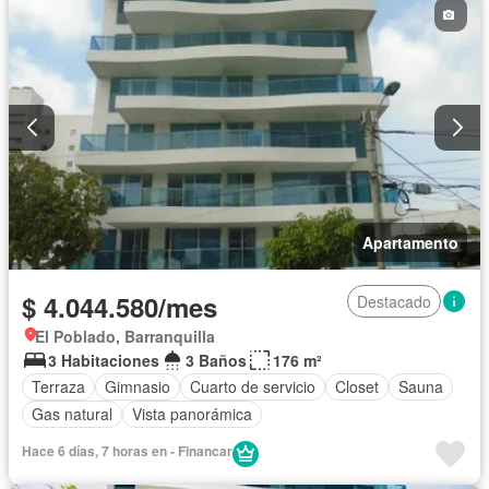
Apartamento
$ 4.044.580/mes
Destacado
El Poblado, Barranquilla
3 Habitaciones
3 Baños
176 m²
Terraza
Gimnasio
Cuarto de servicio
Closet
Sauna
Gas natural
Vista panorámica
Hace 6 días, 7 horas en - Financar