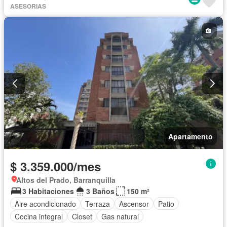
ASESORIAS
Apartamento
$ 3.359.000/mes
Altos del Prado, Barranquilla
3 Habitaciones
3 Baños
150 m²
Aire acondicionado
Terraza
Ascensor
Patio
Cocina integral
Closet
Gas natural