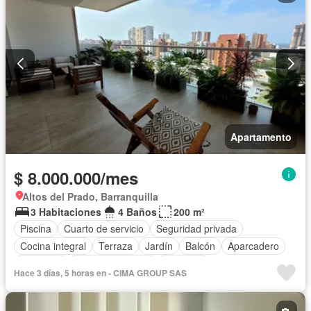
Apartamento
$ 8.000.000/mes
Altos del Prado, Barranquilla
3 Habitaciones
4 Baños
200 m²
Piscina
Cuarto de servicio
Seguridad privada
Cocina integral
Terraza
Jardín
Balcón
Aparcadero
Gimnasio
Vista panorámica
Ascensor
Hace 3 días, 5 horas en - CIMA GROUP SAS