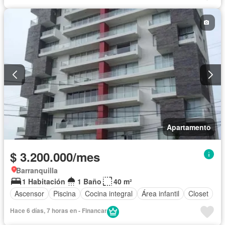
Apartamento
$ 3.200.000/mes
Barranquilla
1 Habitación
1 Baño
40 m²
Ascensor
Piscina
Cocina integral
Área infantil
Closet
Hace 6 días, 7 horas en - Financar