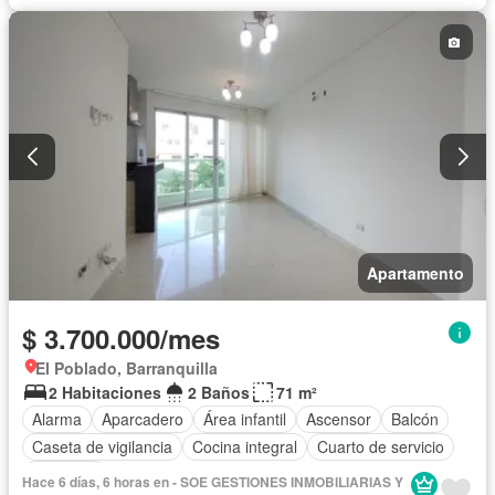
Apartamento
$ 3.700.000/mes
El Poblado, Barranquilla
2 Habitaciones
2 Baños
71 m²
Alarma
Aparcadero
Área infantil
Ascensor
Balcón
Caseta de vigilancia
Cocina integral
Cuarto de servicio
Gimnasio
Hace 6 días, 6 horas en - SOE GESTIONES INMOBILIARIAS Y