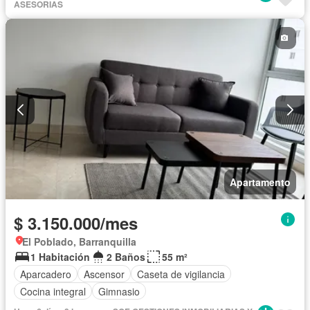
ASESORIAS
Apartamento
$ 3.150.000/mes
El Poblado, Barranquilla
1 Habitación
2 Baños
55 m²
Aparcadero
Ascensor
Caseta de vigilancia
Cocina integral
Gimnasio