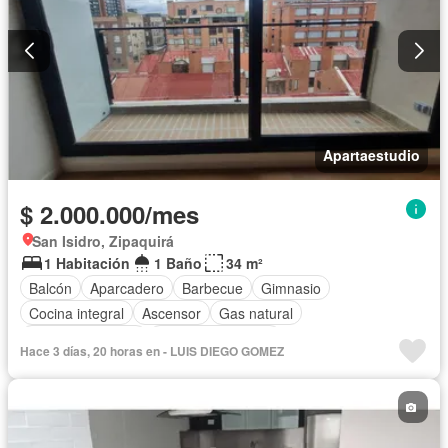
Apartaestudio
$ 2.000.000/mes
San Isidro, Zipaquirá
1 Habitación
1 Baño
34 m²
Balcón
Aparcadero
Barbecue
Gimnasio
Cocina integral
Ascensor
Gas natural
Vista panorámica
Seguridad privada
Hace 3 días, 20 horas en - LUIS DIEGO GOMEZ