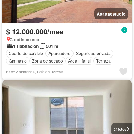
Apartaestudio
$ 12.000.000/mes
Cundinamarca
1 Habitación
501 m²
Cuarto de servicio
Aparcadero
Seguridad privada
Gimnasio
Zona de secado
Área infantil
Terraza
Hace 2 semanas, 1 día en Rentola
21
fotos