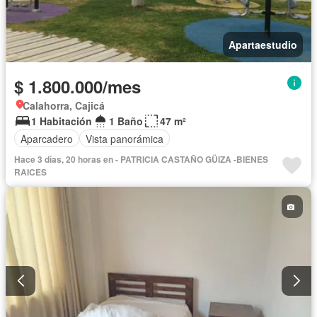
Apartaestudio
$ 1.800.000/mes
Calahorra, Cajicá
1 Habitación
1 Baño
47 m²
Aparcadero
Vista panorámica
Hace 3 días, 20 horas en - PATRICIA CASTAÑO GÜIZA -BIENES
RAICES