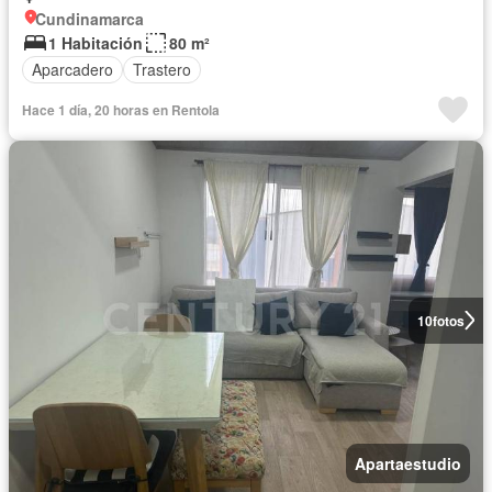
Cundinamarca
1 Habitación
80 m²
Aparcadero
Trastero
Hace 1 día, 20 horas en Rentola
10
fotos
Apartaestudio