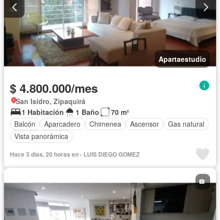
Apartaestudio
$ 4.800.000/mes
San Isidro, Zipaquirá
1 Habitación
1 Baño
70 m²
Balcón
Aparcadero
Chimenea
Ascensor
Gas natural
Vista panorámica
Hace 3 días, 20 horas en - LUIS DIEGO GOMEZ