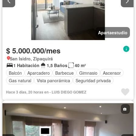
Apartaestudio
$ 5.000.000/mes
San Isidro, Zipaquirá
1 Habitación
1,5 Baños
40 m²
Balcón
Aparcadero
Barbecue
Gimnasio
Ascensor
Gas natural
Vista panorámica
Seguridad privada
Piscina
Hace 3 días, 20 horas en - LUIS DIEGO GOMEZ