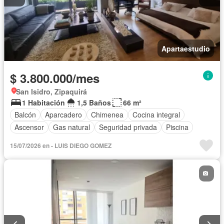
Apartaestudio
$ 3.800.000/mes
San Isidro, Zipaquirá
1 Habitación
1,5 Baños
66 m²
Balcón
Aparcadero
Chimenea
Cocina integral
Ascensor
Gas natural
Seguridad privada
Piscina
15/07/2026 en - LUIS DIEGO GOMEZ