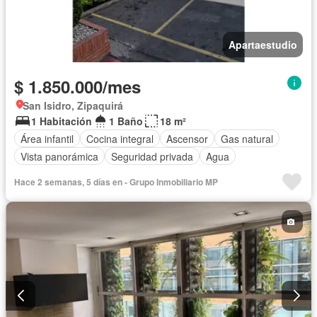
Apartaestudio
$ 1.850.000/mes
San Isidro, Zipaquirá
1 Habitación
1 Baño
18 m²
Área infantil
Cocina integral
Ascensor
Gas natural
Vista panorámica
Seguridad privada
Agua
Hace 2 semanas, 5 días en - Grupo Inmobiliario MP