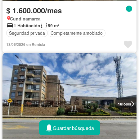
$ 1.600.000/mes
Cundinamarca
1 Habitación
59 m²
Seguridad privada
Completamente amoblado
13/06/2026 en Rentola
18
fotos
Guardar búsqueda