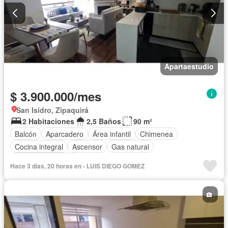
Apartaestudio
$ 3.900.000/mes
San Isidro, Zipaquirá
2 Habitaciones
2,5 Baños
90 m²
Balcón
Aparcadero
Área infantil
Chimenea
Cocina integral
Ascensor
Gas natural
Seguridad privada
Hace 3 días, 20 horas en - LUIS DIEGO GOMEZ