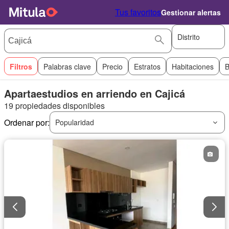
Tus favoritos
Gestionar alertas
Distrito
Filtros
Palabras clave
Precio
Estratos
Habitaciones
B
Apartaestudios en arriendo en Cajicá
19 propiedades disponibles
Ordenar por:
Popularidad