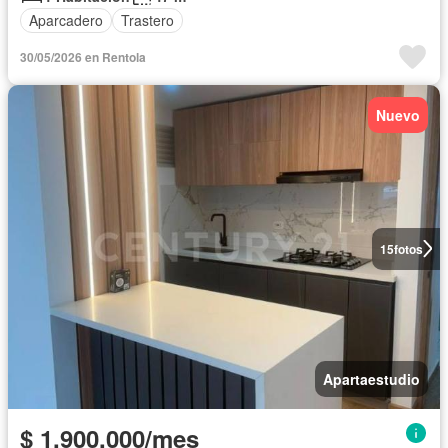
Aparcadero
Trastero
30/05/2026 en Rentola
Nuevo
15
fotos
Apartaestudio
$ 1.900.000/mes