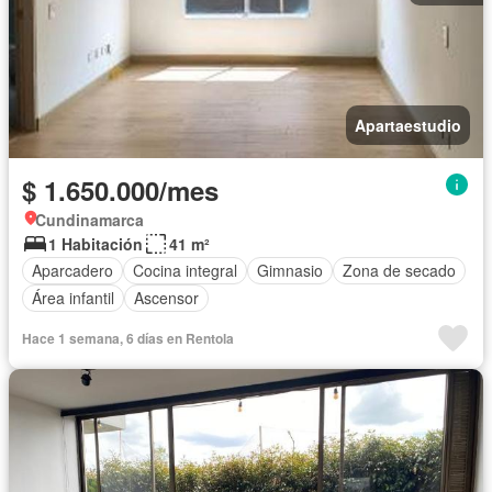
Apartaestudio
$ 1.650.000/mes
Cundinamarca
1 Habitación
41 m²
Aparcadero
Cocina integral
Gimnasio
Zona de secado
Área infantil
Ascensor
Hace 1 semana, 6 días en Rentola