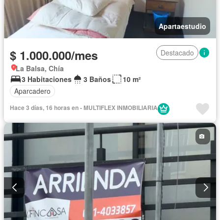
Apartaestudio
$ 1.000.000/mes
Destacado
La Balsa, Chía
3 Habitaciones
3 Baños
10 m²
Aparcadero
Hace 3 días, 16 horas en - MULTIFLEX INMOBILIARIA