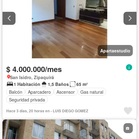
Apartaestudio
$ 4.000.000/mes
San Isidro, Zipaquirá
1 Habitación
1,5 Baños
65 m²
Balcón
Aparcadero
Ascensor
Gas natural
Seguridad privada
Hace 3 días, 20 horas en - LUIS DIEGO GOMEZ