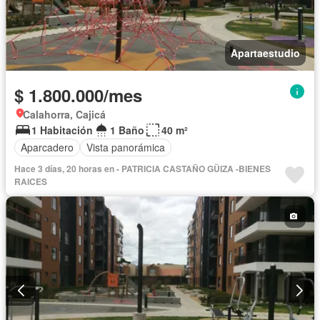
Apartaestudio
$ 1.800.000/mes
Calahorra, Cajicá
1 Habitación
1 Baño
40 m²
Aparcadero
Vista panorámica
Hace 3 días, 20 horas en - PATRICIA CASTAÑO GÜIZA -BIENES
RAICES