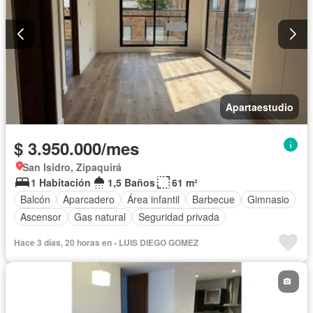
Apartaestudio
$ 3.950.000/mes
San Isidro, Zipaquirá
1 Habitación
1,5 Baños
61 m²
Balcón
Aparcadero
Área infantil
Barbecue
Gimnasio
Ascensor
Gas natural
Seguridad privada
Hace 3 días, 20 horas en - LUIS DIEGO GOMEZ