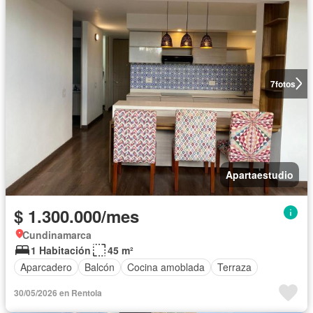
7
fotos
Apartaestudio
$ 1.300.000/mes
Cundinamarca
1 Habitación
45 m²
Aparcadero
Balcón
Cocina amoblada
Terraza
30/05/2026 en Rentola