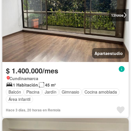
13
fotos
Apartaestudio
$ 1.400.000/mes
Cundinamarca
1 Habitación
45 m²
Balcón
Piscina
Jardín
Gimnasio
Cocina amoblada
Área infantil
Hace 3 días, 20 horas en Rentola