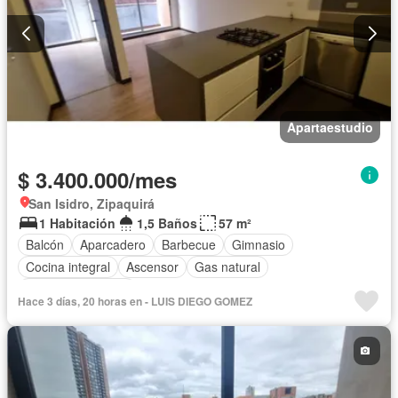
Apartaestudio
$ 3.400.000/mes
San Isidro, Zipaquirá
1 Habitación
1,5 Baños
57 m²
Balcón
Aparcadero
Barbecue
Gimnasio
Cocina integral
Ascensor
Gas natural
Seguridad privada
Hace 3 días, 20 horas en - LUIS DIEGO GOMEZ