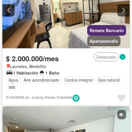
Remate Bancario
Apartaestudio
$ 2.000.000/mes
Destacado
Laureles, Medellín
1 Habitación
1 Baño
Agua
Aire acondicionado
Cocina integral
Gas natural
Wifi
21/05/2026 en - Luxury House Colombia