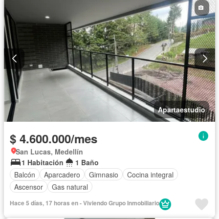
Apartaestudio
$ 4.600.000/mes
San Lucas, Medellín
1 Habitación
1 Baño
Balcón
Aparcadero
Gimnasio
Cocina integral
Ascensor
Gas natural
Hace 5 días, 17 horas en - Viviendo Grupo Inmobiliario