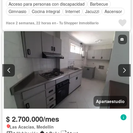
Acceso para personas con discapacidad
Barbecue
Gimnasio
Cocina integral
Internet
Jacuzzi
Ascensor
Gas natural
Vista panorámica
Sauna
Hace 2 semanas, 22 horas en - Tu Shopper Inmobiliario
Seguridad privada
Piscina
Apartaestudio
$ 2.700.000/mes
Las Acacias, Medellín