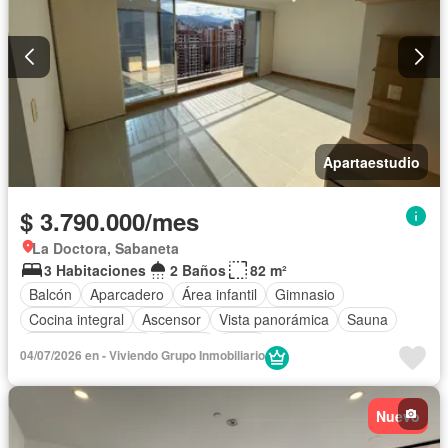
Apartaestudio
$ 3.790.000/mes
La Doctora, Sabaneta
3 Habitaciones
2 Baños
82 m²
Balcón
Aparcadero
Área infantil
Gimnasio
Cocina integral
Ascensor
Vista panorámica
Sauna
Seguridad privada
Piscina
Agua
04/07/2026 en - Viviendo Grupo Inmobiliario
Nuevo