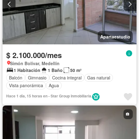
Apartaestudio
$ 2.100.000/mes
Simón Bolívar, Medellín
1 Habitación
1 Baño
50 m²
Balcón
Gimnasio
Cocina integral
Gas natural
Vista panorámica
Agua
Hace 1 día, 15 horas en - Star Group Inmobiliaria.