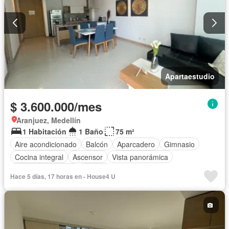
Apartaestudio
$ 3.600.000/mes
Aranjuez, Medellín
1 Habitación
1 Baño
75 m²
Aire acondicionado
Balcón
Aparcadero
Gimnasio
Cocina integral
Ascensor
Vista panorámica
Seguridad privada
Piscina
Hace 5 días, 17 horas en - House4 U