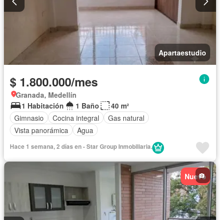
Apartaestudio
$ 1.800.000/mes
Granada, Medellín
1 Habitación
1 Baño
40 m²
Gimnasio
Cocina integral
Gas natural
Vista panorámica
Agua
Hace 1 semana, 2 días en - Star Group Inmobiliaria.
Nuevo