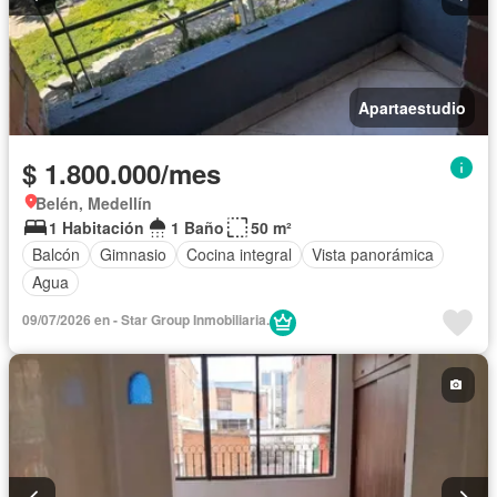
Apartaestudio
$ 1.800.000/mes
Belén, Medellín
1 Habitación
1 Baño
50 m²
Balcón
Gimnasio
Cocina integral
Vista panorámica
Agua
09/07/2026 en - Star Group Inmobiliaria.