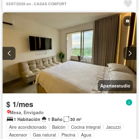
03/07/2026 en - CASAS CONFORT
Apartaestudio
$ 1/mes
Mesa, Envigado
1 Habitación
1 Baño
30 m²
Aire acondicionado
Balcón
Cocina integral
Jacuzzi
Ascensor
Gas natural
Piscina
Agua