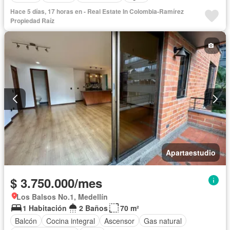
Hace 5 días, 17 horas en - Real Estate In Colombia-Ramírez
Propiedad Raíz
Apartaestudio
$ 3.750.000/mes
Los Balsos No.1, Medellín
1 Habitación
2 Baños
70 m²
Balcón
Cocina integral
Ascensor
Gas natural