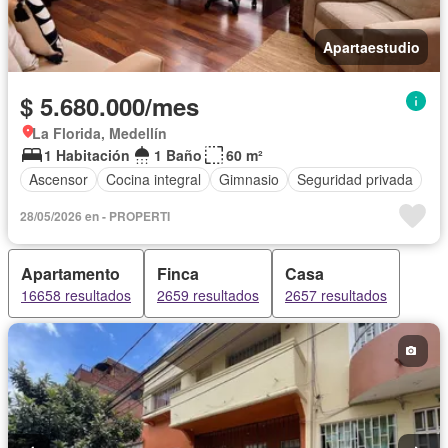
Apartaestudio
$ 5.680.000/mes
La Florida, Medellín
1 Habitación
1 Baño
60 m²
Ascensor
Cocina integral
Gimnasio
Seguridad privada
28/05/2026 en - PROPERTI
Apartamento
Finca
Casa
16658 resultados
2659 resultados
2657 resultados