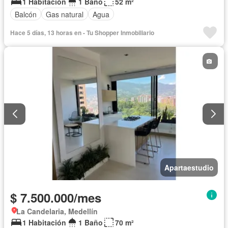
1 Habitación
1 Baño
52 m²
Balcón
Gas natural
Agua
Hace 5 días, 13 horas en - Tu Shopper Inmobiliario
Apartaestudio
$ 7.500.000/mes
La Candelaria, Medellín
1 Habitación
1 Baño
70 m²