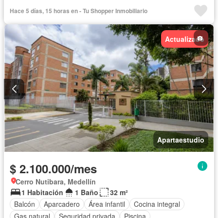
Hace 5 días, 15 horas en - Tu Shopper Inmobiliario
Actualizado
Apartaestudio
$ 2.100.000/mes
Cerro Nutibara, Medellín
1 Habitación
1 Baño
32 m²
Balcón
Aparcadero
Área infantil
Cocina integral
Gas natural
Seguridad privada
Piscina