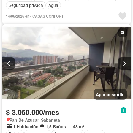
Seguridad privada
Agua
14/06/2026 en - CASAS CONFORT
Apartaestudio
$ 3.050.000/mes
Pan De Azucar, Sabaneta
1 Habitación
1,5 Baños
48 m²