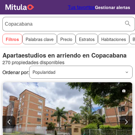
Tus favoritos
Gestionar alertas
Filtros
Palabras clave
Precio
Estratos
Habitaciones
B
Apartaestudios en arriendo en Copacabana
270 propiedades disponibles
Ordenar por:
Popularidad