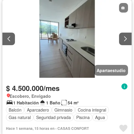
Apartaestudio
$ 4.500.000/mes
Escobero, Envigado
1 Habitación
1 Baño
54 m²
Balcón
Aparcadero
Gimnasio
Cocina integral
Gas natural
Seguridad privada
Piscina
Agua
Hace 1 semana, 15 horas en - CASAS CONFORT