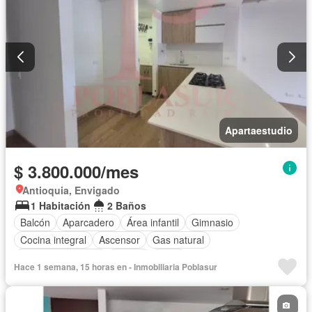
Apartaestudio
$ 3.800.000/mes
Antioquia, Envigado
1 Habitación
2 Baños
Balcón
Aparcadero
Área infantil
Gimnasio
Cocina integral
Ascensor
Gas natural
Seguridad privada
Piscina
Agua
Hace 1 semana, 15 horas en - Inmobiliaria Poblasur