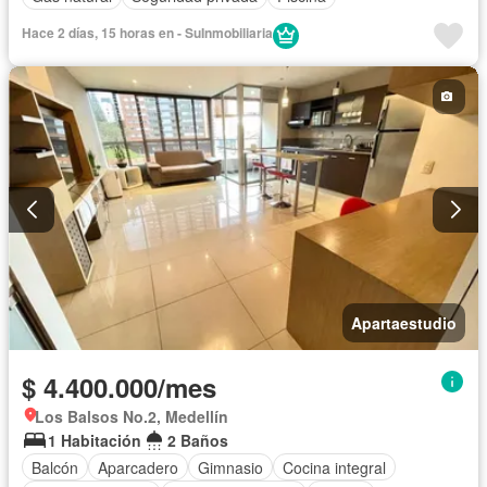
Hace 2 días, 15 horas en - SuInmobiliaria
Apartaestudio
$ 4.400.000/mes
Los Balsos No.2, Medellín
1 Habitación
2 Baños
Balcón
Aparcadero
Gimnasio
Cocina integral