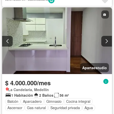
Apartaestudio
$ 4.000.000/mes
La Candelaria, Medellín
1 Habitación
2 Baños
56 m²
Balcón
Aparcadero
Gimnasio
Cocina integral
Ascensor
Gas natural
Seguridad privada
Agua