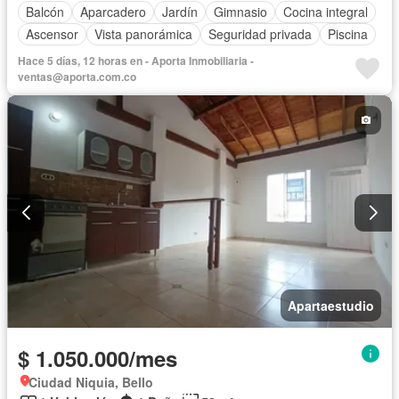
Balcón
Aparcadero
Jardín
Gimnasio
Cocina integral
Ascensor
Vista panorámica
Seguridad privada
Piscina
Hace 5 días, 12 horas en - Aporta Inmobiliaria -
ventas@aporta.com.co
Apartaestudio
$ 1.050.000/mes
Ciudad Niquia, Bello