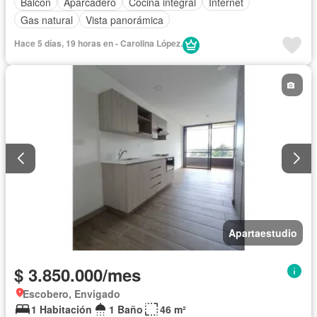
Balcón
Aparcadero
Cocina integral
Internet
Gas natural
Vista panorámica
Hace 5 días, 19 horas en - Carolina López.
Apartaestudio
$ 3.850.000/mes
Escobero, Envigado
1 Habitación
1 Baño
46 m²