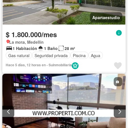
Apartaestudio
$ 1.800.000/mes
La mota, Medellín
1 Habitación
1 Baño
28 m²
Gas natural
Seguridad privada
Piscina
Agua
Hace 5 días, 12 horas en - SuInmobiliaria