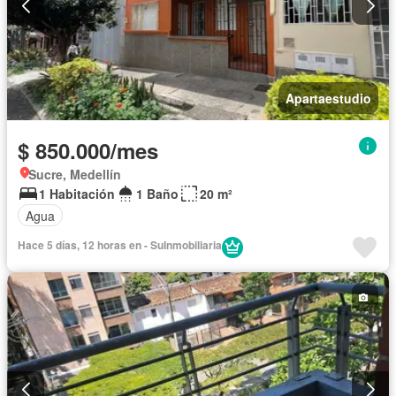
Apartaestudio
$ 850.000/mes
Sucre, Medellín
1 Habitación
1 Baño
20 m²
Agua
Hace 5 días, 12 horas en - SuInmobiliaria