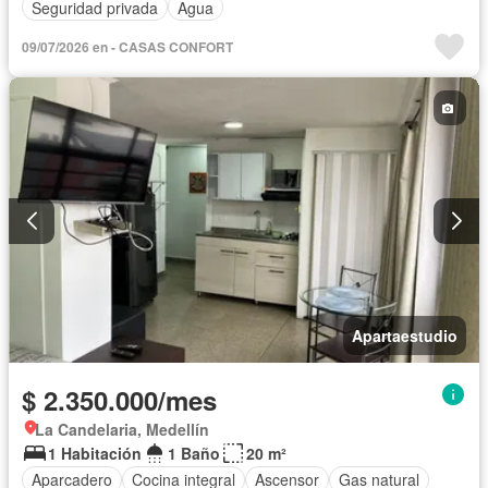
Seguridad privada
Agua
09/07/2026 en - CASAS CONFORT
Apartaestudio
$ 2.350.000/mes
La Candelaria, Medellín
1 Habitación
1 Baño
20 m²
Aparcadero
Cocina integral
Ascensor
Gas natural