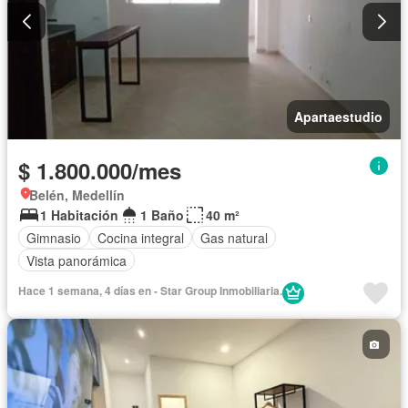
Apartaestudio
$ 1.800.000/mes
Belén, Medellín
1 Habitación
1 Baño
40 m²
Gimnasio
Cocina integral
Gas natural
Vista panorámica
Hace 1 semana, 4 días en - Star Group Inmobiliaria.