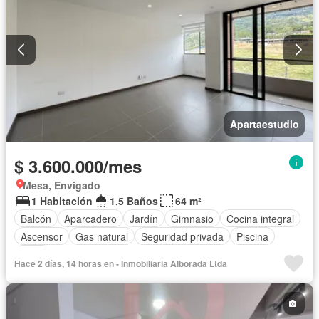
Apartaestudio
$ 3.600.000/mes
Mesa, Envigado
1 Habitación
1,5 Baños
64 m²
Balcón
Aparcadero
Jardín
Gimnasio
Cocina integral
Ascensor
Gas natural
Seguridad privada
Piscina
Agua
Hace 2 días, 14 horas en - Inmobiliaria Alborada Ltda