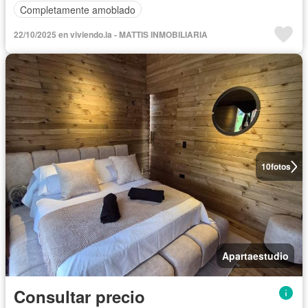
Completamente amoblado
22/10/2025 en viviendo.la - MATTIS INMOBILIARIA
10
fotos
Apartaestudio
Consultar precio