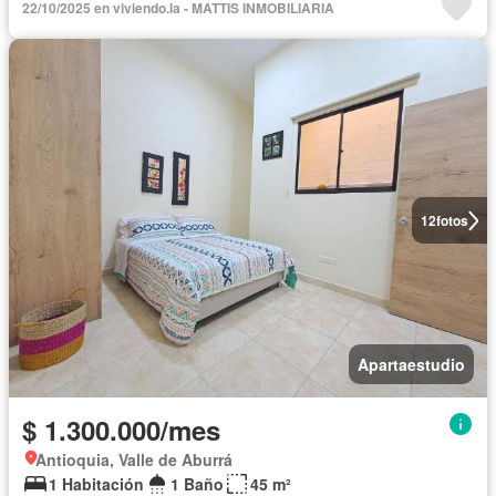
22/10/2025 en viviendo.la - MATTIS INMOBILIARIA
12
fotos
Apartaestudio
$ 1.300.000/mes
Antioquia, Valle de Aburrá
1 Habitación
1 Baño
45 m²