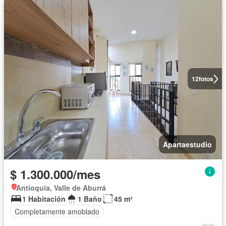
12
fotos
Apartaestudio
$ 1.300.000/mes
Antioquia, Valle de Aburrá
1 Habitación
1 Baño
45 m²
Completamente amoblado