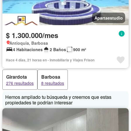
Apartaestudio
$ 1.300.000/mes
Antioquia, Barbosa
4 Habitaciones
2 Baños
900 m²
Hace 4 días, 21 horas en - Inmobiliaria y Viajes Frison
Girardota
Barbosa
276 resultados
8 resultados
Hemos ampliado tu búsqueda y creemos que estas
propiedades te podrían interesar