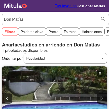
Tus favoritos
Gestionar alertas
Filtros
Palabras clave
Precio
Estratos
Habitaciones
B
Apartaestudios en arriendo en Don Matías
1 propiedades disponibles
Ordenar por:
Popularidad