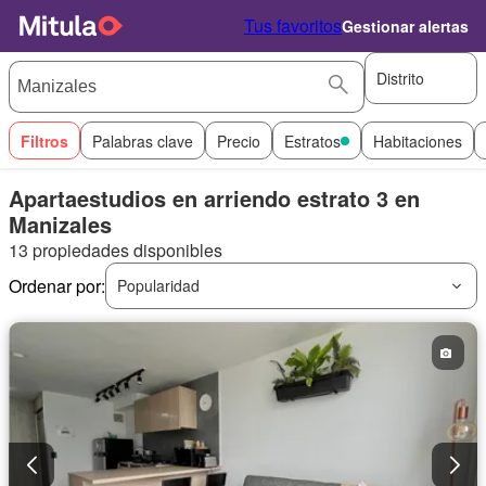
Tus favoritos
Gestionar alertas
Distrito
Filtros
Palabras clave
Precio
Estratos
Habitaciones
Apartaestudios en arriendo estrato 3 en
Manizales
13 propiedades disponibles
Ordenar por:
Popularidad