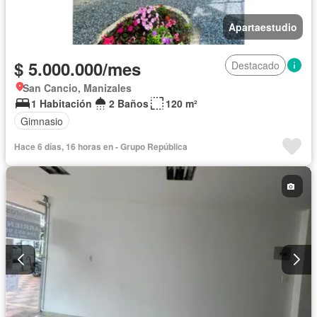
Apartaestudio
$ 5.000.000/mes
Destacado
San Cancio, Manizales
1 Habitación
2 Baños
120 m²
Gimnasio
Hace 6 días, 16 horas en - Grupo República