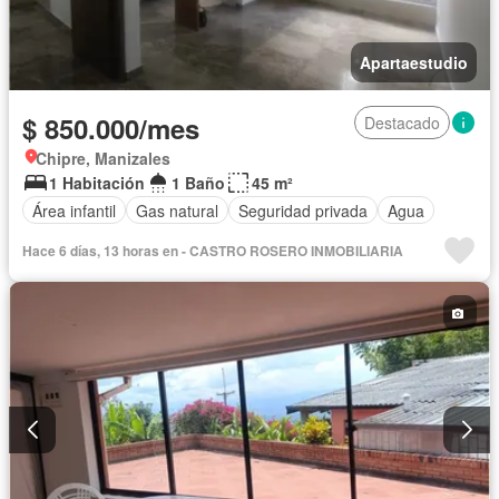
Apartaestudio
$ 850.000/mes
Destacado
Chipre, Manizales
1 Habitación
1 Baño
45 m²
Área infantil
Gas natural
Seguridad privada
Agua
Hace 6 días, 13 horas en - CASTRO ROSERO INMOBILIARIA