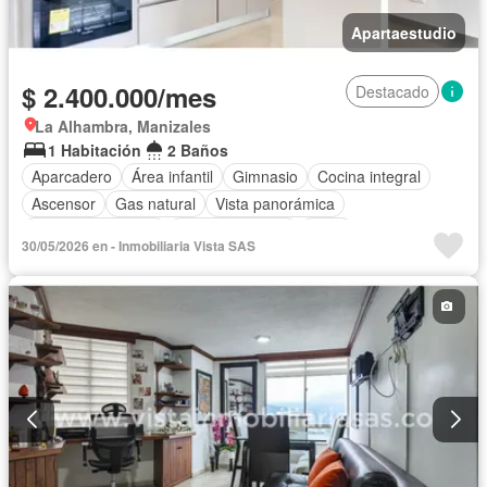
Apartaestudio
$ 2.400.000/mes
Destacado
La Alhambra, Manizales
1 Habitación
2 Baños
Aparcadero
Área infantil
Gimnasio
Cocina integral
Ascensor
Gas natural
Vista panorámica
Seguridad privada
Cancha de tenis
Agua
30/05/2026 en - Inmobiliaria Vista SAS