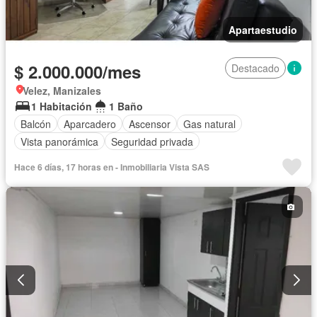
Apartaestudio
$ 2.000.000/mes
Destacado
Velez, Manizales
1 Habitación
1 Baño
Balcón
Aparcadero
Ascensor
Gas natural
Vista panorámica
Seguridad privada
Hace 6 días, 17 horas en - Inmobiliaria Vista SAS