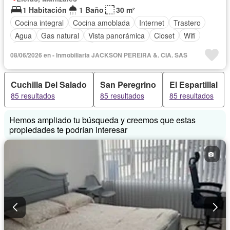
1 Habitación
1 Baño
30 m²
Cocina integral
Cocina amoblada
Internet
Trastero
Agua
Gas natural
Vista panorámica
Closet
Wifi
Parcialmente amoblado
08/06/2026 en - Inmobiliaria JACKSON PEREIRA &. CIA. SAS
Cuchilla Del Salado
San Peregrino
El Espartillal
85 resultados
85 resultados
85 resultados
Hemos ampliado tu búsqueda y creemos que estas
propiedades te podrían interesar