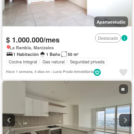
Apartaestudio
$ 1.000.000/mes
Destacado
La Rambla, Manizales
1 Habitación
1 Baño
50 m²
Cocina integral
Gas natural
Seguridad privada
Hace 1 semana, 4 días en - Lucia Prada Inmobiliaria