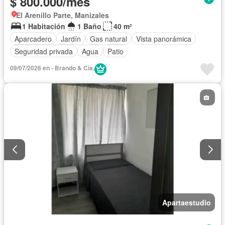
$ 800.000/mes
El Arenillo Parte, Manizales
1 Habitación
1 Baño
40 m²
Aparcadero
Jardín
Gas natural
Vista panorámica
Seguridad privada
Agua
Patio
09/07/2026 en - Brando & Cía.
Apartaestudio