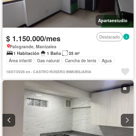
Apartaestudio
$ 1.150.000/mes
Destacado
Palogrande, Manizales
1 Habitación
1 Baño
35 m²
Área infantil
Gas natural
Cancha de tenis
Agua
18/07/2026 en - CASTRO ROSERO INMOBILIARIA