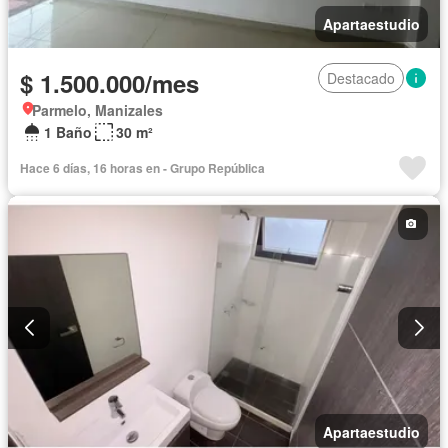
Apartaestudio
$ 1.500.000/mes
Destacado
Parmelo, Manizales
1 Baño
30 m²
Hace 6 días, 16 horas en - Grupo República
Apartaestudio