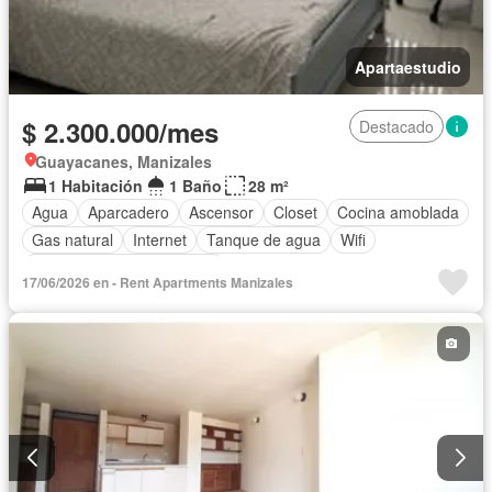
Apartaestudio
$ 2.300.000/mes
Destacado
Guayacanes, Manizales
1 Habitación
1 Baño
28 m²
Agua
Aparcadero
Ascensor
Closet
Cocina amoblada
Gas natural
Internet
Tanque de agua
Wifi
Completamente amoblado
17/06/2026 en - Rent Apartments Manizales