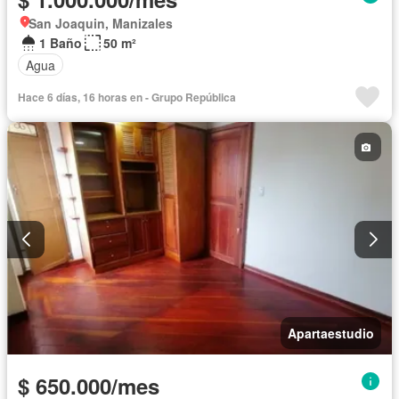
San Joaquin, Manizales
1 Baño
50 m²
Agua
Hace 6 días, 16 horas en - Grupo República
Apartaestudio
$ 650.000/mes