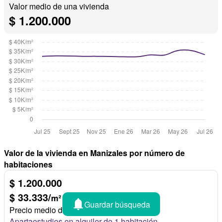
Valor medio de una vivienda
$ 1.200.000
Valor de la vivienda en Manizales por número de
habitaciones
$ 1.200.000
$ 33.333/
m²
Guardar búsqueda
Precio medio de 1 habitación
Apartaestudios en alquiler de 1 habitación