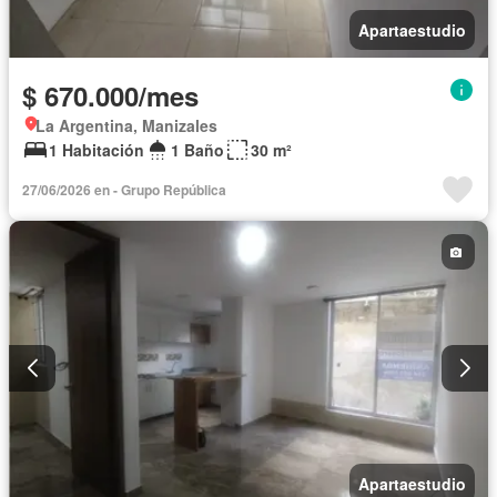
Apartaestudio
$ 670.000/mes
La Argentina, Manizales
1 Habitación
1 Baño
30 m²
27/06/2026 en - Grupo República
Apartaestudio