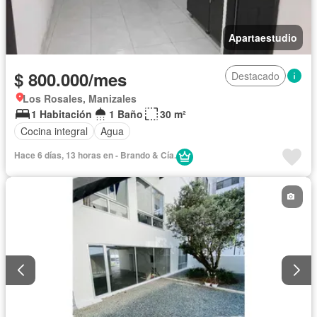
Apartaestudio
$ 800.000/mes
Destacado
Los Rosales, Manizales
1 Habitación
1 Baño
30 m²
Cocina integral
Agua
Hace 6 días, 13 horas en - Brando & Cía.