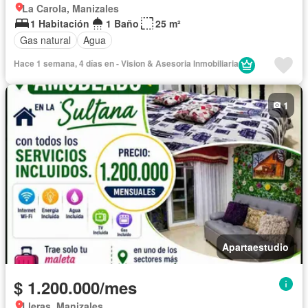
La Carola, Manizales
1 Habitación
1 Baño
25 m²
Gas natural
Agua
Hace 1 semana, 4 días en - Vision & Asesoria Inmobiliaria
1
Apartaestudio
$ 1.200.000/mes
Lleras, Manizales