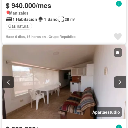
$ 940.000/mes
Manizales
1 Habitación
1 Baño
28 m²
Gas natural
Hace 6 días, 16 horas en - Grupo República
Apartaestudio