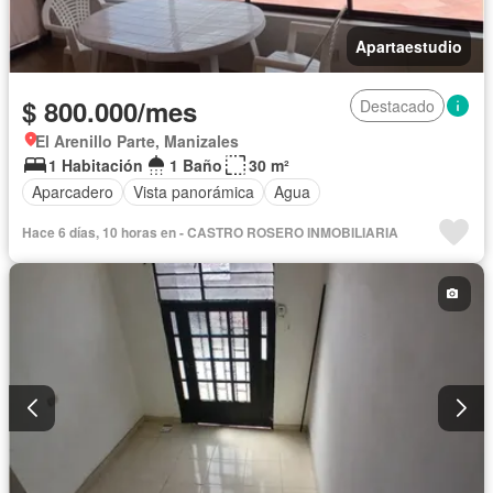
Apartaestudio
$ 800.000/mes
Destacado
El Arenillo Parte, Manizales
1 Habitación
1 Baño
30 m²
Aparcadero
Vista panorámica
Agua
Hace 6 días, 10 horas en - CASTRO ROSERO INMOBILIARIA