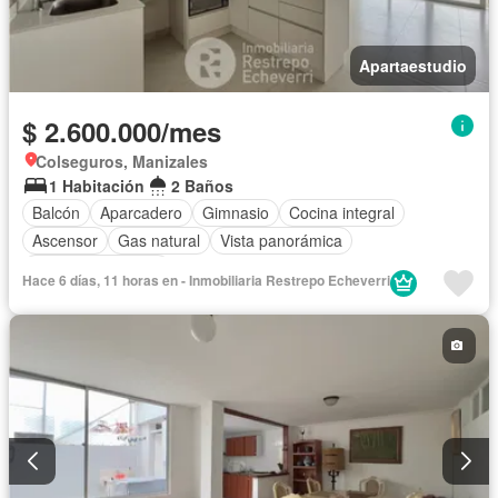
Apartaestudio
$ 2.600.000/mes
Colseguros, Manizales
1 Habitación
2 Baños
Balcón
Aparcadero
Gimnasio
Cocina integral
Ascensor
Gas natural
Vista panorámica
Seguridad privada
Hace 6 días, 11 horas en - Inmobiliaria Restrepo Echeverri