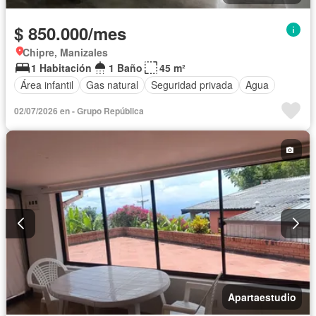
$ 850.000/mes
Chipre, Manizales
1 Habitación
1 Baño
45 m²
Área infantil
Gas natural
Seguridad privada
Agua
02/07/2026 en - Grupo República
Apartaestudio