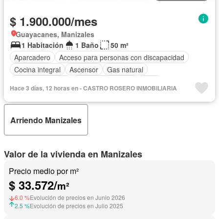
$ 1.900.000/mes
Guayacanes, Manizales
1 Habitación
1 Baño
50 m²
Aparcadero
Acceso para personas con discapacidad
Cocina integral
Ascensor
Gas natural
Vista panorámica
Seguridad privada
Agua
Hace 3 días, 12 horas en - CASTRO ROSERO INMOBILIARIA
Arriendo Manizales
Valor de la vivienda en Manizales
Precio medio por m²
$ 33.572/
m²
6.0 %
Evolución de precios en Junio 2026
2.5 %
Evolución de precios en Julio 2025