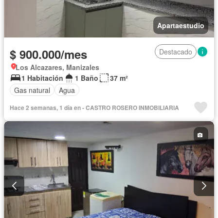
Apartaestudio
$ 900.000/mes
Destacado
Los Alcazares, Manizales
1 Habitación
1 Baño
37 m²
Gas natural
Agua
Hace 2 semanas, 1 día en - CASTRO ROSERO INMOBILIARIA