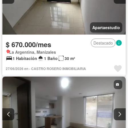
Apartaestudio
$ 670.000/mes
Destacado
La Argentina, Manizales
1 Habitación
1 Baño
30 m²
27/06/2026 en - CASTRO ROSERO INMOBILIARIA