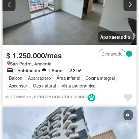
Apartaestudio
$ 1.250.000/mes
Destacado
San Pedro, Armenia
1 Habitación
1 Baño
32 m²
Balcón
Aparcadero
Área infantil
Cocina integral
Ascensor
Gas natural
Vista panorámica
Seguridad privada
Piscina
03/07/2026 en - BIENES Y CONSTRUCCIONES