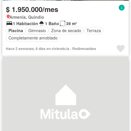
$ 1.950.000/mes
Armenia, Quindío
1 Habitación
1 Baño
39 m²
Piscina
Gimnasio
Zona de secado
Terraza
Completamente amoblado
Hace 2 semanas, 6 días en viviendo.la - Redinmuebles