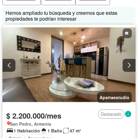
Hemos ampliado tu búsqueda y creemos que estas
propiedades te podrían interesar
Apartaestudio
$ 2.200.000/mes
Destacado
San Pedro, Armenia
1 Habitación
1 Baño
47 m²