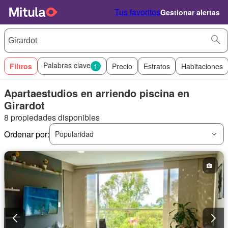
Tus favoritos
Gestionar alertas
Palabras clave
Filtros
1
Precio
Estratos
Habitaciones
Apartaestudios en arriendo piscina en
Girardot
8 propiedades disponibles
Ordenar por:
Popularidad