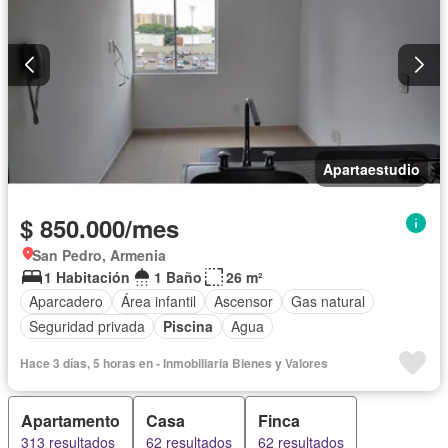
Apartaestudio
$ 850.000/mes
San Pedro, Armenia
1 Habitación
1 Baño
26 m²
Aparcadero
Área infantil
Ascensor
Gas natural
Seguridad privada
Piscina
Agua
Hace 3 días, 5 horas en - Inmobiliaria Bienes y Valores
Apartamento
Casa
Finca
313 resultados
62 resultados
62 resultados