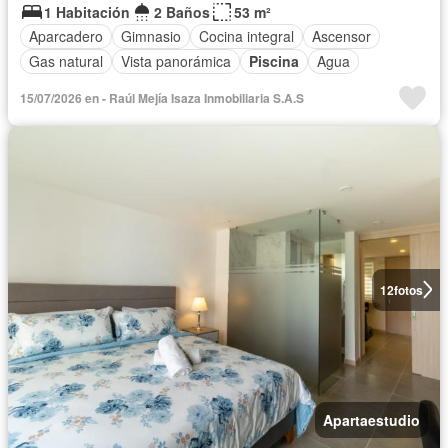
1 Habitación
2 Baños
53 m²
Aparcadero
Gimnasio
Cocina integral
Ascensor
Gas natural
Vista panorámica
Piscina
Agua
15/07/2026 en - Raúl Mejía Isaza Inmobiliaria S.A.S
12
fotos
Apartaestudio