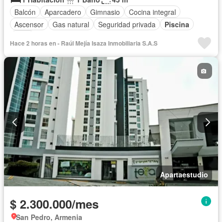
Balcón
Aparcadero
Gimnasio
Cocina integral
Ascensor
Gas natural
Seguridad privada
Piscina
Agua
Hace 2 horas en - Raúl Mejía Isaza Inmobiliaria S.A.S
Apartaestudio
$ 2.300.000/mes
San Pedro, Armenia