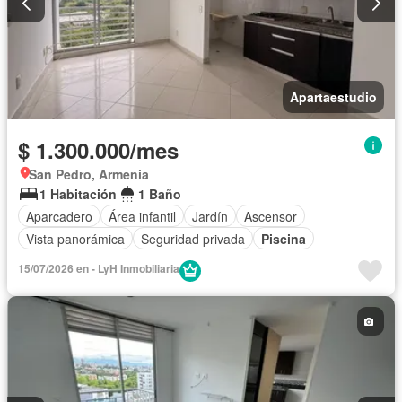
Apartaestudio
$ 1.300.000/mes
San Pedro, Armenia
1 Habitación
1 Baño
Aparcadero
Área infantil
Jardín
Ascensor
Vista panorámica
Seguridad privada
Piscina
15/07/2026 en - LyH Inmobiliaria