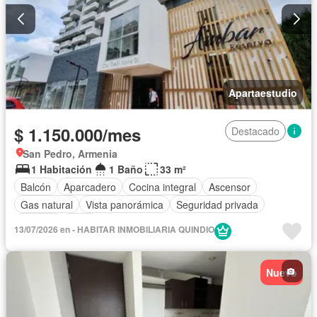
Apartaestudio
$ 1.150.000/mes
Destacado
San Pedro, Armenia
1 Habitación
1 Baño
33 m²
Balcón
Aparcadero
Cocina integral
Ascensor
Gas natural
Vista panorámica
Seguridad privada
Piscina
Agua
13/07/2026 en - HABITAR INMOBILIARIA QUINDIO
Nuevo