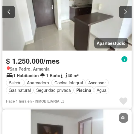
Apartaestudio
$ 1.250.000/mes
San Pedro, Armenia
1 Habitación
1 Baño
40 m²
Balcón
Aparcadero
Cocina integral
Ascensor
Gas natural
Seguridad privada
Piscina
Agua
Hace 1 hora en - INMOBILIARIA L3