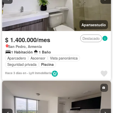
Apartaestudio
$ 1.400.000/mes
Destacado
San Pedro, Armenia
1 Habitación
1 Baño
Aparcadero
Ascensor
Vista panorámica
Seguridad privada
Piscina
Hace 3 días en - LyH Inmobiliaria