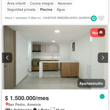
Área infantil
Cocina integral
Ascensor
Seguridad privada
Piscina
Agua
Hace 1 semana, 4 días en - HABITAR INMOBILIARIA QUINDIO
Nuevo
Apartaestudio
$ 1.500.000/mes
San Pedro, Armenia
1 Habitación
1 Baño
45 m²