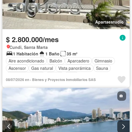
Apartaestudio
$ 2.800.000/mes
Cundi, Santa Marta
1 Habitación
1 Baño
35 m²
Aire acondicionado
Balcón
Aparcadero
Gimnasio
Ascensor
Gas natural
Vista panorámica
Sauna
Seguridad privada
Piscina
Agua
08/07/2026 en - Bienes y Proyectos Inmobiliarios SAS