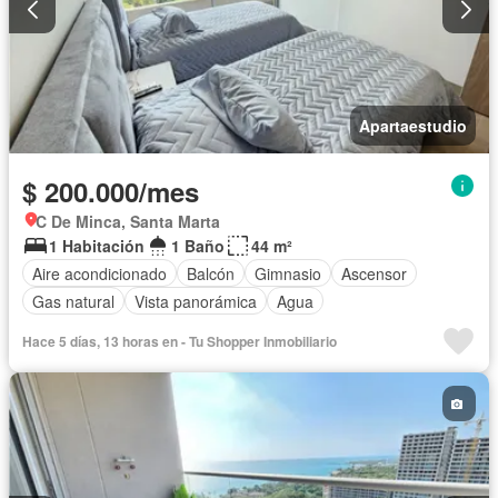
Apartaestudio
$ 200.000/mes
C De Minca, Santa Marta
1 Habitación
1 Baño
44 m²
Aire acondicionado
Balcón
Gimnasio
Ascensor
Gas natural
Vista panorámica
Agua
Hace 5 días, 13 horas en - Tu Shopper Inmobiliario