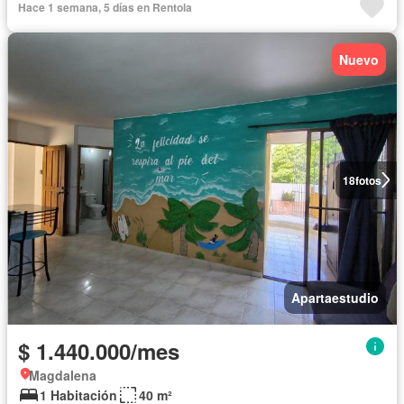
Hace 1 semana, 5 días en Rentola
Completamente amoblado
Nuevo
18
fotos
Apartaestudio
$ 1.440.000/mes
Magdalena
1 Habitación
40 m²