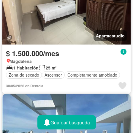
Apartaestudio
$ 1.500.000/mes
Magdalena
1 Habitación
25 m²
Zona de secado
Ascensor
Completamente amoblado
30/05/2026 en Rentola
Guardar búsqueda