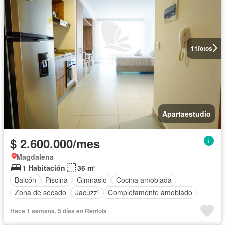
11
fotos
Apartaestudio
$ 2.600.000/mes
Magdalena
1 Habitación
36 m²
Balcón
Piscina
Gimnasio
Cocina amoblada
Zona de secado
Jacuzzi
Completamente amoblado
Hace 1 semana, 5 días en Rentola