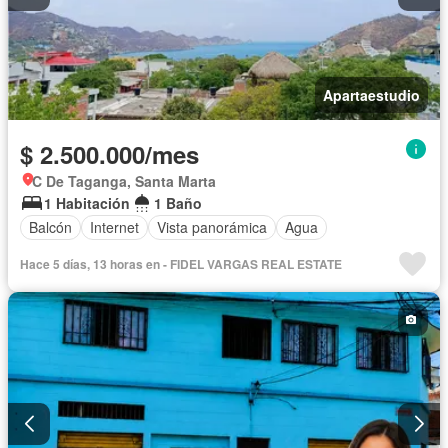
Apartaestudio
$ 2.500.000/mes
C De Taganga, Santa Marta
1 Habitación
1 Baño
Balcón
Internet
Vista panorámica
Agua
Hace 5 días, 13 horas en - FIDEL VARGAS REAL ESTATE