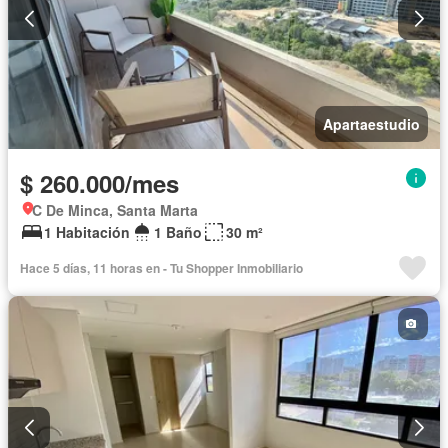
Apartaestudio
$ 260.000/mes
C De Minca, Santa Marta
1 Habitación
1 Baño
30 m²
Hace 5 días, 11 horas en - Tu Shopper Inmobiliario