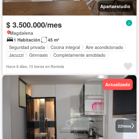
Apartaestudio
$ 3.500.000/mes
Magdalena
1 Habitación
45 m²
Seguridad privada
Cocina integral
Aire acondicionado
Jacuzzi
Gimnasio
Completamente amoblado
Hace 6 días, 15 horas en Rentola
Actualizado
22
fotos