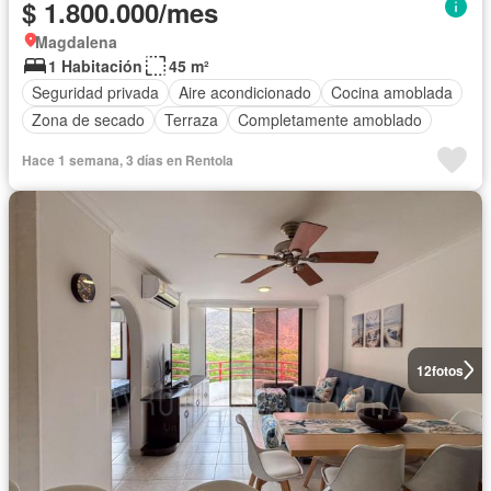
$ 1.800.000/mes
Magdalena
1 Habitación
45 m²
Seguridad privada
Aire acondicionado
Cocina amoblada
Zona de secado
Terraza
Completamente amoblado
Hace 1 semana, 3 días en Rentola
12
fotos