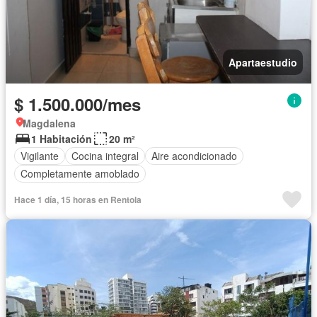
Apartaestudio
$ 1.500.000/mes
Magdalena
1 Habitación
20 m²
Vigilante
Cocina integral
Aire acondicionado
Completamente amoblado
Hace 1 día, 15 horas en Rentola