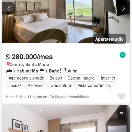
Apartaestudio
$ 280.000/mes
Centro, Santa Marta
1 Habitación
1 Baño
30 m²
Aire acondicionado
Balcón
Cocina integral
Internet
Jacuzzi
Ascensor
Gas natural
Vista panorámica
Seguridad privada
Piscina
Agua
Hace 5 días, 11 horas en - Tu Shopper Inmobiliario