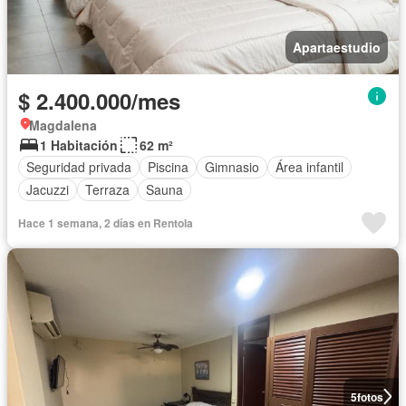
Apartaestudio
$ 2.400.000/mes
Magdalena
1 Habitación
62 m²
Seguridad privada
Piscina
Gimnasio
Área infantil
Jacuzzi
Terraza
Sauna
Hace 1 semana, 2 días en Rentola
5
fotos