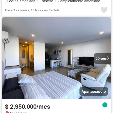
Cocina amoblada
Trastero
Completamente amoblado
Hace 2 semanas, 15 horas en Rentola
20
fotos
Apartaestudio
$ 2.950.000/mes
Magdalena