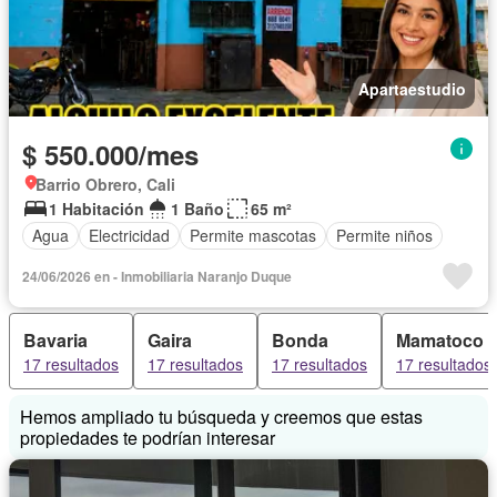
Apartaestudio
$ 550.000/mes
Barrio Obrero, Cali
1 Habitación
1 Baño
65 m²
Agua
Electricidad
Permite mascotas
Permite niños
24/06/2026 en - Inmobiliaria Naranjo Duque
Bavaria
Gaira
Bonda
Mamatoco
17 resultados
17 resultados
17 resultados
17 resultados
Hemos ampliado tu búsqueda y creemos que estas
propiedades te podrían interesar