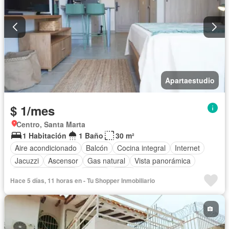
Apartaestudio
$ 1/mes
Centro, Santa Marta
1 Habitación
1 Baño
30 m²
Aire acondicionado
Balcón
Cocina integral
Internet
Jacuzzi
Ascensor
Gas natural
Vista panorámica
Seguridad privada
Piscina
Agua
Hace 5 días, 11 horas en - Tu Shopper Inmobiliario