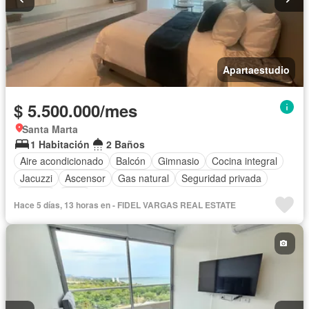
Apartaestudio
$ 5.500.000/mes
Santa Marta
1 Habitación
2 Baños
Aire acondicionado
Balcón
Gimnasio
Cocina integral
Jacuzzi
Ascensor
Gas natural
Seguridad privada
Piscina
Agua
Hace 5 días, 13 horas en - FIDEL VARGAS REAL ESTATE