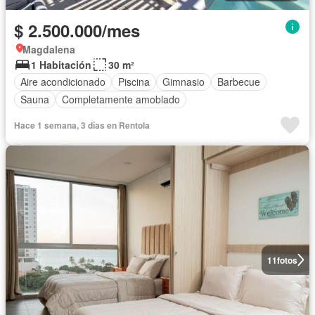
$ 2.500.000/mes
Magdalena
1 Habitación
30 m²
Aire acondicionado
Piscina
Gimnasio
Barbecue
Sauna
Completamente amoblado
Hace 1 semana, 3 días en Rentola
11
fotos