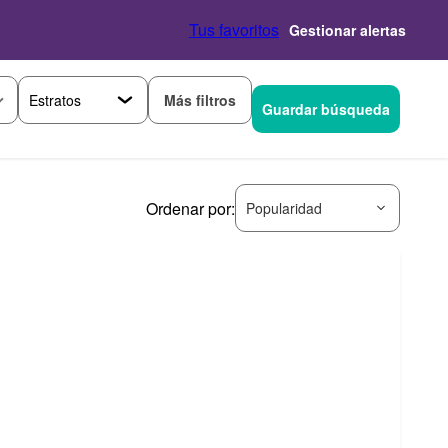
Tus favoritos
Gestionar alertas
Más filtros
Guardar búsqueda
Ordenar por:
Popularidad