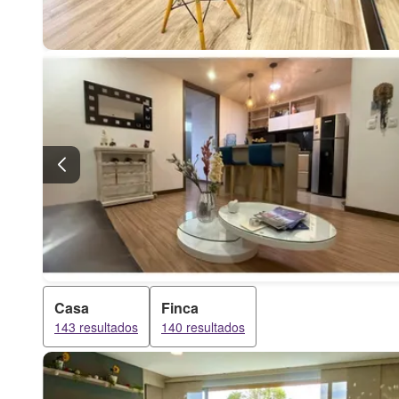
Casa
Finca
143 resultados
140 resultados