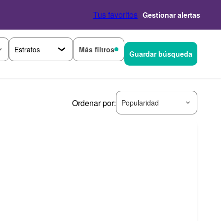
Tus favoritos
Gestionar alertas
Más filtros
Guardar búsqueda
Ordenar por:
Popularidad