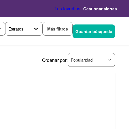
Tus favoritos
Gestionar alertas
Más filtros
Guardar búsqueda
Ordenar por:
Popularidad