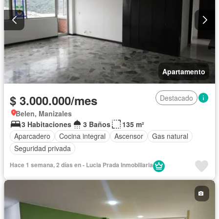
Apartamento
$ 3.000.000/mes
Destacado
Belen, Manizales
3 Habitaciones
3 Baños
135 m²
Aparcadero
Cocina integral
Ascensor
Gas natural
Seguridad privada
Hace 1 semana, 2 días en - Lucia Prada Inmobiliaria