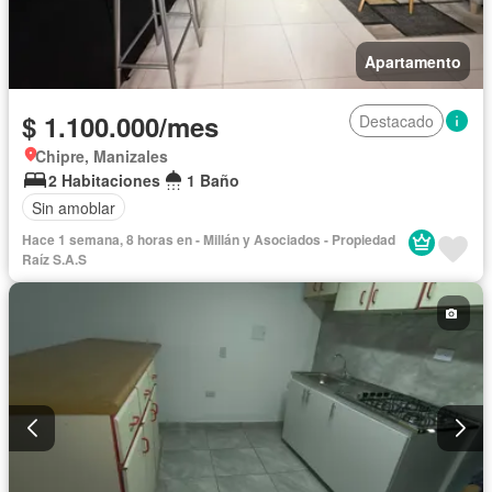
Apartamento
$ 1.100.000/mes
Destacado
Chipre, Manizales
2 Habitaciones
1 Baño
Sin amoblar
Hace 1 semana, 8 horas en - Millán y Asociados - Propiedad
Raíz S.A.S