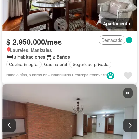
Apartamento
$ 2.950.000/mes
Destacado
Laureles, Manizales
3 Habitaciones
2 Baños
Cocina integral
Gas natural
Seguridad privada
Hace 3 días, 8 horas en - Inmobiliaria Restrepo Echeverri