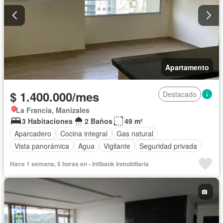
Apartamento
$ 1.400.000/mes
Destacado
La Francia, Manizales
3 Habitaciones
2 Baños
49 m²
Aparcadero
Cocina integral
Gas natural
Vista panorámica
Agua
Vigilante
Seguridad privada
Hace 1 semana, 5 horas en - Infibank Inmobiliaria