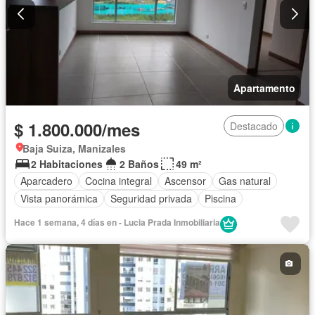
Apartamento
$ 1.800.000/mes
Destacado
Baja Suiza, Manizales
2 Habitaciones
2 Baños
49 m²
Aparcadero
Cocina integral
Ascensor
Gas natural
Vista panorámica
Seguridad privada
Piscina
Hace 1 semana, 4 días en - Lucia Prada Inmobiliaria