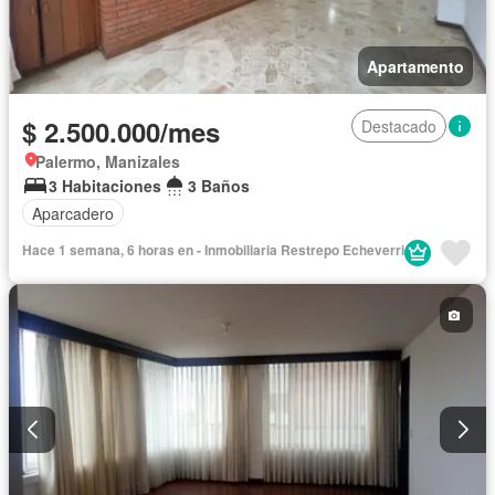
Apartamento
$ 2.500.000/mes
Destacado
Palermo, Manizales
3 Habitaciones
3 Baños
Aparcadero
Hace 1 semana, 6 horas en - Inmobiliaria Restrepo Echeverri