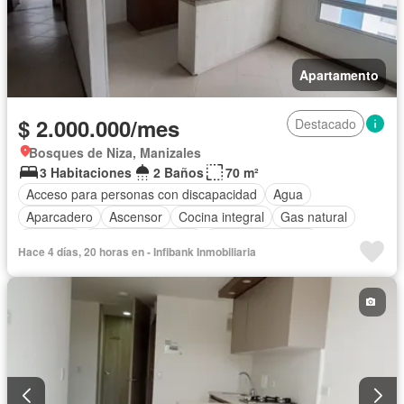
Apartamento
$ 2.000.000/mes
Destacado
Bosques de Niza, Manizales
3 Habitaciones
2 Baños
70 m²
Acceso para personas con discapacidad
Agua
Aparcadero
Ascensor
Cocina integral
Gas natural
Vigilante
Seguridad privada
Vista panorámica
Hace 4 días, 20 horas en - Infibank Inmobiliaria