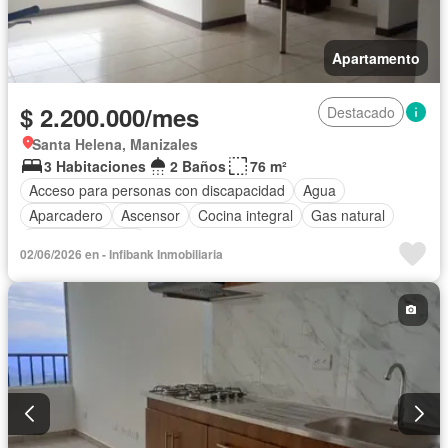
Apartamento
$ 2.200.000/mes
Destacado
Santa Helena, Manizales
3 Habitaciones
2 Baños
76 m²
Acceso para personas con discapacidad
Agua
Aparcadero
Ascensor
Cocina integral
Gas natural
Vista panorámica
02/06/2026 en - Infibank Inmobiliaria