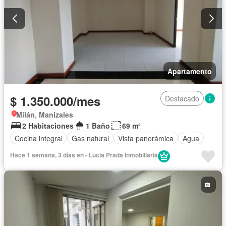
Apartamento
$ 1.350.000/mes
Destacado
Milán, Manizales
2 Habitaciones
1 Baño
69 m²
Cocina integral
Gas natural
Vista panorámica
Agua
Hace 1 semana, 3 días en - Lucia Prada Inmobiliaria