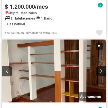
$ 1.200.000/mes
Chipre, Manizales
2 Habitaciones
1 Baño
Gas natural
17/07/2026 en - Inmobiliaria Vista SAS
Apartamento