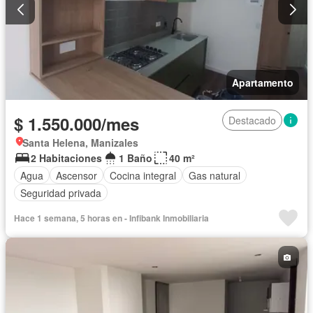
Apartamento
$ 1.550.000/mes
Destacado
Santa Helena, Manizales
2 Habitaciones
1 Baño
40 m²
Agua
Ascensor
Cocina integral
Gas natural
Seguridad privada
Hace 1 semana, 5 horas en - Infibank Inmobiliaria