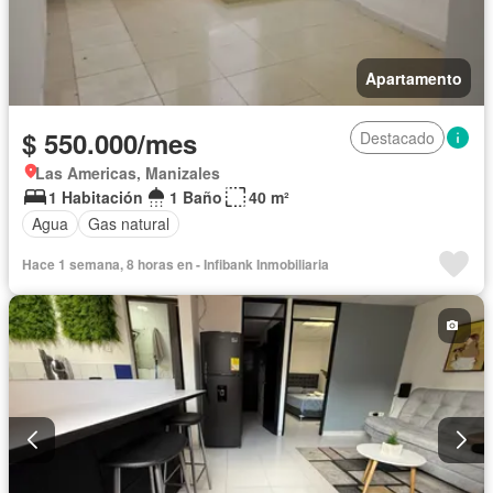
Apartamento
$ 550.000/mes
Destacado
Las Americas, Manizales
1 Habitación
1 Baño
40 m²
Agua
Gas natural
Hace 1 semana, 8 horas en - Infibank Inmobiliaria