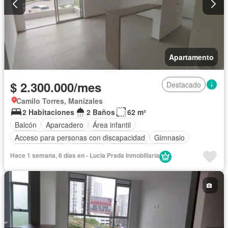
Apartamento
$ 2.300.000/mes
Destacado
Camilo Torres, Manizales
2 Habitaciones
2 Baños
62 m²
Balcón
Aparcadero
Área infantil
Acceso para personas con discapacidad
Gimnasio
Cocina integral
Ascensor
Vista panorámica
Hace 1 semana, 6 días en - Lucia Prada Inmobiliaria
Seguridad privada
Piscina