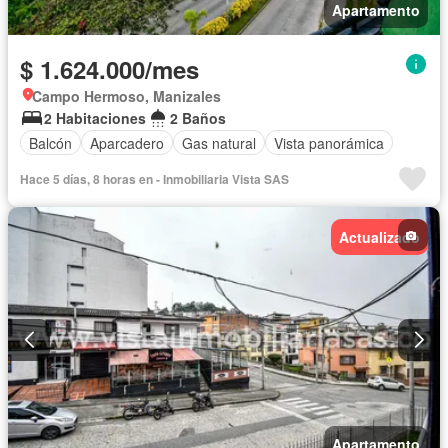
Apartamento
$ 1.624.000/mes
Campo Hermoso, Manizales
2 Habitaciones
2 Baños
Balcón
Aparcadero
Gas natural
Vista panorámica
Hace 5 días, 8 horas en - Inmobiliaria Vista SAS
Actualizado
Apartamento