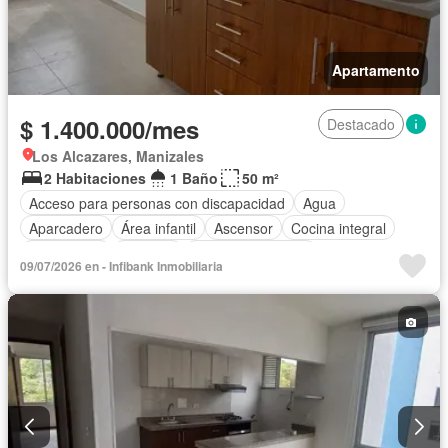
Apartamento
$ 1.400.000/mes
Destacado
Los Alcazares, Manizales
2 Habitaciones
1 Baño
50 m²
Acceso para personas con discapacidad
Agua
Aparcadero
Área infantil
Ascensor
Cocina integral
Gas natural
Vigilante
Seguridad privada
09/07/2026 en - Infibank Inmobiliaria
Vista panorámica