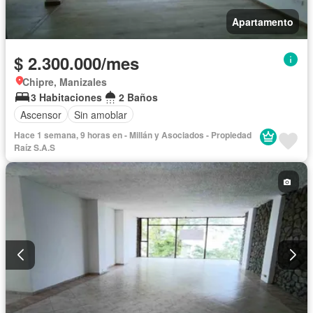
Apartamento
$ 2.300.000/mes
Chipre, Manizales
3 Habitaciones
2 Baños
Ascensor
Sin amoblar
Hace 1 semana, 9 horas en - Millán y Asociados - Propiedad
Raíz S.A.S