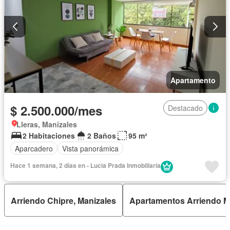
Apartamento
$ 2.500.000/mes
Destacado
Lleras, Manizales
2 Habitaciones
2 Baños
95 m²
Aparcadero
Vista panorámica
Hace 1 semana, 2 días en - Lucia Prada Inmobiliaria
Arriendo Chipre, Manizales
Apartamentos Arriendo M