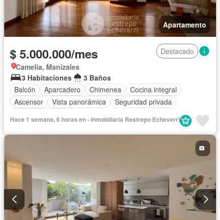
Apartamento
$ 5.000.000/mes
Destacado
Camelia, Manizales
3 Habitaciones
3 Baños
Balcón
Aparcadero
Chimenea
Cocina integral
Ascensor
Vista panorámica
Seguridad privada
Cuarto de servicio
Hace 1 semana, 6 horas en - Inmobiliaria Restrepo Echeverri