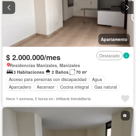
Apartamento
$ 2.000.000/mes
Destacado
Residencias Manizales, Manizales
3 Habitaciones
2 Baños
70 m²
Acceso para personas con discapacidad
Agua
Aparcadero
Ascensor
Cocina integral
Gas natural
Vigilante
Seguridad privada
Hace 1 semana, 5 horas en - Infibank Inmobiliaria