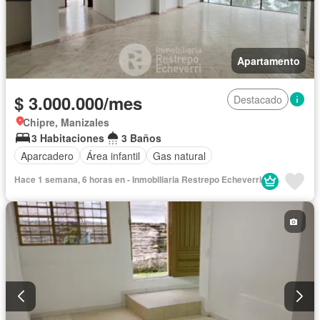
Apartamento
$ 3.000.000/mes
Destacado
Chipre, Manizales
3 Habitaciones
3 Baños
Aparcadero
Área infantil
Gas natural
Hace 1 semana, 6 horas en - Inmobiliaria Restrepo Echeverri