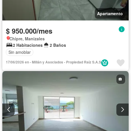
Apartamento
$ 950.000/mes
Chipre, Manizales
2 Habitaciones
2 Baños
Sin amoblar
17/06/2026 en - Millán y Asociados - Propiedad Raíz S.A.S