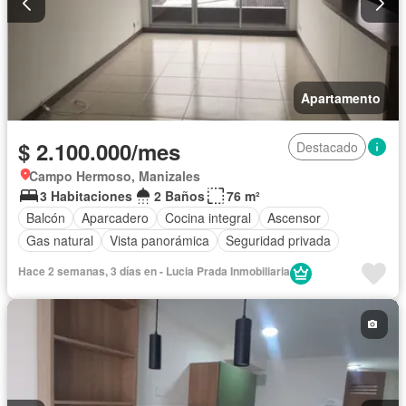
Apartamento
$ 2.100.000/mes
Destacado
Campo Hermoso, Manizales
3 Habitaciones
2 Baños
76 m²
Balcón
Aparcadero
Cocina integral
Ascensor
Gas natural
Vista panorámica
Seguridad privada
Hace 2 semanas, 3 días en - Lucia Prada Inmobiliaria