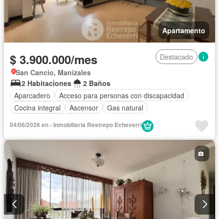
Apartamento
$ 3.900.000/mes
Destacado
San Cancio, Manizales
2 Habitaciones
2 Baños
Aparcadero
Acceso para personas con discapacidad
Cocina integral
Ascensor
Gas natural
Seguridad privada
04/06/2026 en - Inmobiliaria Restrepo Echeverri