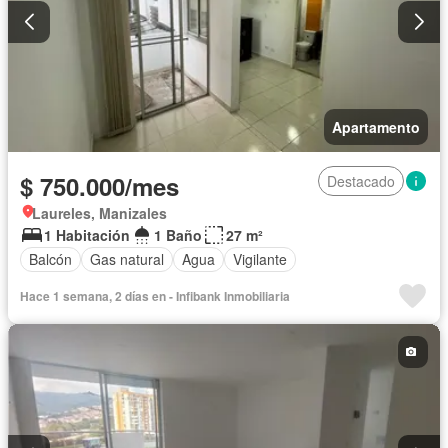
Apartamento
$ 750.000/mes
Destacado
Laureles, Manizales
1 Habitación
1 Baño
27 m²
Balcón
Gas natural
Agua
Vigilante
Hace 1 semana, 2 días en - Infibank Inmobiliaria