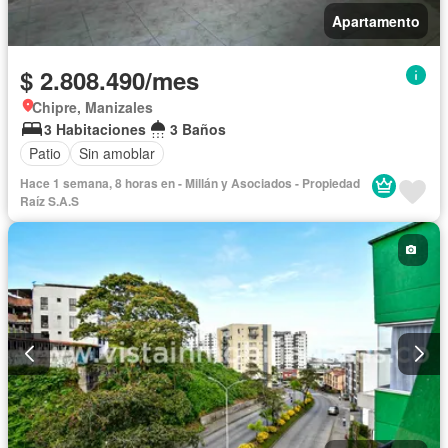
Apartamento
$ 2.808.490/mes
Chipre, Manizales
3 Habitaciones
3 Baños
Patio
Sin amoblar
Hace 1 semana, 8 horas en - Millán y Asociados - Propiedad
Raíz S.A.S