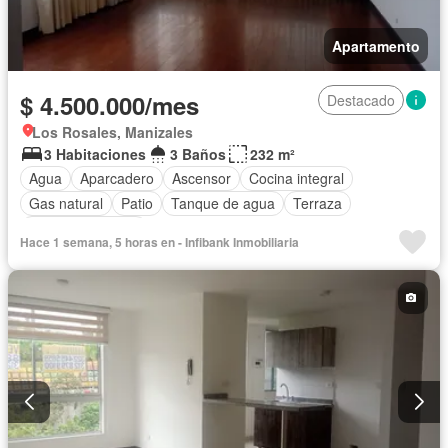
Apartamento
$ 4.500.000/mes
Destacado
Los Rosales, Manizales
3 Habitaciones
3 Baños
232 m²
Agua
Aparcadero
Ascensor
Cocina integral
Gas natural
Patio
Tanque de agua
Terraza
Vista panorámica
Hace 1 semana, 5 horas en - Infibank Inmobiliaria