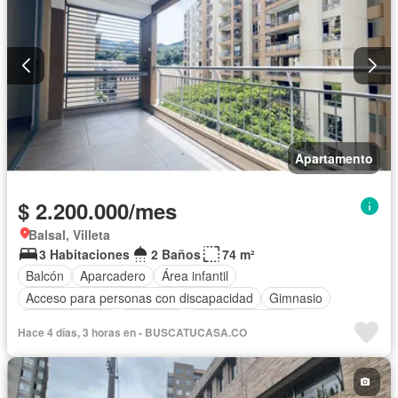
Apartamento
$ 2.200.000/mes
Balsal, Villeta
3 Habitaciones
2 Baños
74 m²
Balcón
Aparcadero
Área infantil
Acceso para personas con discapacidad
Gimnasio
Cocina integral
Ascensor
Vista panorámica
Hace 4 días, 3 horas en - BUSCATUCASA.CO
Seguridad privada
Piscina
Agua