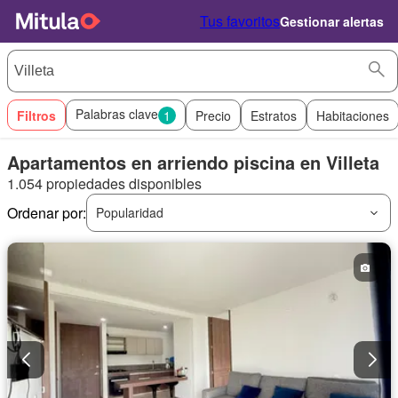
Tus favoritos
Gestionar alertas
Palabras clave
Filtros
1
Precio
Estratos
Habitaciones
Apartamentos en arriendo piscina en Villeta
1.054 propiedades disponibles
Ordenar por:
Popularidad