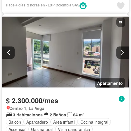
Barbecue
Closet
Hace 4 días, 2 horas en - EXP Colombia SAS
Apartamento
$ 2.300.000/mes
Centro 1, La Vega
3 Habitaciones
2 Baños
84 m²
Balcón
Aparcadero
Área infantil
Cocina integral
Ascensor
Gas natural
Vista panorámica