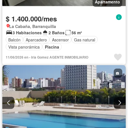
Apartamento
$ 1.400.000/mes
La Cabaña, Barranquilla
3 Habitaciones
2 Baños
56 m²
Balcón
Aparcadero
Ascensor
Gas natural
Vista panorámica
Piscina
11/06/2026 en - Iria Gomez AGENTE INMOBILIARIO