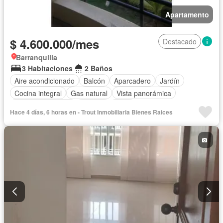
Apartamento
$ 4.600.000/mes
Destacado
Barranquilla
3 Habitaciones
2 Baños
Aire acondicionado
Balcón
Aparcadero
Jardín
Cocina integral
Gas natural
Vista panorámica
Cuarto de servicio
Piscina
Agua
Hace 4 días, 6 horas en - Trout Inmobiliaria Bienes Raices