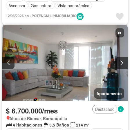
Ascensor
Gas natural
Vista panorámica
Seguridad privada
Piscina
Agua
12/06/2026 en - POTENCIAL INMOBILIARIO
Apartamento
$ 6.700.000/mes
Destacado
Altos de Riomar, Barranquilla
4 Habitaciones
3,5 Baños
214 m²