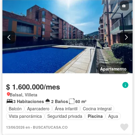
Apartamento
$ 1.600.000/mes
Balsal, Villeta
3 Habitaciones
2 Baños
60 m²
Balcón
Aparcadero
Área infantil
Cocina integral
Vista panorámica
Seguridad privada
Piscina
Agua
13/06/2026 en - BUSCATUCASA.CO