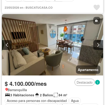
Seguridad privada
Piscina
Agua
23/05/2026 en - BUSCATUCASA.CO
Apartamento
$ 4.100.000/mes
Destacado
Barranquilla
3 Habitaciones
2 Baños
84 m²
Acceso para personas con discapacidad
Agua