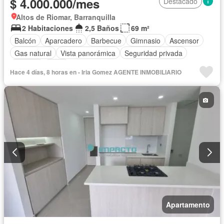
$ 4.000.000/mes
Destacado
Altos de Riomar, Barranquilla
2 Habitaciones
2,5 Baños
69 m²
Balcón
Aparcadero
Barbecue
Gimnasio
Ascensor
Gas natural
Vista panorámica
Seguridad privada
Piscina
Agua
Hace 4 días, 8 horas en - Iria Gomez AGENTE INMOBILIARIO
Apartamento