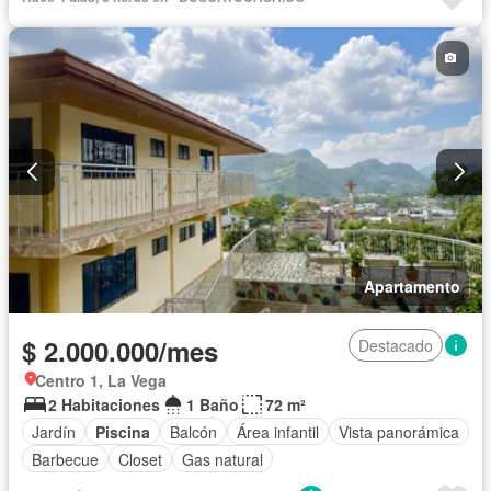
Apartamento
$ 2.000.000/mes
Destacado
Centro 1, La Vega
2 Habitaciones
1 Baño
72 m²
Jardín
Piscina
Balcón
Área infantil
Vista panorámica
Barbecue
Closet
Gas natural