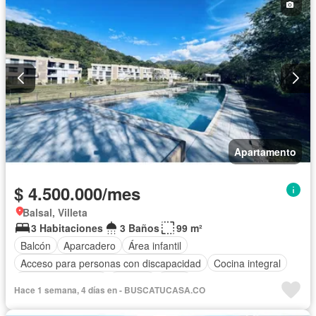
Apartamento
$ 4.500.000/mes
Balsal, Villeta
3 Habitaciones
3 Baños
99 m²
Balcón
Aparcadero
Área infantil
Acceso para personas con discapacidad
Cocina integral
Seguridad privada
Piscina
Agua
Hace 1 semana, 4 días en - BUSCATUCASA.CO