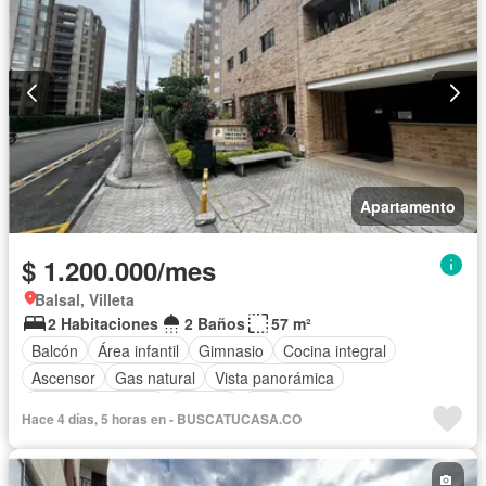
Apartamento
$ 1.200.000/mes
Balsal, Villeta
2 Habitaciones
2 Baños
57 m²
Balcón
Área infantil
Gimnasio
Cocina integral
Ascensor
Gas natural
Vista panorámica
Seguridad privada
Piscina
Agua
Hace 4 días, 5 horas en - BUSCATUCASA.CO