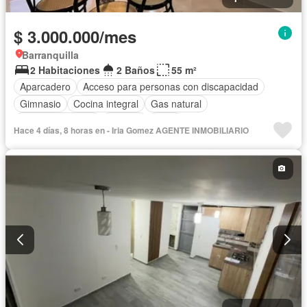
$ 3.000.000/mes
Barranquilla
2 Habitaciones
2 Baños
55 m²
Aparcadero
Acceso para personas con discapacidad
Gimnasio
Cocina integral
Gas natural
Vista panorámica
Piscina
Agua
Hace 4 días, 8 horas en - Iria Gomez AGENTE INMOBILIARIO