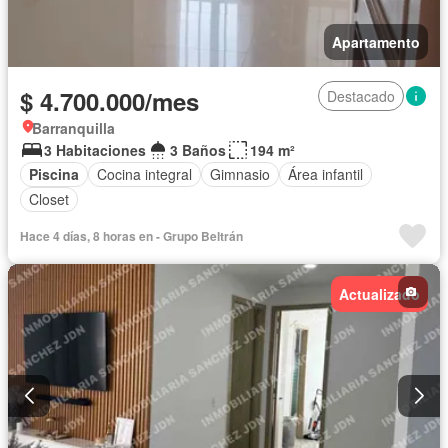
Apartamento
$ 4.700.000/mes
Destacado
Barranquilla
3 Habitaciones
3 Baños
194 m²
Piscina
Cocina integral
Gimnasio
Área infantil
Closet
Hace 4 días, 8 horas en - Grupo Beltrán
Actualizado