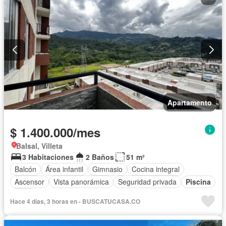
Apartamento
$ 1.400.000/mes
Balsal, Villeta
3 Habitaciones
2 Baños
51 m²
Balcón
Área infantil
Gimnasio
Cocina integral
Ascensor
Vista panorámica
Seguridad privada
Piscina
Agua
Hace 4 días, 3 horas en - BUSCATUCASA.CO