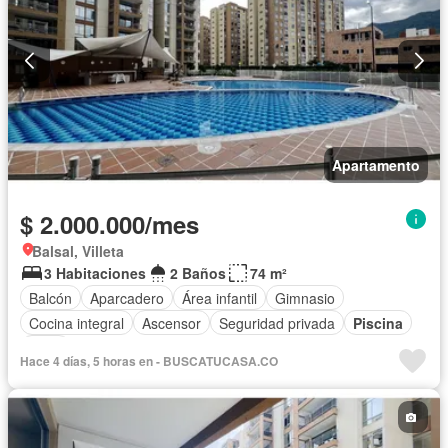
Apartamento
$ 2.000.000/mes
Balsal, Villeta
3 Habitaciones
2 Baños
74 m²
Balcón
Aparcadero
Área infantil
Gimnasio
Cocina integral
Ascensor
Seguridad privada
Piscina
Agua
Hace 4 días, 5 horas en - BUSCATUCASA.CO