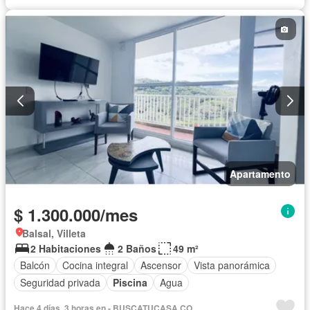
Apartamento
$ 1.300.000/mes
Balsal, Villeta
2 Habitaciones
2 Baños
49 m²
Balcón
Cocina integral
Ascensor
Vista panorámica
Seguridad privada
Piscina
Agua
Hace 4 días, 3 horas en - BUSCATUCASA.CO