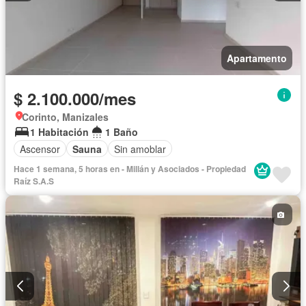
Apartamento
$ 2.100.000/mes
Corinto, Manizales
1 Habitación
1 Baño
Ascensor
Sauna
Sin amoblar
Hace 1 semana, 5 horas en - Millán y Asociados - Propiedad
Raíz S.A.S