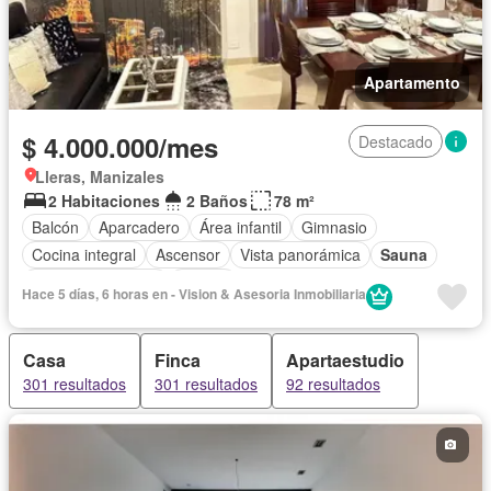
Apartamento
$ 4.000.000/mes
Destacado
Lleras, Manizales
2 Habitaciones
2 Baños
78 m²
Balcón
Aparcadero
Área infantil
Gimnasio
Cocina integral
Ascensor
Vista panorámica
Sauna
Seguridad privada
Piscina
Hace 5 días, 6 horas en - Vision & Asesoria Inmobiliaria
Casa
Finca
Apartaestudio
301 resultados
301 resultados
92 resultados