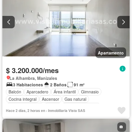
Apartamento
$ 3.200.000/mes
La Alhambra, Manizales
3 Habitaciones
2 Baños
91 m²
Balcón
Aparcadero
Área infantil
Gimnasio
Cocina integral
Ascensor
Gas natural
Vista panorámica
Sauna
Seguridad privada
Hace 2 días, 2 horas en - Inmobiliaria Vista SAS