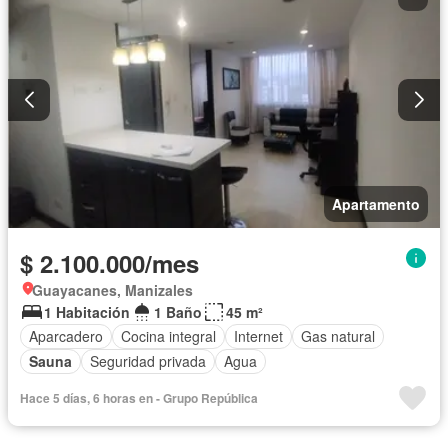
Apartamento
$ 2.100.000/mes
Guayacanes, Manizales
1 Habitación
1 Baño
45 m²
Aparcadero
Cocina integral
Internet
Gas natural
Sauna
Seguridad privada
Agua
Hace 5 días, 6 horas en - Grupo República