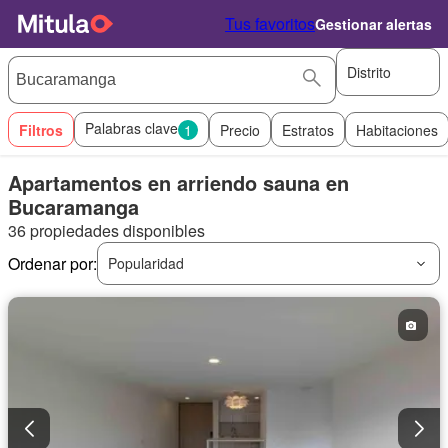
Tus favoritos
Gestionar alertas
Distrito
Palabras clave
Filtros
1
Precio
Estratos
Habitaciones
Apartamentos en arriendo sauna en
Bucaramanga
36 propiedades disponibles
Ordenar por:
Popularidad