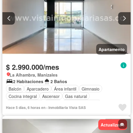
Apartamento
$ 2.990.000/mes
La Alhambra, Manizales
2 Habitaciones
2 Baños
Balcón
Aparcadero
Área infantil
Gimnasio
Cocina integral
Ascensor
Gas natural
Vista panorámica
Sauna
Seguridad privada
Hace 5 días, 6 horas en - Inmobiliaria Vista SAS
Actualizado