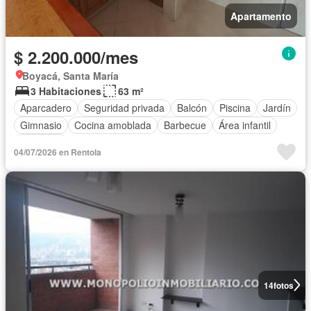
Apartamento
$ 2.200.000/mes
Boyacá, Santa María
3 Habitaciones
63 m²
Aparcadero
Seguridad privada
Balcón
Piscina
Jardín
Gimnasio
Cocina amoblada
Barbecue
Área infantil
Ascensor
04/07/2026 en Rentola
14
fotos