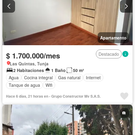
Apartamento
$ 1.700.000/mes
Destacado
Las Quintas, Tunja
2 Habitaciones
1 Baño
50 m²
Agua
Cocina integral
Gas natural
Internet
Tanque de agua
Wifi
Hace 6 días, 21 horas en - Grupo Constructor Mv S.A.S.