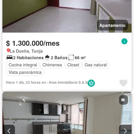
Apartamento
$ 1.300.000/mes
La Dueña, Tunja
2 Habitaciones
2 Baños
66 m²
Cocina integral
Chimenea
Closet
Gas natural
Vista panorámica
Hace 1 día, 22 horas en - Atos Inmobiliaria S.A.S