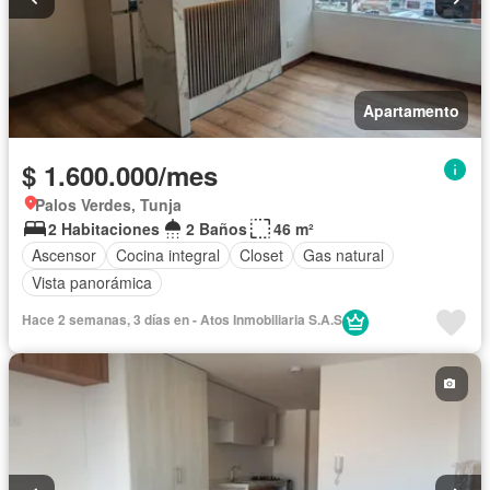
Apartamento
$ 1.600.000/mes
Palos Verdes, Tunja
2 Habitaciones
2 Baños
46 m²
Ascensor
Cocina integral
Closet
Gas natural
Vista panorámica
Hace 2 semanas, 3 días en - Atos Inmobiliaria S.A.S