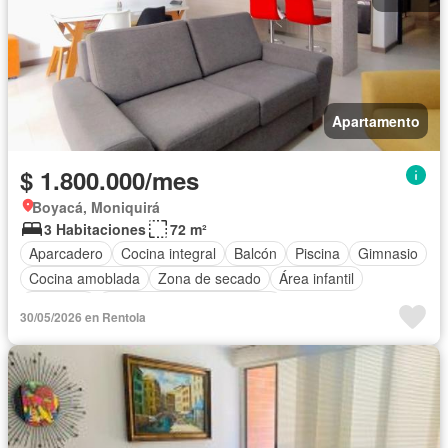
Apartamento
$ 1.800.000/mes
Boyacá, Moniquirá
3 Habitaciones
72 m²
Aparcadero
Cocina integral
Balcón
Piscina
Gimnasio
Cocina amoblada
Zona de secado
Área infantil
Ascensor
Completamente amoblado
30/05/2026 en Rentola