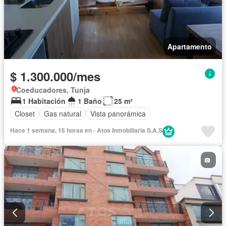
Apartamento
$ 1.300.000/mes
Coeducadores, Tunja
1 Habitación
1 Baño
25 m²
Closet
Gas natural
Vista panorámica
Hace 1 semana, 16 horas en - Atos Inmobiliaria S.A.S