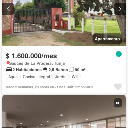
Apartamento
$ 1.600.000/mes
Sauces de La Prodera, Tunja
2 Habitaciones
2,5 Baños
90 m²
Agua
Cocina integral
Jardín
Wifi
Hace 2 semanas, 23 horas en - Finca Raíz Inmobiliaria