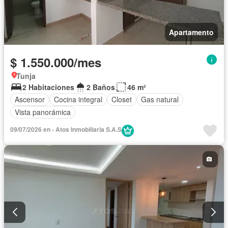
Apartamento
$ 1.550.000/mes
Tunja
2 Habitaciones
2 Baños
46 m²
Ascensor
Cocina integral
Closet
Gas natural
Vista panorámica
09/07/2026 en - Atos Inmobiliaria S.A.S