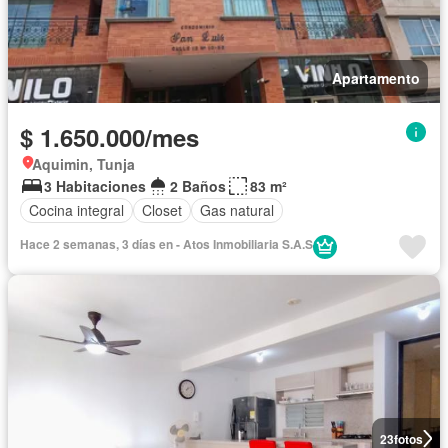
Apartamento
$ 1.650.000/mes
Aquimin, Tunja
3 Habitaciones
2 Baños
83 m²
Cocina integral
Closet
Gas natural
Hace 2 semanas, 3 días en - Atos Inmobiliaria S.A.S
23
fotos