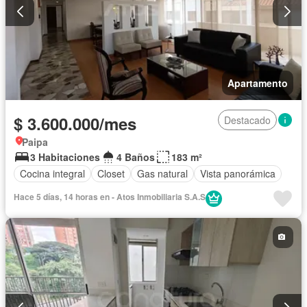
Apartamento
$ 3.600.000/mes
Destacado
Paipa
3 Habitaciones
4 Baños
183 m²
Cocina integral
Closet
Gas natural
Vista panorámica
Hace 5 días, 14 horas en - Atos Inmobiliaria S.A.S