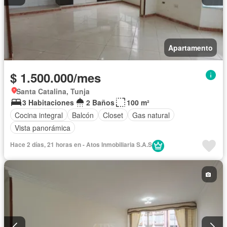
Apartamento
$ 1.500.000/mes
Santa Catalina, Tunja
3 Habitaciones
2 Baños
100 m²
Cocina integral
Balcón
Closet
Gas natural
Vista panorámica
Hace 2 días, 21 horas en - Atos Inmobiliaria S.A.S