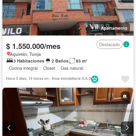
Apartamento
$ 1.550.000/mes
Destacado
Aquimin, Tunja
3 Habitaciones
2 Baños
83 m²
Cocina integral
Closet
Gas natural
Hace 5 días, 14 horas en - Atos Inmobiliaria S.A.S