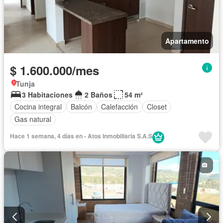
Apartamento
$ 1.600.000/mes
Tunja
3 Habitaciones
2 Baños
54 m²
Cocina integral
Balcón
Calefacción
Closet
Gas natural
Hace 1 semana, 4 días en - Atos Inmobiliaria S.A.S