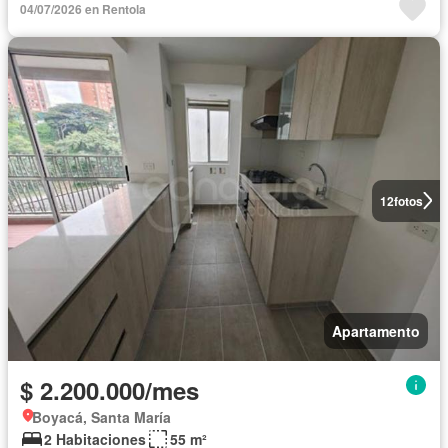
04/07/2026 en Rentola
12
fotos
Apartamento
$ 2.200.000/mes
Boyacá, Santa María
2 Habitaciones
55 m²