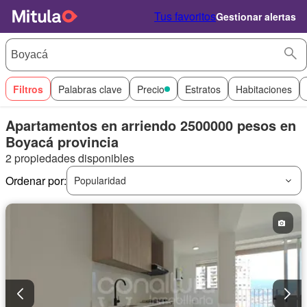
Tus favoritos
Gestionar alertas
Filtros
Palabras clave
Precio
Estratos
Habitaciones
Apartamentos en arriendo 2500000 pesos en
Boyacá provincia
2 propiedades disponibles
Ordenar por:
Popularidad