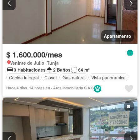
Apartamento
$ 1.600.000/mes
Veninte de Julio, Tunja
3 Habitaciones
2 Baños
64 m²
Cocina integral
Closet
Gas natural
Vista panorámica
Hace 4 días, 14 horas en - Atos Inmobiliaria S.A.S