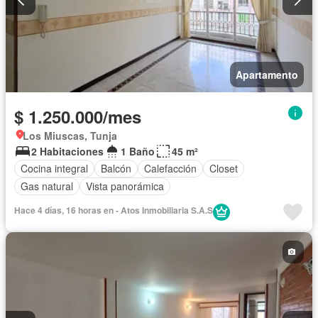
Apartamento
$ 1.250.000/mes
Los Miuscas, Tunja
2 Habitaciones
1 Baño
45 m²
Cocina integral
Balcón
Calefacción
Closet
Gas natural
Vista panorámica
Hace 4 días, 16 horas en - Atos Inmobiliaria S.A.S