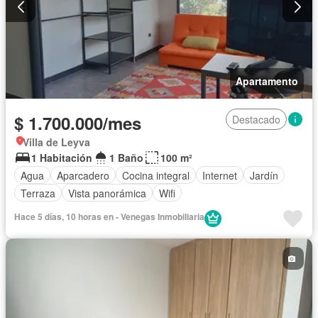
Apartamento
$ 1.700.000/mes
Destacado
Villa de Leyva
1 Habitación
1 Baño
100 m²
Agua
Aparcadero
Cocina integral
Internet
Jardín
Terraza
Vista panorámica
Wifi
Hace 5 días, 10 horas en - Venegas Inmobiliaria