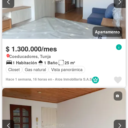
Apartamento
$ 1.300.000/mes
Coeducadores, Tunja
1 Habitación
1 Baño
25 m²
Closet
Gas natural
Vista panorámica
Hace 1 semana, 16 horas en - Atos Inmobiliaria S.A.S