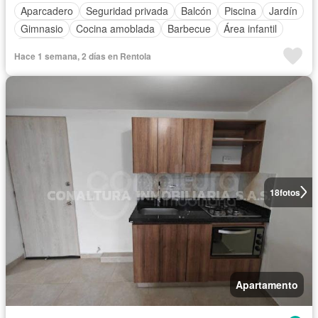
Aparcadero
Seguridad privada
Balcón
Piscina
Jardín
Gimnasio
Cocina amoblada
Barbecue
Área infantil
Ascensor
Hace 1 semana, 2 días en Rentola
18
fotos
Apartamento