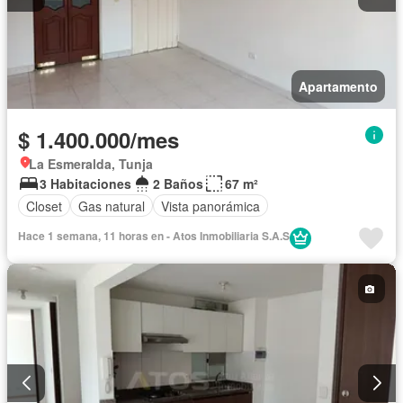
Apartamento
$ 1.400.000/mes
La Esmeralda, Tunja
3 Habitaciones
2 Baños
67 m²
Closet
Gas natural
Vista panorámica
Hace 1 semana, 11 horas en - Atos Inmobiliaria S.A.S