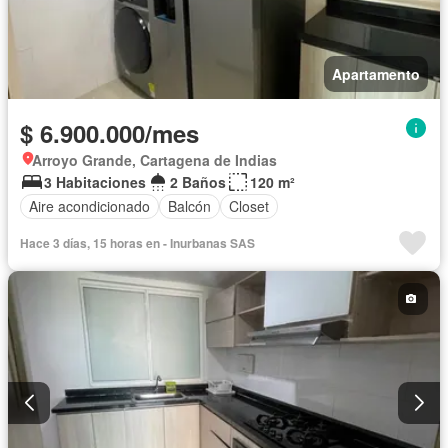
Apartamento
$ 6.900.000/mes
Arroyo Grande, Cartagena de Indias
3 Habitaciones
2 Baños
120 m²
Aire acondicionado
Balcón
Closet
Hace 3 días, 15 horas en - Inurbanas SAS