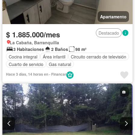
Apartamento
$ 1.885.000/mes
Destacado
La Cabaña, Barranquilla
3 Habitaciones
2 Baños
98 m²
Cocina integral
Área infantil
Circuito cerrado de televisión
Cuarto de servicio
Gas natural
Hace 3 días, 14 horas en - Financar