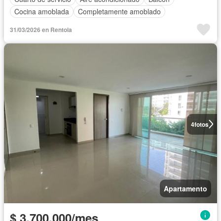
Cocina amoblada
Completamente amoblado
31/03/2026 en Rentola
4
fotos
Apartamento
$ 3.700.000/mes