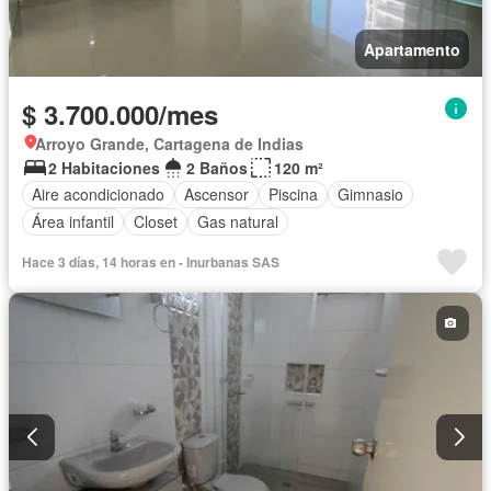
Apartamento
$ 3.700.000/mes
Arroyo Grande, Cartagena de Indias
2 Habitaciones
2 Baños
120 m²
Aire acondicionado
Ascensor
Piscina
Gimnasio
Área infantil
Closet
Gas natural
Hace 3 días, 14 horas en - Inurbanas SAS