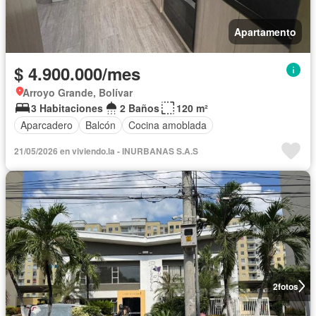
Apartamento
$ 4.900.000/mes
Arroyo Grande, Bolívar
3 Habitaciones
2 Baños
120 m²
Aparcadero
Balcón
Cocina amoblada
21/05/2026 en viviendo.la - INURBANAS S.A.S
2
fotos