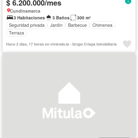
$ 6.200.000/mes
Cundinamarca
3 Habitaciones
3 Baños
300 m²
Seguridad privada
Jardín
Barbecue
Chimenea
Terraza
Hace 2 días, 17 horas en viviendo.la - Grupo Crispa Inmobiliaria