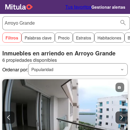
Tus favoritos
Gestionar alertas
Filtros
Palabras clave
Precio
Estratos
Habitaciones
B
Inmuebles en arriendo en Arroyo Grande
6 propiedades disponibles
Ordenar por:
Popularidad