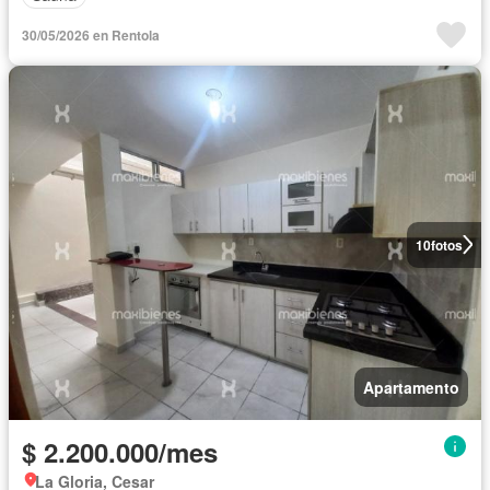
30/05/2026 en Rentola
10
fotos
Apartamento
$ 2.200.000/mes
La Gloria, Cesar