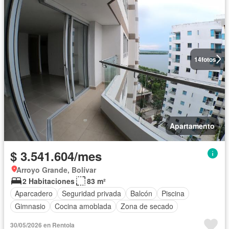
14
fotos
Apartamento
$ 3.541.604/mes
Arroyo Grande, Bolívar
2 Habitaciones
83 m²
Aparcadero
Seguridad privada
Balcón
Piscina
Gimnasio
Cocina amoblada
Zona de secado
30/05/2026 en Rentola