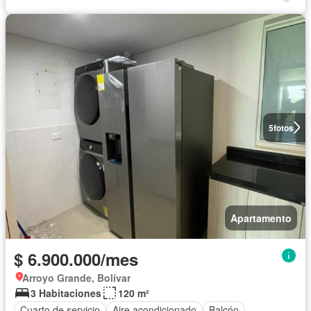
5
fotos
Apartamento
$ 6.900.000/mes
Arroyo Grande, Bolívar
3 Habitaciones
120 m²
Cuarto de servicio
Aire acondicionado
Balcón