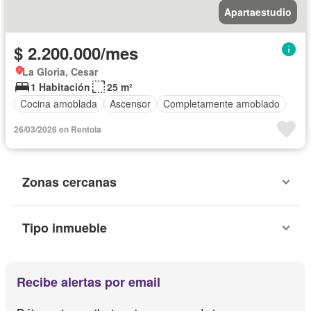
Apartaestudio
$ 2.200.000/mes
La Gloria, Cesar
1 Habitación
25 m²
Cocina amoblada
Ascensor
Completamente amoblado
26/03/2026 en Rentola
Zonas cercanas
Tipo inmueble
Recibe alertas por email