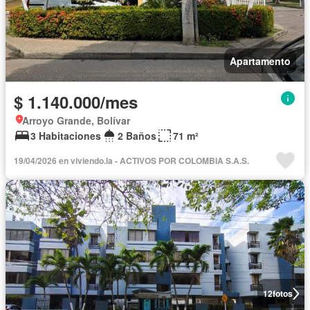
Apartamento
$ 1.140.000/mes
Arroyo Grande, Bolívar
3 Habitaciones
2 Baños
71 m²
19/04/2026 en viviendo.la - ACTIVOS POR COLOMBIA S.A.S.
12
fotos