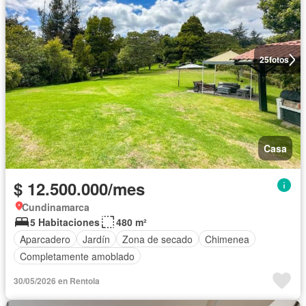
25
fotos
Casa
$ 12.500.000/mes
Cundinamarca
5 Habitaciones
480 m²
Aparcadero
Jardín
Zona de secado
Chimenea
Completamente amoblado
30/05/2026 en Rentola