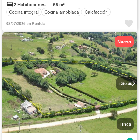
2 Habitaciones
55 m²
Cocina integral
Cocina amoblada
Calefacción
08/07/2026 en Rentola
Nuevo
12
fotos
Finca