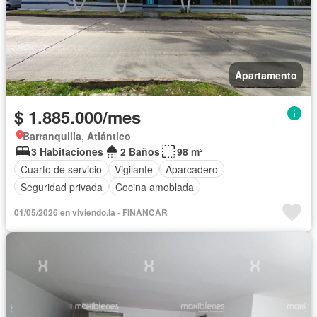
Apartamento
$ 1.885.000/mes
Barranquilla, Atlántico
3 Habitaciones
2 Baños
98 m²
Cuarto de servicio
Vigilante
Aparcadero
Seguridad privada
Cocina amoblada
01/05/2026 en viviendo.la - FINANCAR