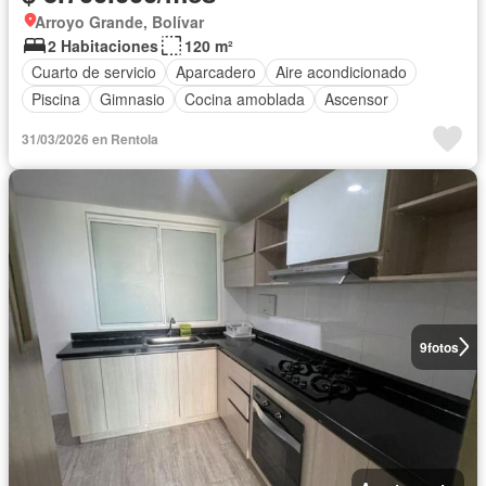
Arroyo Grande, Bolívar
2 Habitaciones
120 m²
Cuarto de servicio
Aparcadero
Aire acondicionado
Piscina
Gimnasio
Cocina amoblada
Ascensor
31/03/2026 en Rentola
9
fotos