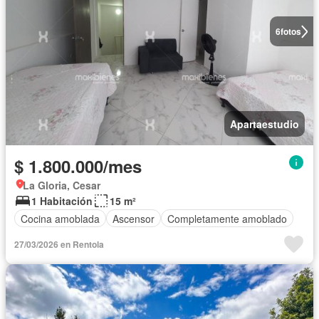
6
fotos
Apartaestudio
$ 1.800.000/mes
La Gloria, Cesar
1 Habitación
15 m²
Cocina amoblada
Ascensor
Completamente amoblado
27/03/2026 en Rentola