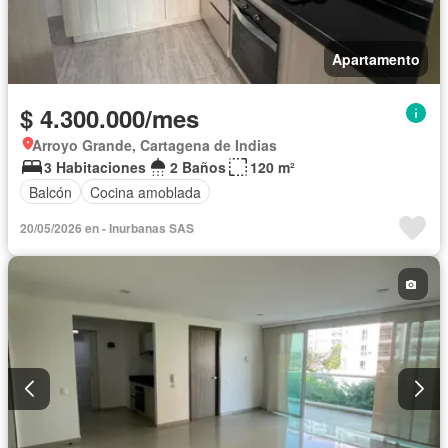
Apartamento
$ 4.300.000/mes
Arroyo Grande, Cartagena de Indias
3 Habitaciones
2 Baños
120 m²
Balcón
Cocina amoblada
20/05/2026 en - Inurbanas SAS