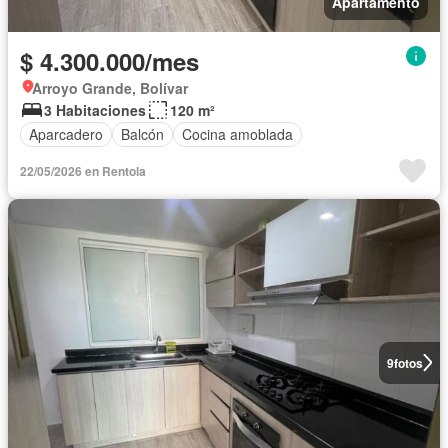
Apartamento
$ 4.300.000/mes
Arroyo Grande, Bolívar
3 Habitaciones
120 m²
Aparcadero
Balcón
Cocina amoblada
22/05/2026 en Rentola
9
fotos