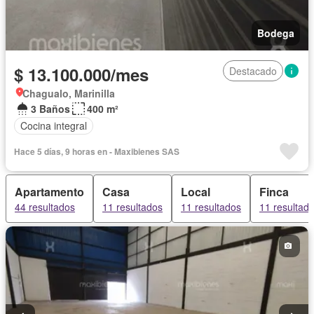
Bodega
$ 13.100.000/mes
Destacado
Chagualo, Marinilla
3 Baños
400 m²
Cocina integral
Hace 5 días, 9 horas en - Maxibienes SAS
Apartamento
Casa
Local
Finca
44 resultados
11 resultados
11 resultados
11 resultad