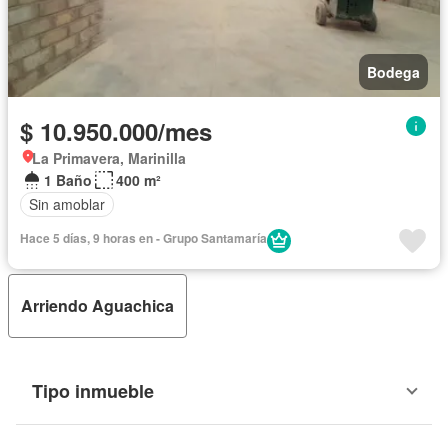
Bodega
$ 10.950.000/mes
La Primavera, Marinilla
1 Baño
400 m²
Sin amoblar
Hace 5 días, 9 horas en - Grupo Santamaría
Arriendo Aguachica
Tipo inmueble