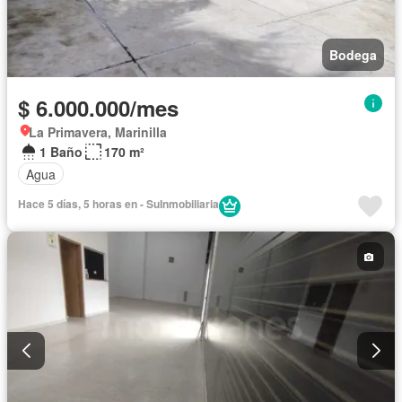
Bodega
$ 6.000.000/mes
La Primavera, Marinilla
1 Baño
170 m²
Agua
Hace 5 días, 5 horas en - SuInmobiliaria