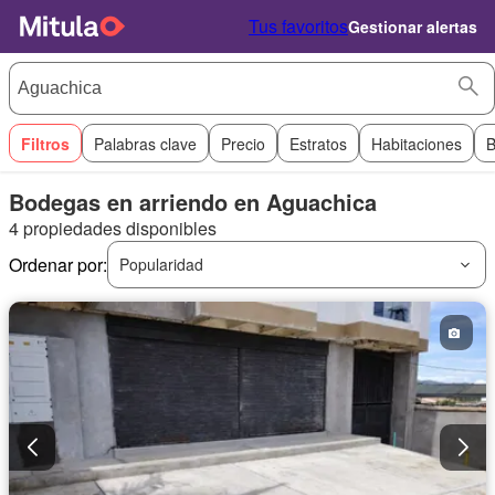
Tus favoritos
Gestionar alertas
Filtros
Palabras clave
Precio
Estratos
Habitaciones
B
Bodegas en arriendo en Aguachica
4 propiedades disponibles
Ordenar por:
Popularidad