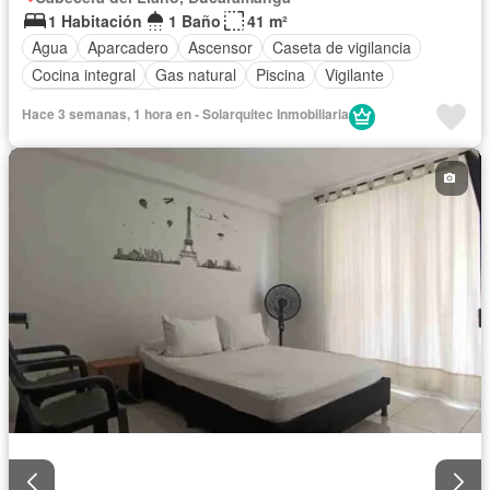
1 Habitación
1 Baño
41 m²
Agua
Aparcadero
Ascensor
Caseta de vigilancia
Cocina integral
Gas natural
Piscina
Vigilante
Seguridad privada
Hace 3 semanas, 1 hora en - Solarquitec Inmobiliaria