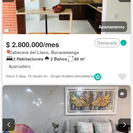
Apartamento
$ 2.800.000/mes
Destacado
Cabecera del Llano, Bucaramanga
2 Habitaciones
2 Baños
80 m²
Aparcadero
Hace 5 días, 16 horas en - Grupo Andino Inmobiliario