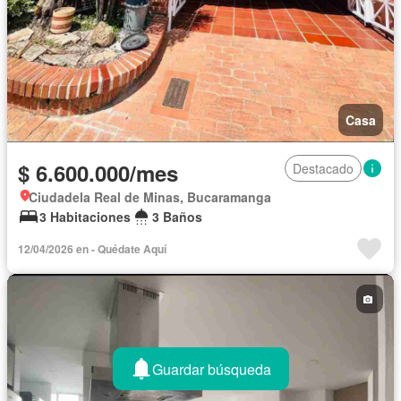
Casa
$ 6.600.000/mes
Destacado
Ciudadela Real de Minas, Bucaramanga
3 Habitaciones
3 Baños
12/04/2026 en - Quédate Aquí
Guardar búsqueda