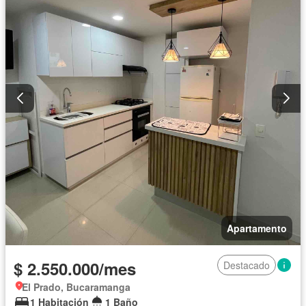
Apartamento
$ 2.550.000/mes
Destacado
El Prado, Bucaramanga
1 Habitación
1 Baño