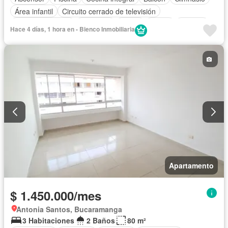
Área infantil
Circuito cerrado de televisión
Vista panorámica
Barbecue
Closet
Sauna
Terraza
Hace 4 días, 1 hora en - Bienco Inmobiliaria
Apartamento
$ 1.450.000/mes
Antonia Santos, Bucaramanga
3 Habitaciones
2 Baños
80 m²