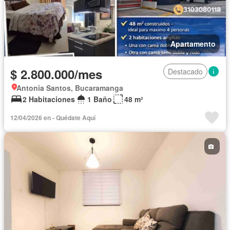
Apartamento
$ 2.800.000/mes
Destacado
Antonia Santos, Bucaramanga
2 Habitaciones
1 Baño
48 m²
12/04/2026 en - Quédate Aquí