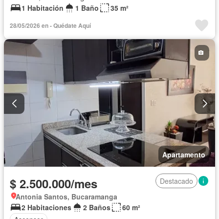
1 Habitación
1 Baño
35 m²
28/05/2026 en - Quédate Aquí
Apartamento
$ 2.500.000/mes
Destacado
Antonia Santos, Bucaramanga
2 Habitaciones
2 Baños
60 m²