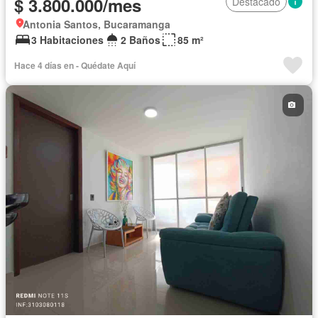
$ 3.800.000/mes
Destacado
Antonia Santos, Bucaramanga
3 Habitaciones
2 Baños
85 m²
Hace 4 días en - Quédate Aquí