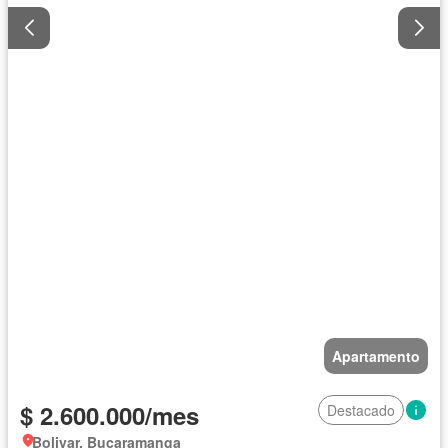
Apartamento
$ 2.600.000/mes
Destacado
Bolivar, Bucaramanga