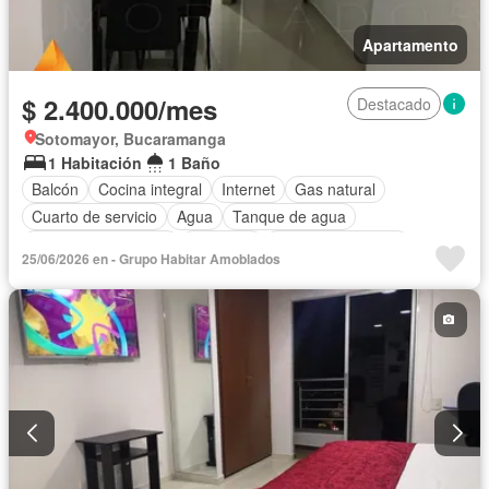
Apartamento
$ 2.400.000/mes
Destacado
Sotomayor, Bucaramanga
1 Habitación
1 Baño
Balcón
Cocina integral
Internet
Gas natural
Cuarto de servicio
Agua
Tanque de agua
Caseta de vigilancia
Ascensor
Seguridad privada
25/06/2026 en - Grupo Habitar Amoblados
Permite mascotas
Permite niños