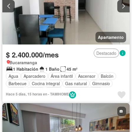
Apartamento
$ 2.400.000/mes
Destacado
Bucaramanga
1 Habitación
1 Baño
45 m²
Agua
Aparcadero
Área infantil
Ascensor
Balcón
Barbecue
Cocina integral
Gas natural
Gimnasio
Internet
Jacuzzi
Piscina
Seguridad privada
Hace 5 días, 15 horas en - TAMIHOME
Vista panorámica
Permite mascotas
Permite niños