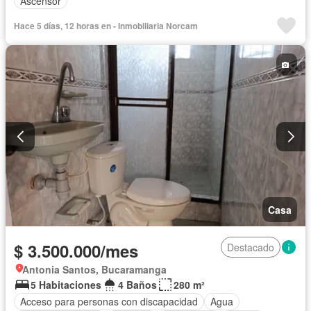
Ascensor
Hace 5 días, 12 horas en - Inmobiliaria Norcam
Casa
$ 3.500.000/mes
Destacado
Antonia Santos, Bucaramanga
5 Habitaciones
4 Baños
280 m²
Acceso para personas con discapacidad
Agua