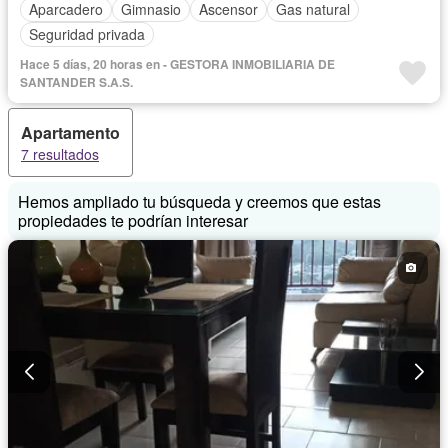
Aparcadero
Gimnasio
Ascensor
Gas natural
Seguridad privada
Hace 5 días, 20 horas en - GESTORA INMOBILIARIA DE
SANTANDER S.A.S.
Apartamento
7 resultados
Hemos ampliado tu búsqueda y creemos que estas
propiedades te podrían interesar