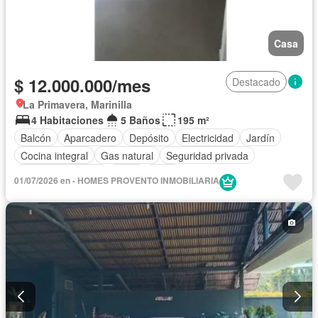
Casa
$ 12.000.000/mes
Destacado
La Primavera, Marinilla
4 Habitaciones
5 Baños
195 m²
Balcón
Aparcadero
Depósito
Electricidad
Jardín
Cocina integral
Gas natural
Seguridad privada
Cuarto de servicio
Agua
Patio
01/07/2026 en - HOMES PROVENTO INMOBILIARIA