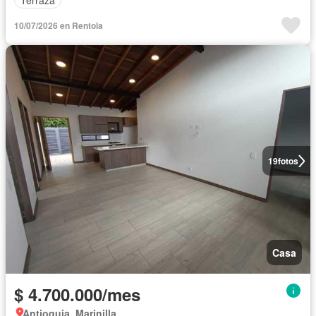
10/07/2026 en Rentola
19
fotos
Casa
$ 4.700.000/mes
Antioquia, Marinilla