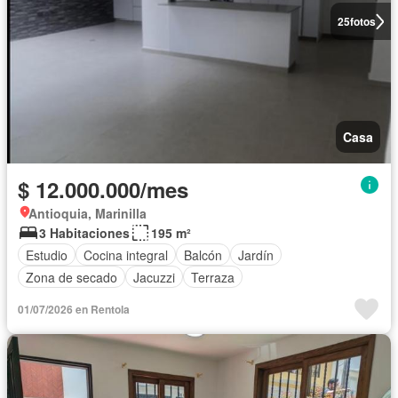
25
fotos
Casa
$ 12.000.000/mes
Antioquia, Marinilla
3 Habitaciones
195 m²
Estudio
Cocina integral
Balcón
Jardín
Zona de secado
Jacuzzi
Terraza
01/07/2026 en Rentola