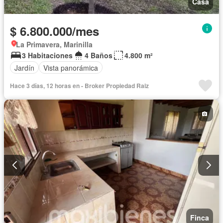
Casa
$ 6.800.000/mes
La Primavera, Marinilla
3 Habitaciones
4 Baños
4.800 m²
Jardín
Vista panorámica
Hace 3 días, 12 horas en - Broker Propiedad Raiz
Finca