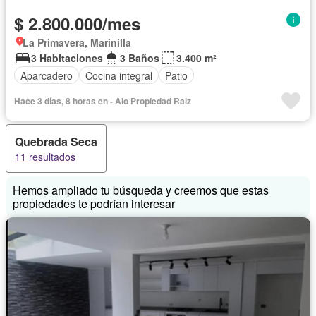
$ 2.800.000/mes
La Primavera, Marinilla
3 Habitaciones
3 Baños
3.400 m²
Aparcadero
Cocina integral
Patio
Hace 3 días, 8 horas en - Aio Propiedad Raiz
Quebrada Seca
11 resultados
Hemos ampliado tu búsqueda y creemos que estas
propiedades te podrían interesar