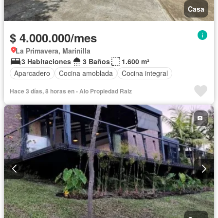
Casa
$ 4.000.000/mes
La Primavera, Marinilla
3 Habitaciones
3 Baños
1.600 m²
Aparcadero
Cocina amoblada
Cocina integral
Hace 3 días, 8 horas en - Aio Propiedad Raiz