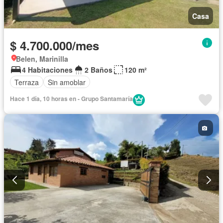
Casa
$ 4.700.000/mes
Belen, Marinilla
4 Habitaciones
2 Baños
120 m²
Terraza
Sin amoblar
Hace 1 día, 10 horas en - Grupo Santamaría