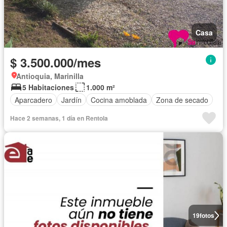
Casa
$ 3.500.000/mes
Antioquia, Marinilla
5 Habitaciones
1.000 m²
Aparcadero
Jardín
Cocina amoblada
Zona de secado
Hace 2 semanas, 1 día en Rentola
19
fotos