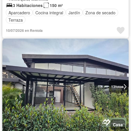
3 Habitaciones
150 m²
Aparcadero
Cocina integral
Jardín
Zona de secado
Terraza
10/07/2026 en Rentola
13
fotos
Casa