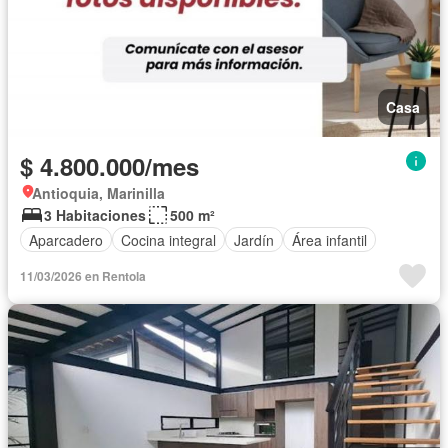
Casa
$ 4.800.000/mes
Antioquia, Marinilla
3 Habitaciones
500 m²
Aparcadero
Cocina integral
Jardín
Área infantil
11/03/2026 en Rentola