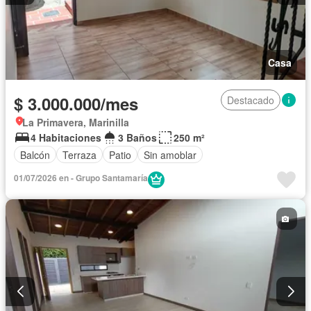
Casa
$ 3.000.000/mes
Destacado
La Primavera, Marinilla
4 Habitaciones
3 Baños
250 m²
Balcón
Terraza
Patio
Sin amoblar
01/07/2026 en - Grupo Santamaría