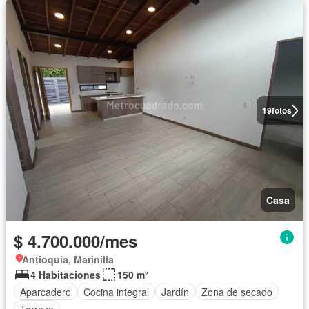
19
fotos
Casa
$ 4.700.000/mes
Antioquia, Marinilla
4 Habitaciones
150 m²
Aparcadero
Cocina integral
Jardín
Zona de secado
Terraza