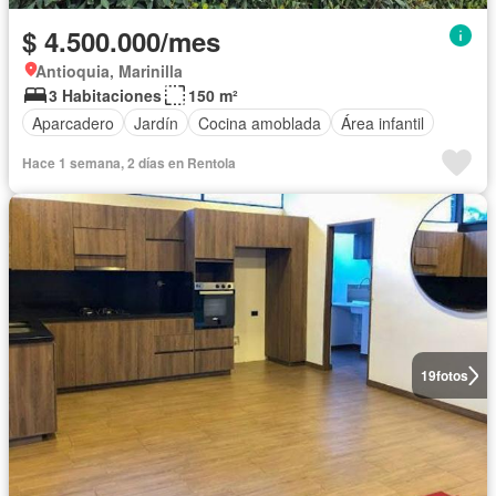
$ 4.500.000/mes
Antioquia, Marinilla
3 Habitaciones
150 m²
Aparcadero
Jardín
Cocina amoblada
Área infantil
Hace 1 semana, 2 días en Rentola
19
fotos