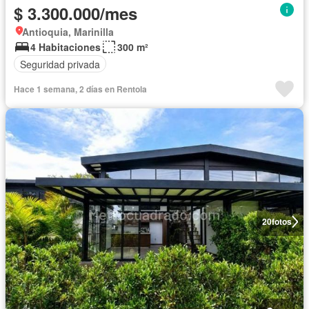
$ 3.300.000/mes
Antioquia, Marinilla
4 Habitaciones
300 m²
Seguridad privada
Hace 1 semana, 2 días en Rentola
20
fotos