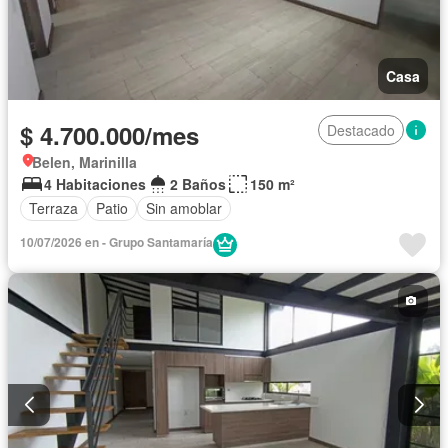
Casa
$ 4.700.000/mes
Destacado
Belen, Marinilla
4 Habitaciones
2 Baños
150 m²
Terraza
Patio
Sin amoblar
10/07/2026 en - Grupo Santamaría