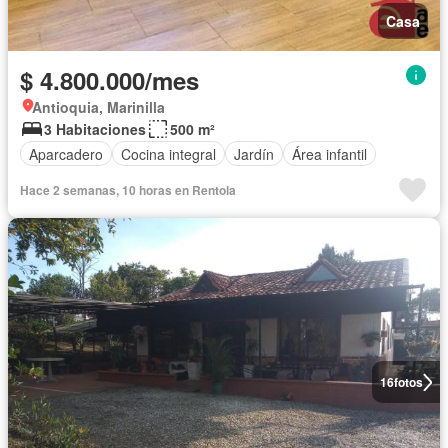
Casa
$ 4.800.000/mes
Antioquia, Marinilla
3 Habitaciones
500 m²
Aparcadero
Cocina integral
Jardín
Área infantil
Hace 2 semanas, 10 horas en Rentola
16
fotos