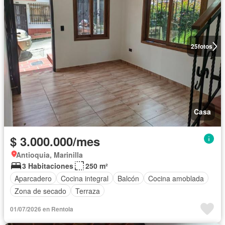
25
fotos
Casa
$ 3.000.000/mes
Antioquia, Marinilla
3 Habitaciones
250 m²
Aparcadero
Cocina integral
Balcón
Cocina amoblada
Zona de secado
Terraza
01/07/2026 en Rentola