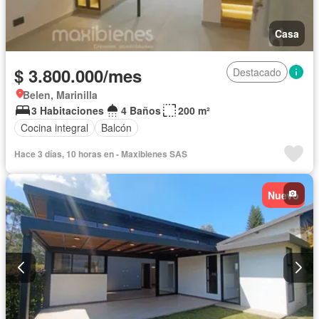
Casa
$ 3.800.000/mes
Destacado
Belen, Marinilla
3 Habitaciones
4 Baños
200 m²
Cocina integral
Balcón
Hace 3 días, 10 horas en - Maxibienes SAS
Nuevo