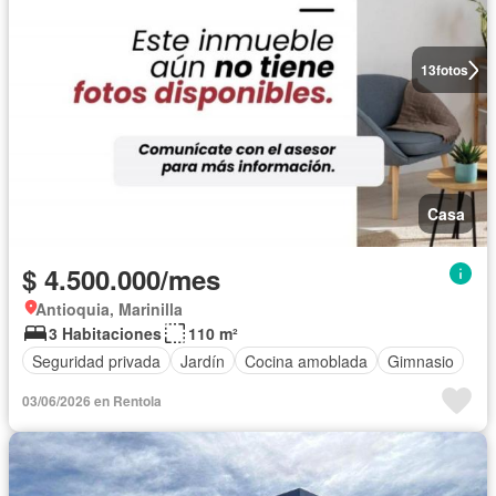
13
fotos
Casa
$ 4.500.000/mes
Antioquia, Marinilla
3 Habitaciones
110 m²
Seguridad privada
Jardín
Cocina amoblada
Gimnasio
03/06/2026 en Rentola