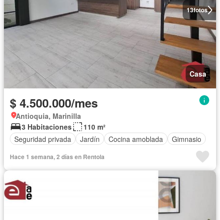
13
fotos
Casa
$ 4.500.000/mes
Antioquia, Marinilla
3 Habitaciones
110 m²
Seguridad privada
Jardín
Cocina amoblada
Gimnasio
Hace 1 semana, 2 días en Rentola