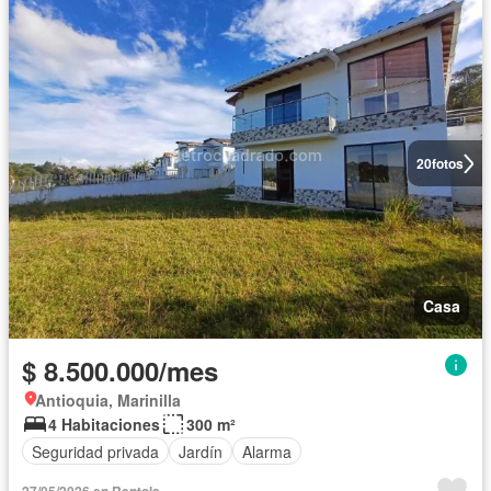
20
fotos
Casa
$ 8.500.000/mes
Antioquia, Marinilla
4 Habitaciones
300 m²
Seguridad privada
Jardín
Alarma