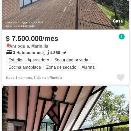
Casa
$ 7.500.000/mes
Antioquia, Marinilla
3 Habitaciones
4.860 m²
Estudio
Aparcadero
Seguridad privada
Cocina amoblada
Zona de secado
Alarma
Hace 1 semana, 5 días en Rentola