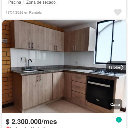
Piscina
Zona de secado
17/04/2026 en Rentola
12
fotos
Casa
$ 2.300.000/mes