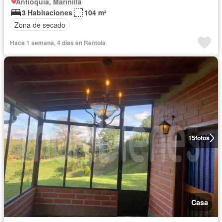
Antioquia, Marinilla
3 Habitaciones
104 m²
Zona de secado
Hace 1 semana, 4 días en Rentola
15
fotos
Casa