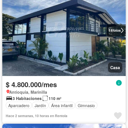
14
fotos
Casa
$ 4.800.000/mes
Antioquia, Marinilla
3 Habitaciones
110 m²
Aparcadero
Jardín
Área infantil
Gimnasio
Hace 2 semanas, 10 horas en Rentola