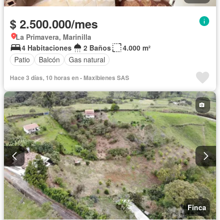
$ 2.500.000/mes
La Primavera, Marinilla
4 Habitaciones
2 Baños
4.000 m²
Patio
Balcón
Gas natural
Hace 3 días, 10 horas en - Maxibienes SAS
Finca