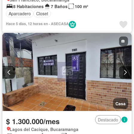
8 Habitaciones
7 Baños
100 m²
Aparcadero
Closet
Hace 5 días, 12 horas en - ASECASA
Casa
$ 1.300.000/mes
Destacado
Lagos del Cacique, Bucaramanga