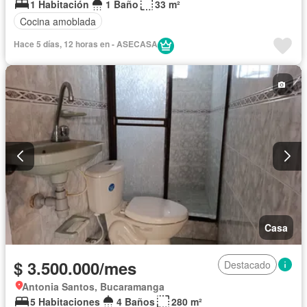
1 Habitación
1 Baño
33 m²
Cocina amoblada
Hace 5 días, 12 horas en - ASECASA
Casa
$ 3.500.000/mes
Destacado
Antonia Santos, Bucaramanga
5 Habitaciones
4 Baños
280 m²