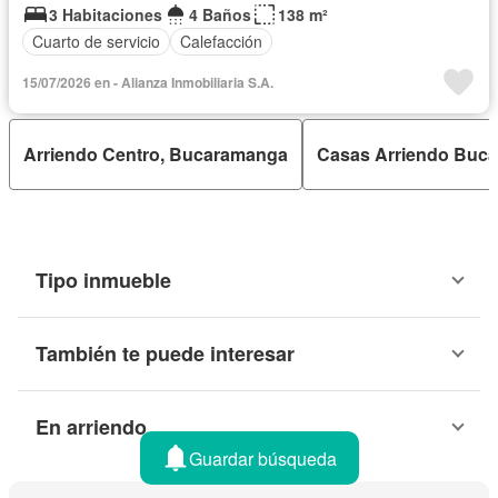
3 Habitaciones
4 Baños
138 m²
Cuarto de servicio
Calefacción
15/07/2026 en - Alianza Inmobiliaria S.A.
Arriendo Centro, Bucaramanga
Casas Arriendo Buc
Tipo inmueble
También te puede interesar
En arriendo
Guardar búsqueda