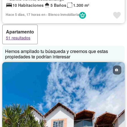
10 Habitaciones
5 Baños
1.300 m²
Hace 5 días, 17 horas en - Bienco Inmobiliaria
Apartamento
51 resultados
Hemos ampliado tu búsqueda y creemos que estas
propiedades te podrían interesar