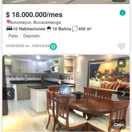
$ 18.000.000/mes
Sotomayor, Bucaramanga
10 Habitaciones
10 Baños
455 m²
Patio
Depósito
23/06/2026 en - ASECASA
Casa