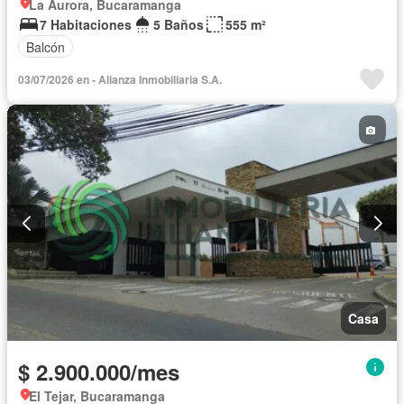
La Aurora, Bucaramanga
7 Habitaciones
5 Baños
555 m²
Balcón
03/07/2026 en - Alianza Inmobiliaria S.A.
Casa
$ 2.900.000/mes
El Tejar, Bucaramanga