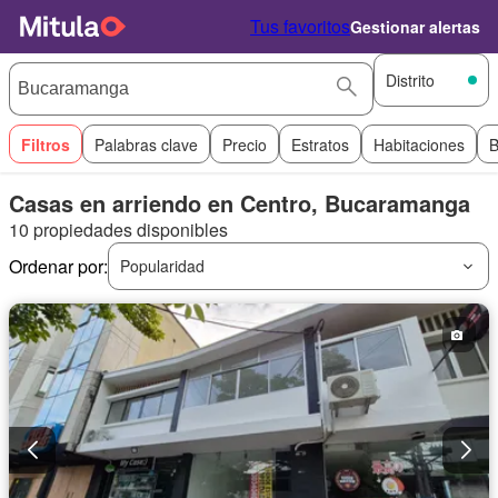
Tus favoritos
Gestionar alertas
Distrito
Filtros
Palabras clave
Precio
Estratos
Habitaciones
B
Casas en arriendo en Centro, Bucaramanga
10 propiedades disponibles
Ordenar por:
Popularidad