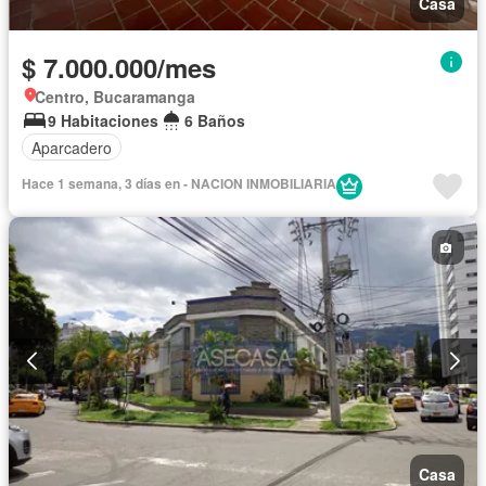
Casa
$ 7.000.000/mes
Centro, Bucaramanga
9 Habitaciones
6 Baños
Aparcadero
Hace 1 semana, 3 días en - NACION INMOBILIARIA
Casa