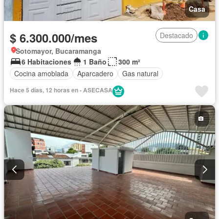
Casa
$ 6.300.000/mes
Destacado
Sotomayor, Bucaramanga
6 Habitaciones
1 Baño
300 m²
Cocina amoblada
Aparcadero
Gas natural
Hace 5 días, 12 horas en - ASECASA