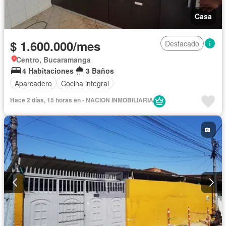
Casa
$ 1.600.000/mes
Destacado
Centro, Bucaramanga
4 Habitaciones
3 Baños
Aparcadero
Cocina integral
Hace 2 días, 15 horas en - NACION INMOBILIARIA