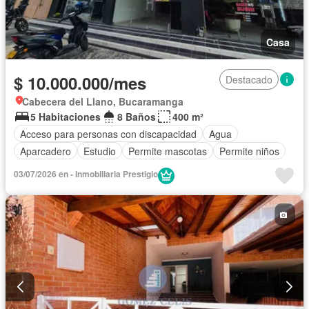
Casa
$ 10.000.000/mes
Destacado
Cabecera del Llano, Bucaramanga
5 Habitaciones
8 Baños
400 m²
Acceso para personas con discapacidad
Agua
Aparcadero
Estudio
Permite mascotas
Permite niños
03/07/2026 en - Inmobiliaria Prestigio