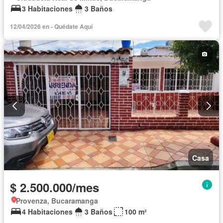
3 Habitaciones
3 Baños
12/04/2026 en - Quédate Aquí
Casa
$ 2.500.000/mes
Provenza, Bucaramanga
4 Habitaciones
3 Baños
100 m²