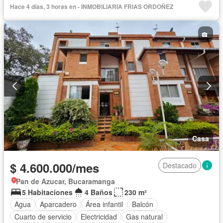
Hace 4 días, 3 horas en - INMOBILIARIA FRIAS ORDOÑEZ
Casa
$ 4.600.000/mes
Destacado
Pan de Azucar, Bucaramanga
5 Habitaciones
4 Baños
230 m²
Agua
Aparcadero
Área infantil
Balcón
Cuarto de servicio
Electricidad
Gas natural