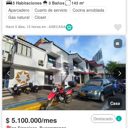
5 Habitaciones
3 Baños
143 m²
Aparcadero
Cuarto de servicio
Cocina amoblada
Gas natural
Closet
Hace 5 días, 12 horas en - ASECASA
Casa
$ 5.100.000/mes
Destacado
San Francisco, Bucaramanga