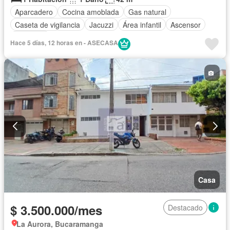
Aparcadero
Cocina amoblada
Gas natural
Caseta de vigilancia
Jacuzzi
Área infantil
Ascensor
Gimnasio
Hace 5 días, 12 horas en - ASECASA
Casa
$ 3.500.000/mes
Destacado
La Aurora, Bucaramanga