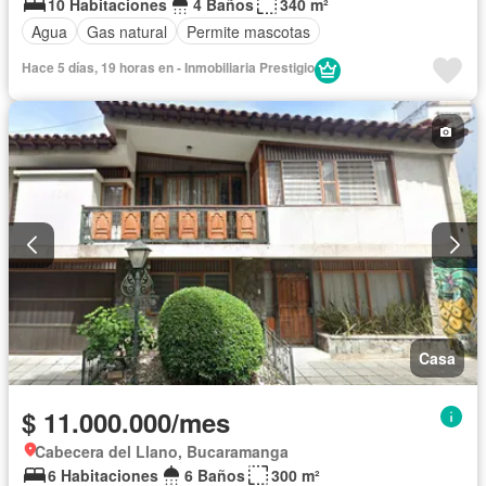
10 Habitaciones
4 Baños
340 m²
Agua
Gas natural
Permite mascotas
Hace 5 días, 19 horas en - Inmobiliaria Prestigio
Casa
$ 11.000.000/mes
Cabecera del Llano, Bucaramanga
6 Habitaciones
6 Baños
300 m²