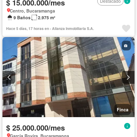
$ 15.000.000/mes
Destacado
Centro, Bucaramanga
9 Baños
2.975 m²
Hace 5 días, 17 horas en - Alianza Inmobiliaria S.A.
Finca
$ 25.000.000/mes
Garcia Rovira, Bucaramanga