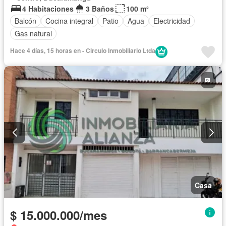
4 Habitaciones
3 Baños
100 m²
Balcón
Cocina integral
Patio
Agua
Electricidad
Gas natural
Hace 4 días, 15 horas en - Circulo Inmobiliario Ltda
Casa
$ 15.000.000/mes