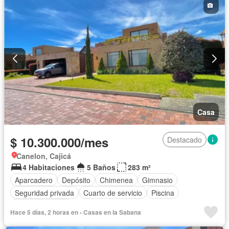
Casa
$ 10.300.000/mes
Destacado
Canelon, Cajicá
4 Habitaciones
5 Baños
283 m²
Aparcadero
Depósito
Chimenea
Gimnasio
Seguridad privada
Cuarto de servicio
Piscina
Cancha de tenis
Hace 5 días, 2 horas en - Casas en la Sabana