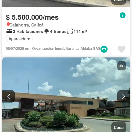
$ 5.500.000/mes
Calahorra, Cajicá
3 Habitaciones
4 Baños
114 m²
Aparcadero
08/07/2026 en - Organización Inmobiliaria La Aldaba SAS
Casa