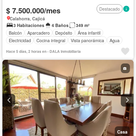
$ 7.500.000/mes
Destacado
Calahorra, Cajicá
3 Habitaciones
4 Baños
349 m²
Balcón
Aparcadero
Depósito
Área infantil
Electricidad
Cocina integral
Vista panorámica
Agua
Hace 5 días, 2 horas en - DALA Inmobiliaria
Casa