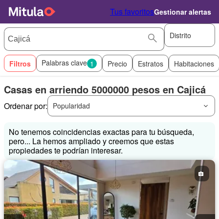
Tus favoritos
Gestionar alertas
Distrito
Palabras clave
Filtros
1
Precio
Estratos
Habitaciones
Casas en arriendo 5000000 pesos en Cajicá
Ordenar por:
Popularidad
No tenemos coincidencias exactas para tu búsqueda,
pero... La hemos ampliado y creemos que estas
propiedades te podrían interesar.