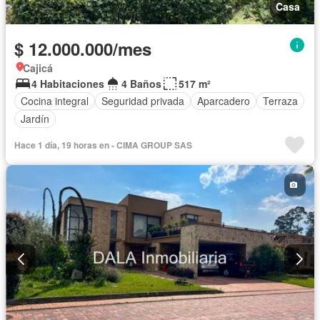
Casa
$ 12.000.000/mes
Cajicá
4 Habitaciones
4 Baños
517 m²
Cocina integral
Seguridad privada
Aparcadero
Terraza
Jardín
Hace 1 día, 19 horas en - CIMA GROUP SAS