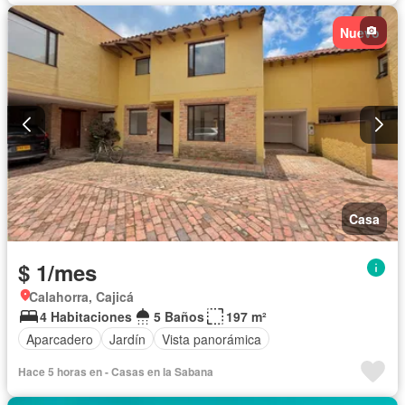
Nuevo
Casa
$ 1/mes
Calahorra, Cajicá
4 Habitaciones
5 Baños
197 m²
Aparcadero
Jardín
Vista panorámica
Hace 5 horas en - Casas en la Sabana