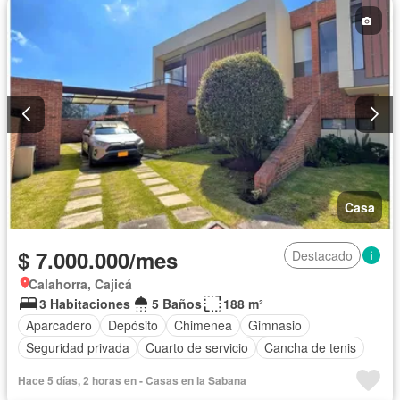
Casa
$ 7.000.000/mes
Destacado
Calahorra, Cajicá
3 Habitaciones
5 Baños
188 m²
Aparcadero
Depósito
Chimenea
Gimnasio
Seguridad privada
Cuarto de servicio
Cancha de tenis
Hace 5 días, 2 horas en - Casas en la Sabana