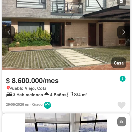
Casa
$ 8.600.000/mes
Pueblo Viejo, Cota
3 Habitaciones
4 Baños
234 m²
29/05/2026 en - Qrador