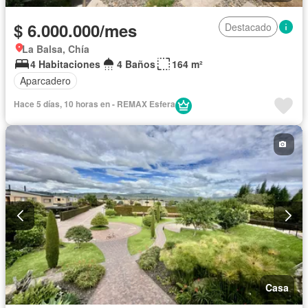
$ 6.000.000/mes
Destacado
La Balsa, Chía
4 Habitaciones
4 Baños
164 m²
Aparcadero
Hace 5 días, 10 horas en - REMAX Esfera
Casa