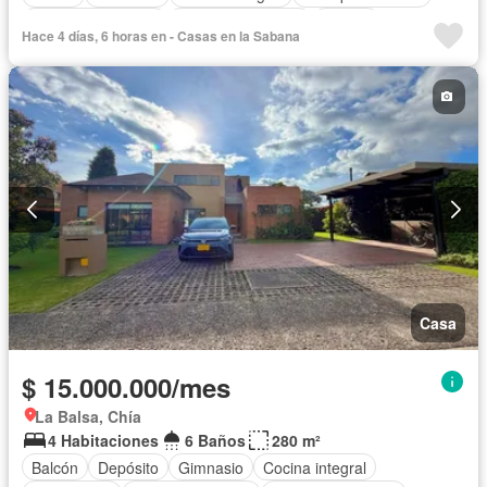
Seguridad privada
Cuarto de servicio
Piscina
Hace 4 días, 6 horas en - Casas en la Sabana
Cancha de tenis
Casa
$ 15.000.000/mes
La Balsa, Chía
4 Habitaciones
6 Baños
280 m²
Balcón
Depósito
Gimnasio
Cocina integral