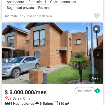
Aparcadero
Área infantil
Cocina amoblada
Seguridad privada
Piscina
16/07/2026 en - Casas en la Sabana
Casa
$ 8.000.000/mes
Destacado
La Balsa, Chía
4 Habitaciones
5 Baños
330 m²