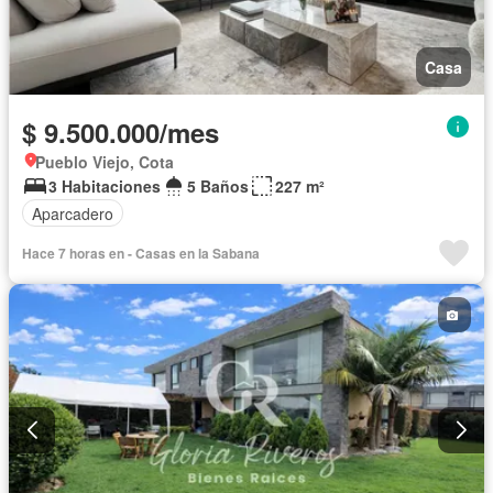
Casa
$ 9.500.000/mes
Pueblo Viejo, Cota
3 Habitaciones
5 Baños
227 m²
Aparcadero
Hace 7 horas en - Casas en la Sabana