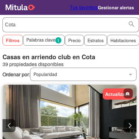
Tus favoritos
Gestionar alertas
Palabras clave
Filtros
1
Precio
Estratos
Habitaciones
Casas en arriendo club en Cota
39 propiedades disponibles
Ordenar por:
Popularidad
Actualizado