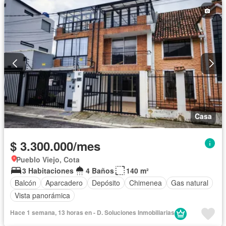
Casa
$ 3.300.000/mes
Pueblo Viejo, Cota
3 Habitaciones
4 Baños
140 m²
Balcón
Aparcadero
Depósito
Chimenea
Gas natural
Vista panorámica
Hace 1 semana, 13 horas en - D. Soluciones Inmobiliarias