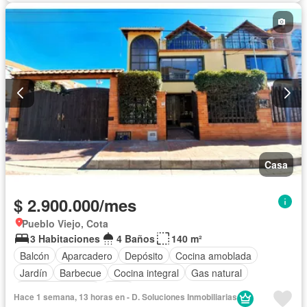
Casa
$ 2.900.000/mes
Pueblo Viejo, Cota
3 Habitaciones
4 Baños
140 m²
Balcón
Aparcadero
Depósito
Cocina amoblada
Jardín
Barbecue
Cocina integral
Gas natural
Vista panorámica
Patio
Hace 1 semana, 13 horas en - D. Soluciones Inmobiliarias