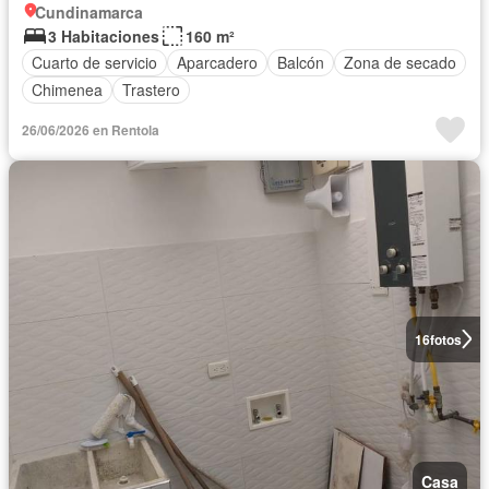
Cundinamarca
3 Habitaciones
160 m²
Cuarto de servicio
Aparcadero
Balcón
Zona de secado
Chimenea
Trastero
26/06/2026 en Rentola
16
fotos
Casa