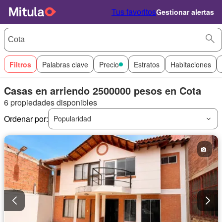
Tus favoritos
Gestionar alertas
Filtros
Palabras clave
Precio
Estratos
Habitaciones
Casas en arriendo 2500000 pesos en Cota
6 propiedades disponibles
Ordenar por:
Popularidad