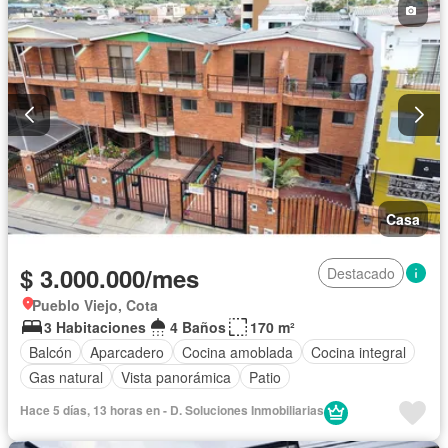
Casa
$ 3.000.000/mes
Destacado
Pueblo Viejo, Cota
3 Habitaciones
4 Baños
170 m²
Balcón
Aparcadero
Cocina amoblada
Cocina integral
Gas natural
Vista panorámica
Patio
Hace 5 días, 13 horas en - D. Soluciones Inmobiliarias