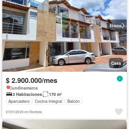
21
fotos
Casa
$ 2.900.000/mes
Cundinamarca
3 Habitaciones
170 m²
Aparcadero
Cocina integral
Balcón
27/01/2026 en Rentola