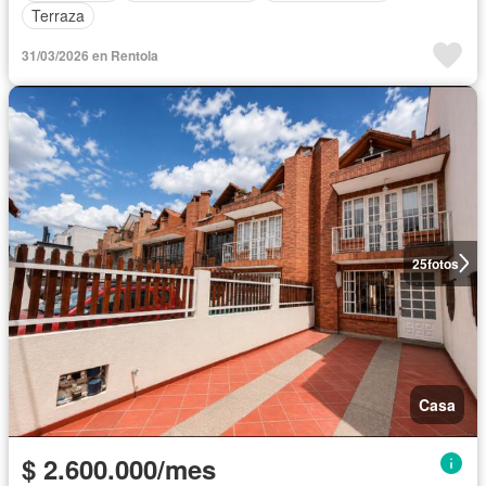
Terraza
31/03/2026 en Rentola
25
fotos
Casa
$ 2.600.000/mes