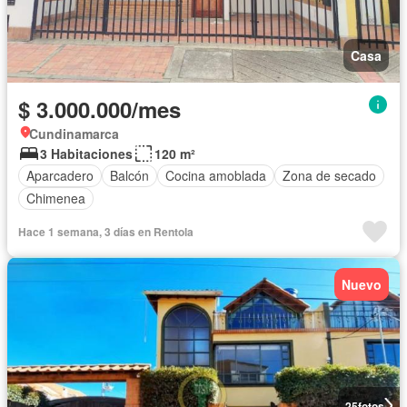
Casa
$ 3.000.000/mes
Cundinamarca
3 Habitaciones
120 m²
Aparcadero
Balcón
Cocina amoblada
Zona de secado
Chimenea
Hace 1 semana, 3 días en Rentola
Nuevo
25
fotos