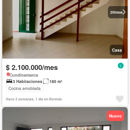
20
fotos
Casa
$ 2.100.000/mes
Cundinamarca
3 Habitaciones
180 m²
Cocina amoblada
Hace 2 semanas, 1 día en Rentola
Nuevo