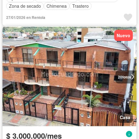
Zona de secado
Chimenea
Trastero
27/01/2026 en Rentola
Nuevo
20
fotos
Casa
$ 3.000.000/mes