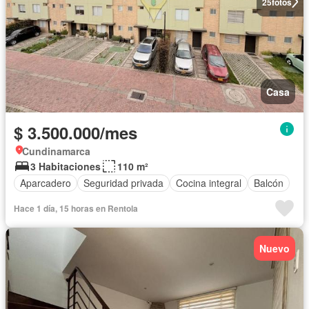
25
fotos
Casa
$ 3.500.000/mes
Cundinamarca
3 Habitaciones
110 m²
Aparcadero
Seguridad privada
Cocina integral
Balcón
Hace 1 día, 15 horas en Rentola
Nuevo