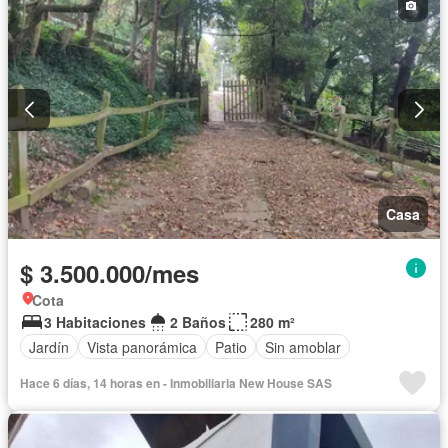
Casa
$ 3.500.000/mes
Cota
3 Habitaciones
2 Baños
280 m²
Jardín
Vista panorámica
Patio
Sin amoblar
Hace 6 días, 14 horas en - Inmobiliaria New House SAS