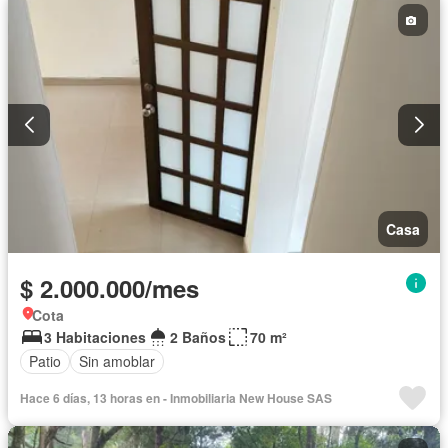
Casa
$ 2.000.000/mes
Cota
3 Habitaciones
2 Baños
70 m²
Patio
Sin amoblar
Hace 6 días, 13 horas en - Inmobiliaria New House SAS