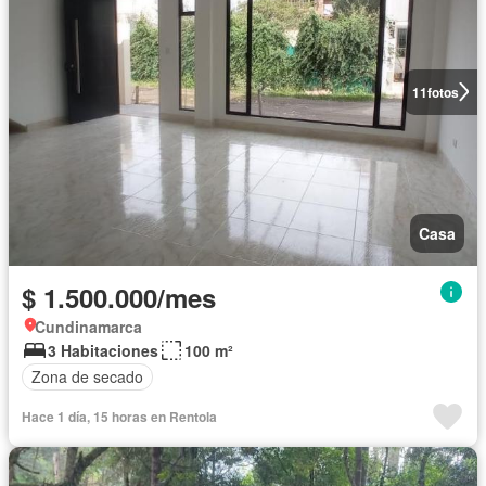
11
fotos
Casa
$ 1.500.000/mes
Cundinamarca
3 Habitaciones
100 m²
Zona de secado
Hace 1 día, 15 horas en Rentola