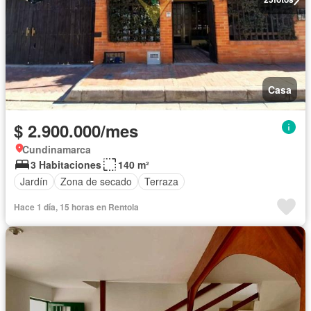
Casa
$ 2.900.000/mes
Cundinamarca
3 Habitaciones
140 m²
Jardín
Zona de secado
Terraza
Hace 1 día, 15 horas en Rentola