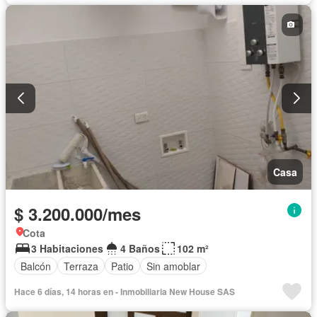
Casa
$ 3.200.000/mes
Cota
3 Habitaciones
4 Baños
102 m²
Balcón
Terraza
Patio
Sin amoblar
Hace 6 días, 14 horas en - Inmobiliaria New House SAS