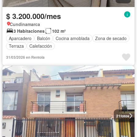
$ 3.200.000/mes
Cundinamarca
3 Habitaciones
102 m²
Aparcadero
Balcón
Cocina amoblada
Zona de secado
Terraza
Calefacción
31/03/2026 en Rentola
21
fotos