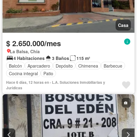
Casa
$ 2.650.000/mes
La Balsa, Chía
4 Habitaciones
3 Baños
115 m²
Balcón
Aparcadero
Depósito
Chimenea
Barbecue
Cocina integral
Patio
Hace 6 días, 12 horas en - L.A. Soluciones Inmobiliarias y
Jurídicas