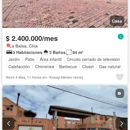
Casa
$ 2.400.000/mes
La Balsa, Chía
3 Habitaciones
3 Baños
84 m²
Jardín
Patio
Área infantil
Circuito cerrado de televisión
Calefacción
Chimenea
Barbecue
Closet
Gas natural
Hace 4 días, 11 horas en - Kasap bienes raices