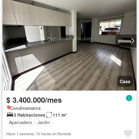
20
fotos
Casa
$ 3.400.000/mes
Cundinamarca
3 Habitaciones
111 m²
Aparcadero
Jardín
Hace 1 semana, 15 horas en Rentola