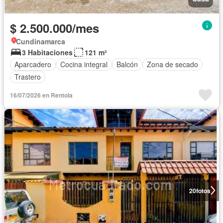
$ 2.500.000/mes
Cundinamarca
3 Habitaciones
121 m²
Aparcadero
Cocina integral
Balcón
Zona de secado
Trastero
16/07/2026 en Rentola
20
fotos