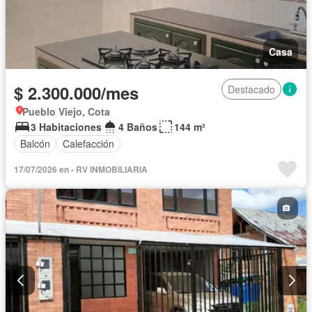
Casa
$ 2.300.000/mes
Destacado
Pueblo Viejo, Cota
3 Habitaciones
4 Baños
144 m²
Balcón
Calefacción
17/07/2026 en - RV INMOBILIARIA