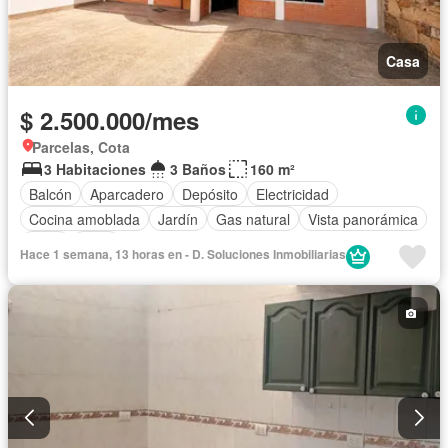
Casa
$ 2.500.000/mes
Parcelas, Cota
3 Habitaciones
3 Baños
160 m²
Balcón
Aparcadero
Depósito
Electricidad
Cocina amoblada
Jardín
Gas natural
Vista panorámica
Agua
Patio
Hace 1 semana, 13 horas en - D. Soluciones Inmobiliarias