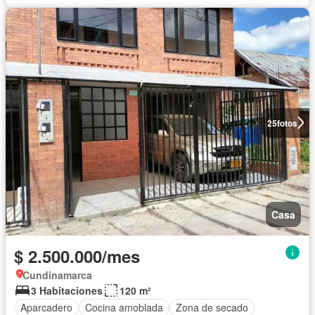
25
fotos
Casa
$ 2.500.000/mes
Cundinamarca
3 Habitaciones
120 m²
Aparcadero
Cocina amoblada
Zona de secado