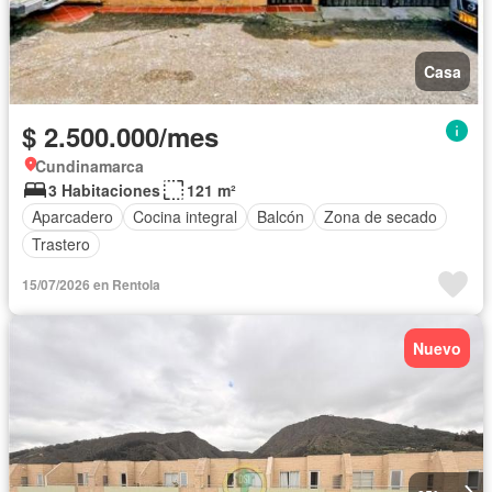
Casa
$ 2.500.000/mes
Cundinamarca
3 Habitaciones
121 m²
Aparcadero
Cocina integral
Balcón
Zona de secado
Trastero
15/07/2026 en Rentola
Nuevo