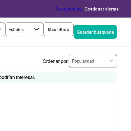
Tus favoritos
Gestionar alertas
Más filtros
Guardar búsqueda
Ordenar por:
Popularidad
odrían interesar.