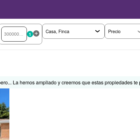
Precio
1
ero... La hemos ampliado y creemos que estas propiedades te p