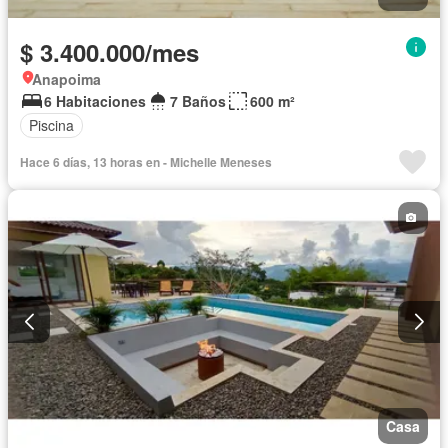
$ 3.400.000/mes
Anapoima
6 Habitaciones
7 Baños
600 m²
Piscina
Hace 6 días, 13 horas en - Michelle Meneses
Casa