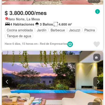
$ 3.800.000/mes
Hato Norte, La Mesa
4 Habitaciones
3 Baños
4.600 m²
Cocina amoblada
Jardín
Barbecue
Jacuzzi
Piscina
Tanque de agua
Hace 6 días, 15 horas en - Red de Empresarios