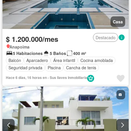
Casa
$ 1.200.000/mes
Destacado
Anapoima
5 Habitaciones
5 Baños
400 m²
Balcón
Aparcadero
Área infantil
Cocina amoblada
Seguridad privada
Piscina
Cancha de tenis
Hace 6 días, 16 horas en - Sus llaves Inmobiliaria