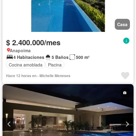
Casa
$ 2.400.000/mes
Anapoima
4 Habitaciones
5 Baños
500 m²
Cocina amoblada
Piscina
Hace 12 horas en - Michelle Meneses