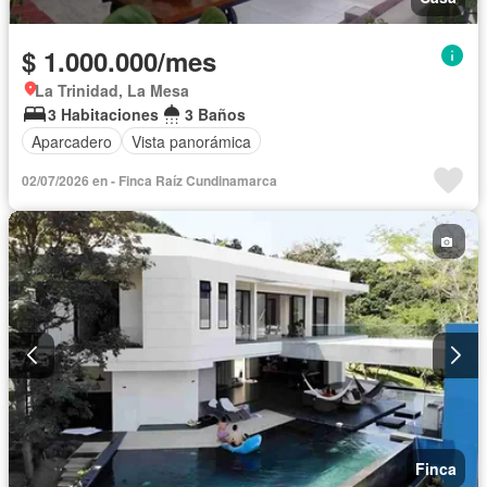
$ 1.000.000/mes
La Trinidad, La Mesa
3 Habitaciones
3 Baños
Aparcadero
Vista panorámica
02/07/2026 en - Finca Raíz Cundinamarca
Finca