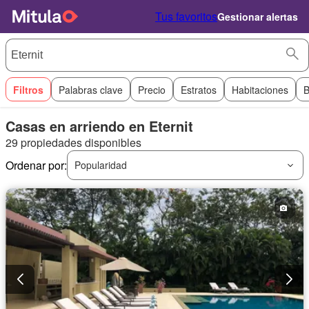
Tus favoritos
Gestionar alertas
Filtros
Palabras clave
Precio
Estratos
Habitaciones
B
Casas en arriendo en Eternit
29 propiedades disponibles
Ordenar por:
Popularidad