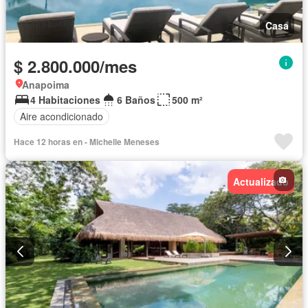
Casa
$ 2.800.000/mes
Anapoima
4 Habitaciones
6 Baños
500 m²
Aire acondicionado
Hace 12 horas en - Michelle Meneses
Actualizado