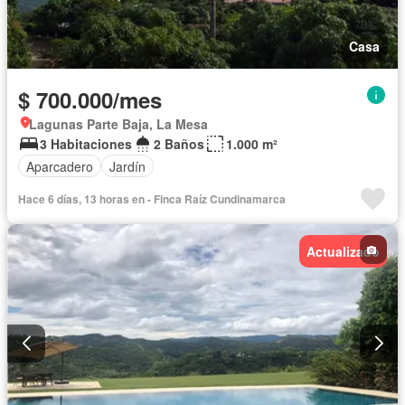
Casa
$ 700.000/mes
Lagunas Parte Baja, La Mesa
3 Habitaciones
2 Baños
1.000 m²
Aparcadero
Jardín
Hace 6 días, 13 horas en - Finca Raíz Cundinamarca
Actualizado