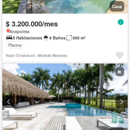
Casa
$ 3.200.000/mes
Anapoima
5 Habitaciones
6 Baños
500 m²
Piscina
Hace 12 horas en - Michelle Meneses