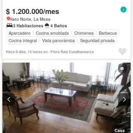
$ 1.200.000/mes
Hato Norte, La Mesa
3 Habitaciones
4 Baños
Aparcadero
Cocina amoblada
Chimenea
Barbecue
Cocina integral
Vista panorámica
Seguridad privada
Piscina
Hace 6 días, 14 horas en - Finca Raíz Cundinamarca
Casa