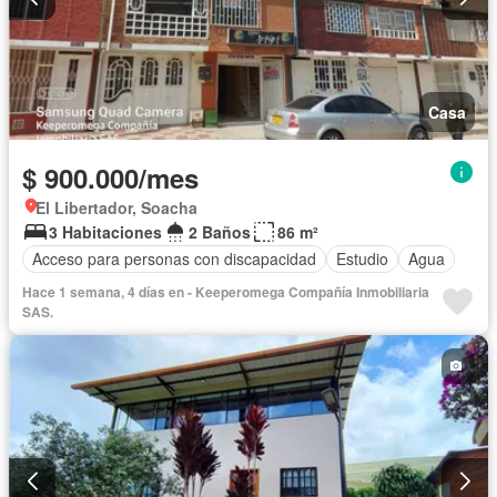
Casa
$ 900.000/mes
El Libertador, Soacha
3 Habitaciones
2 Baños
86 m²
Acceso para personas con discapacidad
Estudio
Agua
Hace 1 semana, 4 días en - Keeperomega Compañía Inmobiliaria
SAS.