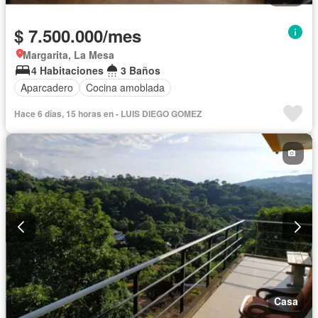
$ 7.500.000/mes
Margarita, La Mesa
4 Habitaciones
3 Baños
Aparcadero
Cocina amoblada
Hace 6 días, 15 horas en - LUIS DIEGO GOMEZ
Casa