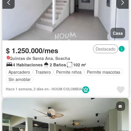
Casa
$ 1.250.000/mes
Destacado
Quintas de Santa Ana, Soacha
4 Habitaciones
2 Baños
102 m²
Aparcadero
Trastero
Permite niños
Permite mascotas
Sin amoblar
Hace 1 semana, 2 días en - HOUM COLOMBIA