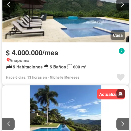
Casa
$ 4.000.000/mes
Anapoima
5 Habitaciones
5 Baños
600 m²
Hace 6 días, 13 horas en - Michelle Meneses
Actualizado