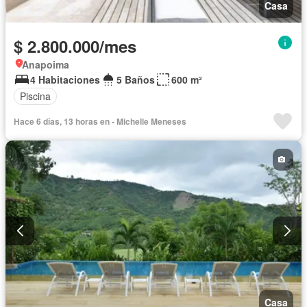
Casa
$ 2.800.000/mes
Anapoima
4 Habitaciones
5 Baños
600 m²
Piscina
Hace 6 días, 13 horas en - Michelle Meneses
Casa