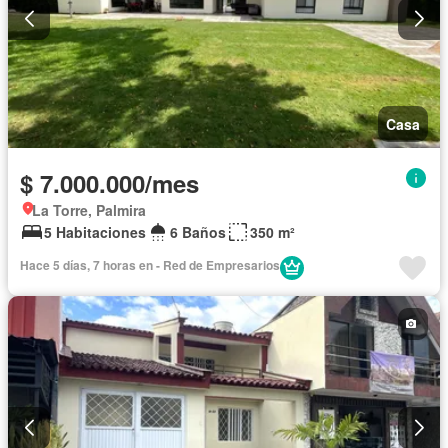
Casa
$ 7.000.000/mes
La Torre, Palmira
5 Habitaciones
6 Baños
350 m²
Hace 5 días, 7 horas en - Red de Empresarios