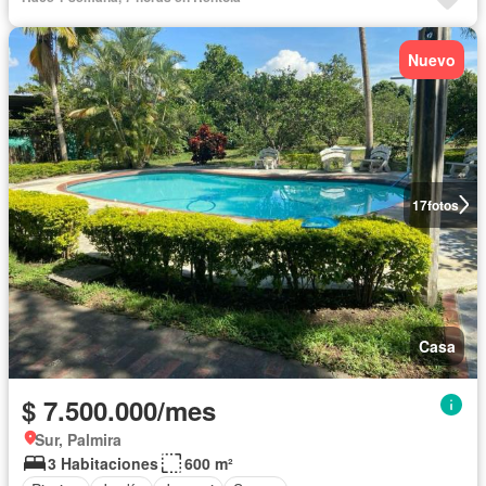
Nuevo
17
fotos
Casa
$ 7.500.000/mes
Sur, Palmira
3 Habitaciones
600 m²