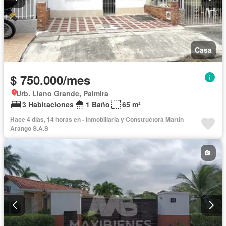
Casa
$ 750.000/mes
Urb. Llano Grande, Palmira
3 Habitaciones
1 Baño
65 m²
Hace 4 días, 14 horas en - Inmobiliaria y Constructora Martín
Arango S.A.S