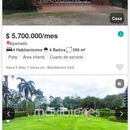
Casa
$ 5.700.000/mes
Apartadó
4 Habitaciones
4 Baños
350 m²
Patio
Área infantil
Cuarto de servicio
Hace 5 días, 7 horas en - Maxibienes SAS