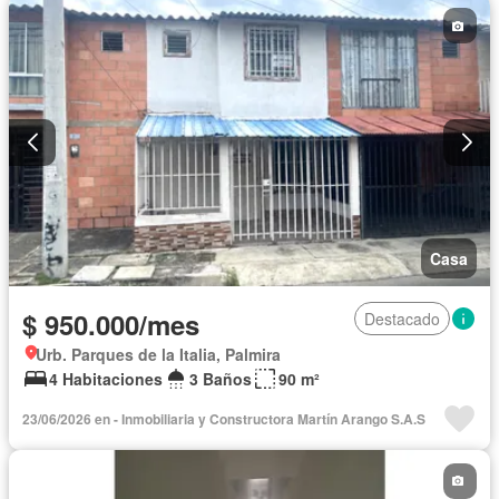
Piscina
Agua
Casa
$ 950.000/mes
Destacado
Urb. Parques de la Italia, Palmira
4 Habitaciones
3 Baños
90 m²
23/06/2026 en - Inmobiliaria y Constructora Martín Arango S.A.S