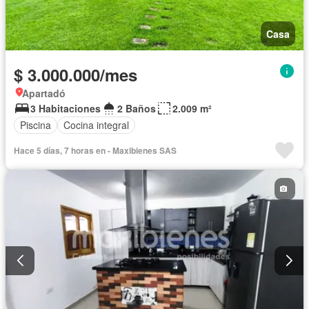
Casa
$ 3.000.000/mes
Apartadó
3 Habitaciones
2 Baños
2.009 m²
Piscina
Cocina integral
Hace 5 días, 7 horas en - Maxibienes SAS