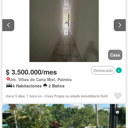
Casa
$ 3.500.000/mes
Destacado
Urb. Villas de Caña Miel, Palmira
6 Habitaciones
2 Baños
Hace 5 días, 1 hora en - Casa Propia su aliado inmobiliario SAS