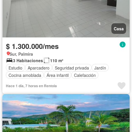
Casa
$ 1.300.000/mes
Sur, Palmira
3 Habitaciones
110 m²
Estudio
Aparcadero
Seguridad privada
Jardín
Cocina amoblada
Área infantil
Calefacción
Hace 1 día, 7 horas en Rentola