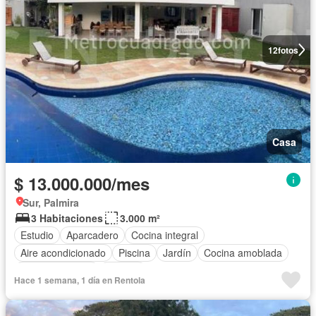
12
fotos
Casa
$ 13.000.000/mes
Sur, Palmira
3 Habitaciones
3.000 m²
Estudio
Aparcadero
Cocina integral
Aire acondicionado
Piscina
Jardín
Cocina amoblada
Zona de secado
Terraza
Hace 1 semana, 1 día en Rentola