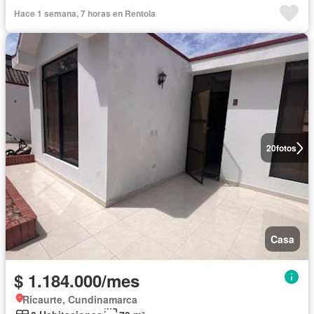
Zona de secado
Terraza
Hace 1 semana, 7 horas en Rentola
20
fotos
Casa
$ 1.184.000/mes
Ricaurte, Cundinamarca