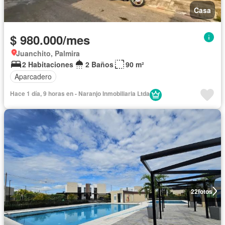
Casa
$ 980.000/mes
Juanchito, Palmira
2 Habitaciones
2 Baños
90 m²
Aparcadero
Hace 1 día, 9 horas en - Naranjo Inmobiliaria Ltda
22
fotos