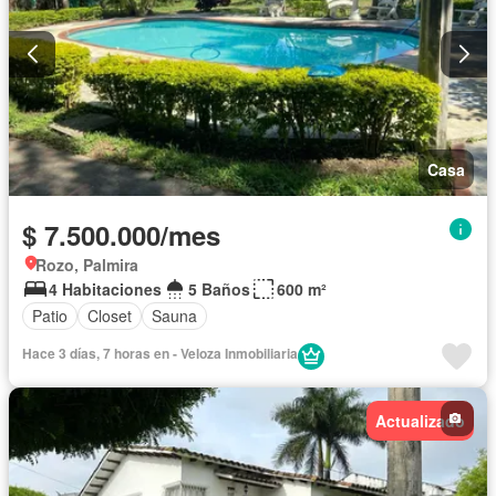
Casa
$ 7.500.000/mes
Rozo, Palmira
4 Habitaciones
5 Baños
600 m²
Patio
Closet
Sauna
Hace 3 días, 7 horas en - Veloza Inmobiliaria
Actualizado