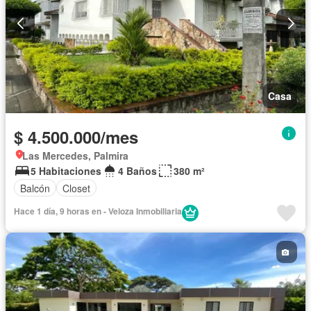
Casa
$ 4.500.000/mes
Las Mercedes, Palmira
5 Habitaciones
4 Baños
380 m²
Balcón
Closet
Hace 1 día, 9 horas en - Veloza Inmobiliaria