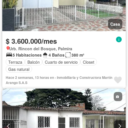
Casa
$ 3.600.000/mes
Urb. Rincon del Bosque, Palmira
5 Habitaciones
4 Baños
380 m²
Terraza
Balcón
Cuarto de servicio
Closet
Gas natural
Hace 2 semanas, 13 horas en - Inmobiliaria y Constructora Martín
Arango S.A.S