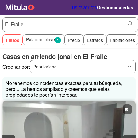
Tus favoritos
Gestionar alertas
Palabras clave
Filtros
1
Precio
Estratos
Habitaciones
Casas en arriendo jonal en El Fraile
Ordenar por:
Popularidad
No tenemos coincidencias exactas para tu búsqueda,
pero... La hemos ampliado y creemos que estas
propiedades te podrían interesar.