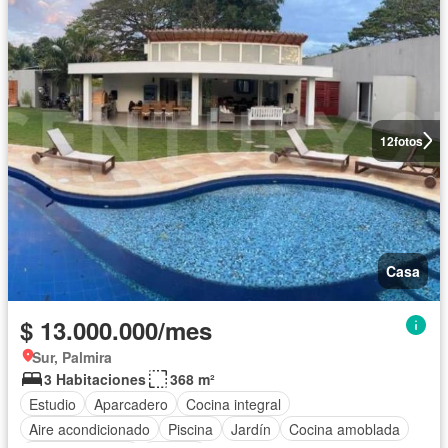
12
fotos
Casa
$ 13.000.000/mes
Sur, Palmira
3 Habitaciones
368 m²
Estudio
Aparcadero
Cocina integral
Aire acondicionado
Piscina
Jardín
Cocina amoblada