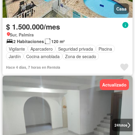
Casa
$ 1.500.000/mes
Sur, Palmira
2 Habitaciones
120 m²
Vigilante
Aparcadero
Seguridad privada
Piscina
Jardín
Cocina amoblada
Zona de secado
Hace 4 días, 7 horas en Rentola
Actualizado
24
fotos