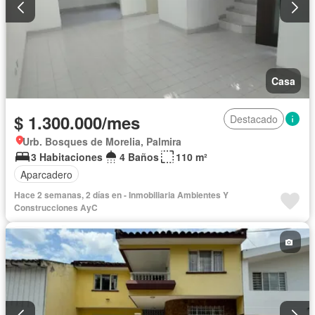
Casa
$ 1.300.000/mes
Destacado
Urb. Bosques de Morelia, Palmira
3 Habitaciones
4 Baños
110 m²
Aparcadero
Hace 2 semanas, 2 días en - Inmobiliaria Ambientes Y
Construcciones AyC