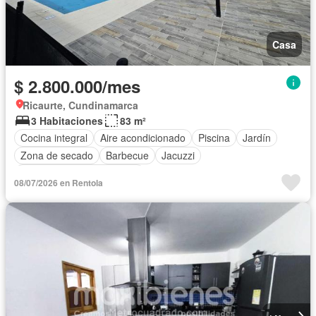
Casa
$ 2.800.000/mes
Ricaurte, Cundinamarca
3 Habitaciones
83 m²
Cocina integral
Aire acondicionado
Piscina
Jardín
Zona de secado
Barbecue
Jacuzzi
Completamente amoblado
08/07/2026 en Rentola