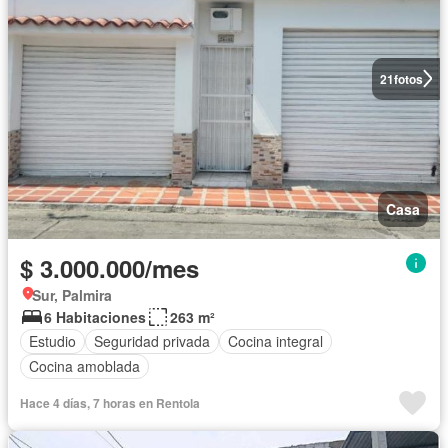
21
fotos
Casa
$ 3.000.000/mes
Sur, Palmira
6 Habitaciones
263 m²
Estudio
Seguridad privada
Cocina integral
Cocina amoblada
Hace 4 días, 7 horas en Rentola