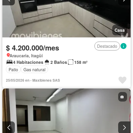
Casa
$ 4.200.000/mes
Destacado
Araucaria, Itagüí
4 Habitaciones
2 Baños
158 m²
Patio
Gas natural
25/05/2026 en - Maxibienes SAS