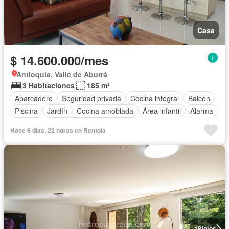
Casa
$ 14.600.000/mes
Antioquia, Valle de Aburrá
3 Habitaciones
185 m²
Aparcadero
Seguridad privada
Cocina integral
Balcón
Piscina
Jardín
Cocina amoblada
Área infantil
Alarma
Terraza
Completamente amoblado
Hace 6 días, 22 horas en Rentola
18
fotos