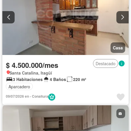
Casa
$ 4.500.000/mes
Destacado
Santa Catalina, Itagüí
3 Habitaciones
4 Baños
220 m²
Aparcadero
09/07/2026 en - Conaltura