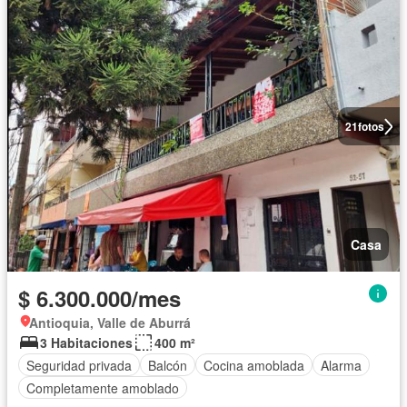
21
fotos
Casa
$ 6.300.000/mes
Antioquia, Valle de Aburrá
3 Habitaciones
400 m²
Seguridad privada
Balcón
Cocina amoblada
Alarma
Completamente amoblado