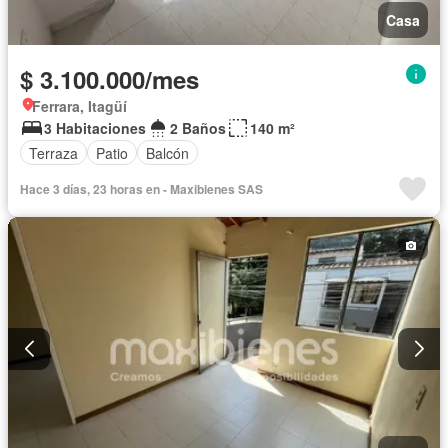
Casa
$ 3.100.000/mes
Ferrara, Itagüí
3 Habitaciones
2 Baños
140 m²
Terraza
Patio
Balcón
Hace 3 días, 23 horas en - Maxibienes SAS