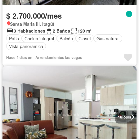
$ 2.700.000/mes
Santa Maria III, Itagüí
3 Habitaciones
2 Baños
120 m²
Patio
Cocina integral
Balcón
Closet
Gas natural
Vista panorámica
Hace 4 días en - Arrendamientos las vegas
18
fotos