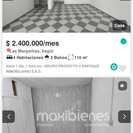
Casa
$ 2.400.000/mes
Las Margaritas, Itagüí
4 Habitaciones
2 Baños
110 m²
Hace 1 día, 1 hora en - GRUPO PROYECTO Y ENFOQUE
INMOBILIARIO S.A.S.