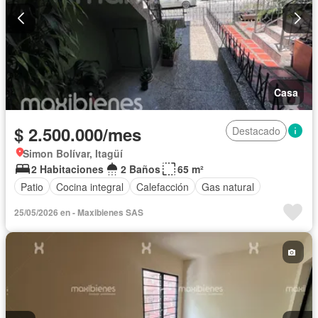
Casa
$ 2.500.000/mes
Destacado
Simon Bolívar, Itagüí
2 Habitaciones
2 Baños
65 m²
Patio
Cocina integral
Calefacción
Gas natural
25/05/2026 en - Maxibienes SAS