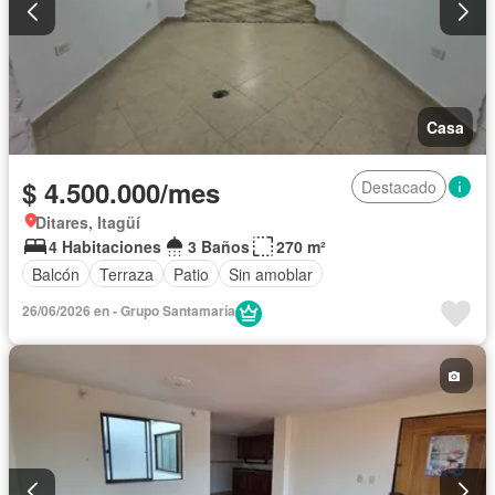
Casa
$ 4.500.000/mes
Destacado
Ditares, Itagüí
4 Habitaciones
3 Baños
270 m²
Balcón
Terraza
Patio
Sin amoblar
26/06/2026 en - Grupo Santamaría