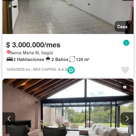
Casa
$ 3.000.000/mes
Santa Maria III, Itagüí
2 Habitaciones
2 Baños
120 m²
18/06/2026 en - NEX CAPITAL S.A.S