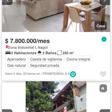
Casa
$ 7.800.000/mes
Zona Industrial I, Itagüí
3 Habitaciones
2 Baños
250 m²
Aparcadero
Caseta de vigilancia
Cocina integral
Gas natural
Seguridad privada
Hace 3 días, 23 horas en - PROINTEGRAL S A