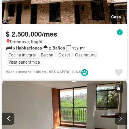
Casa
$ 2.500.000/mes
Terranova, Itagüí
6 Habitaciones
2 Baños
157 m²
Cocina integral
Balcón
Closet
Gas natural
Vista panorámica
Hace 1 semana, 1 día en - NEX CAPITAL S.A.S