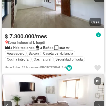
Casa
$ 7.300.000/mes
Zona Industrial I, Itagüí
4 Habitaciones
3 Baños
450 m²
Aparcadero
Balcón
Caseta de vigilancia
Cocina integral
Gas natural
Seguridad privada
Hace 3 días, 23 horas en - PROINTEGRAL S A