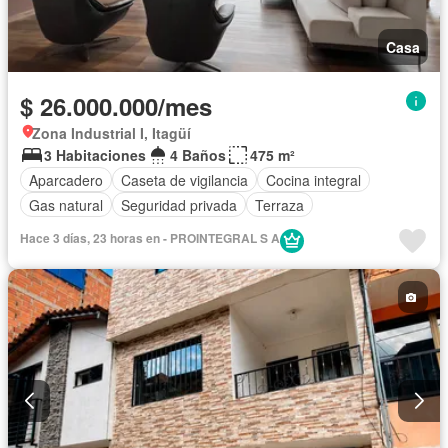
Casa
$ 26.000.000/mes
Zona Industrial I, Itagüí
3 Habitaciones
4 Baños
475 m²
Aparcadero
Caseta de vigilancia
Cocina integral
Gas natural
Seguridad privada
Terraza
Hace 3 días, 23 horas en - PROINTEGRAL S A