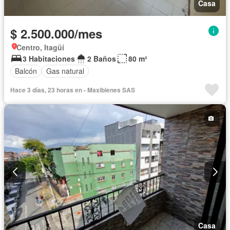
Casa
$ 2.500.000/mes
Centro, Itagüí
3 Habitaciones
2 Baños
80 m²
Balcón
Gas natural
Hace 3 días, 23 horas en - Maxibienes SAS
Casa