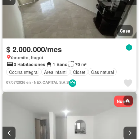
Casa
$ 2.000.000/mes
Yarumito, Itagüí
3 Habitaciones
1 Baño
70 m²
Cocina integral
Área infantil
Closet
Gas natural
07/07/2026 en - NEX CAPITAL S.A.S
Nuevo