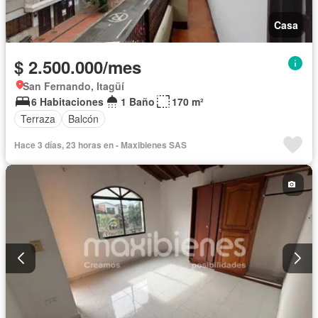
Casa
$ 2.500.000/mes
San Fernando, Itagüí
6 Habitaciones
1 Baño
170 m²
Terraza
Balcón
Hace 3 días, 23 horas en - Maxibienes SAS