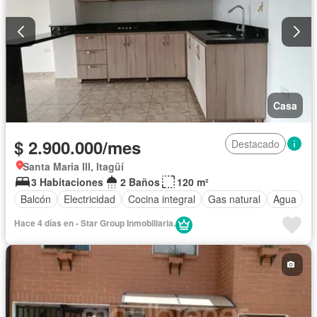
Casa
$ 2.900.000/mes
Destacado
Santa Maria III, Itagüí
3 Habitaciones
2 Baños
120 m²
Balcón
Electricidad
Cocina integral
Gas natural
Agua
Hace 4 días en - Star Group Inmobiliaria.