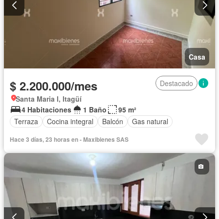
Casa
$ 2.200.000/mes
Destacado
Santa Maria I, Itagüí
4 Habitaciones
1 Baño
95 m²
Terraza
Cocina integral
Balcón
Gas natural
Hace 3 días, 23 horas en - Maxibienes SAS