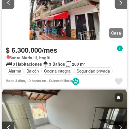
Casa
$ 6.300.000/mes
Santa Maria III, Itagüí
3 Habitaciones
3 Baños
200 m²
Alarma
Balcón
Cocina integral
Seguridad privada
Hace 3 días, 19 horas en - SuInmobiliaria