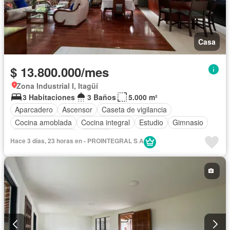
Casa
$ 13.800.000/mes
Zona Industrial I, Itagüí
3 Habitaciones
3 Baños
5.000 m²
Aparcadero
Ascensor
Caseta de vigilancia
Cocina amoblada
Cocina integral
Estudio
Gimnasio
Seguridad privada
Terraza
Hace 3 días, 23 horas en - PROINTEGRAL S A