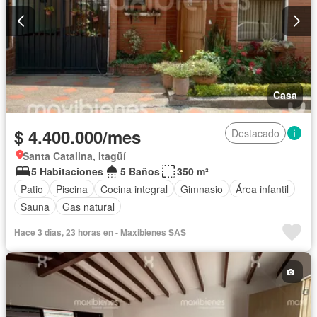
Casa
$ 4.400.000/mes
Destacado
Santa Catalina, Itagüí
5 Habitaciones
5 Baños
350 m²
Patio
Piscina
Cocina integral
Gimnasio
Área infantil
Sauna
Gas natural
Hace 3 días, 23 horas en - Maxibienes SAS