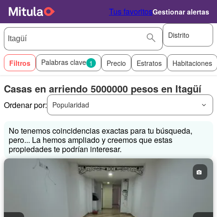
Tus favoritos
Gestionar alertas
Distrito
Palabras clave
Filtros
1
Precio
Estratos
Habitaciones
Casas en arriendo 5000000 pesos en Itagüí
Ordenar por:
Popularidad
No tenemos coincidencias exactas para tu búsqueda,
pero... La hemos ampliado y creemos que estas
propiedades te podrían interesar.