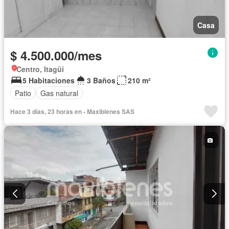
Casa
$ 4.500.000/mes
Centro, Itagüí
5 Habitaciones
3 Baños
210 m²
Patio
Gas natural
Hace 3 días, 23 horas en - Maxibienes SAS