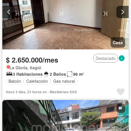
Casa
$ 2.650.000/mes
Destacado
La Gloria, Itagüí
3 Habitaciones
2 Baños
96 m²
Balcón
Calefacción
Gas natural
Hace 3 días, 23 horas en - Maxibienes SAS