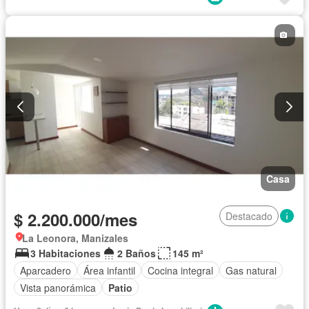
Casa
$ 2.200.000/mes
Destacado
La Leonora, Manizales
3 Habitaciones
2 Baños
145 m²
Aparcadero
Área infantil
Cocina integral
Gas natural
Vista panorámica
Patio