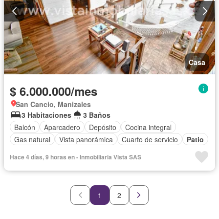
Casa
$ 6.000.000/mes
San Cancio, Manizales
3 Habitaciones
3 Baños
Balcón
Aparcadero
Depósito
Cocina integral
Gas natural
Vista panorámica
Cuarto de servicio
Patio
Hace 4 días, 9 horas en - Inmobiliaria Vista SAS
1
2