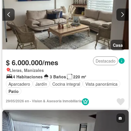
Casa
$ 6.000.000/mes
Destacado
Lleras, Manizales
4 Habitaciones
3 Baños
220 m²
Aparcadero
Jardín
Cocina integral
Vista panorámica
Patio
29/05/2026 en - Vision & Asesoria Inmobiliaria