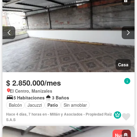
Casa
$ 2.850.000/mes
El Centro, Manizales
5 Habitaciones
3 Baños
Balcón
Jacuzzi
Patio
Sin amoblar
Hace 4 días, 7 horas en - Millán y Asociados - Propiedad Raíz
S.A.S
Nuevo