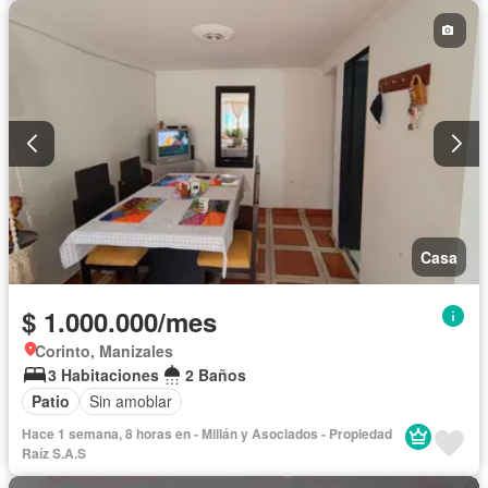
Casa
$ 1.000.000/mes
Corinto, Manizales
3 Habitaciones
2 Baños
Patio
Sin amoblar
Hace 1 semana, 8 horas en - Millán y Asociados - Propiedad
Raíz S.A.S