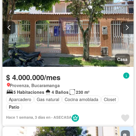
Casa
$ 4.000.000/mes
Provenza, Bucaramanga
5 Habitaciones
4 Baños
230 m²
Aparcadero
Gas natural
Cocina amoblada
Closet
Patio
Hace 1 semana, 3 días en - ASECASA