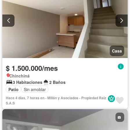
Casa
$ 1.500.000/mes
Chinchiná
3 Habitaciones
2 Baños
Patio
Sin amoblar
Hace 4 días, 7 horas en - Millán y Asociados - Propiedad Raíz
S.A.S