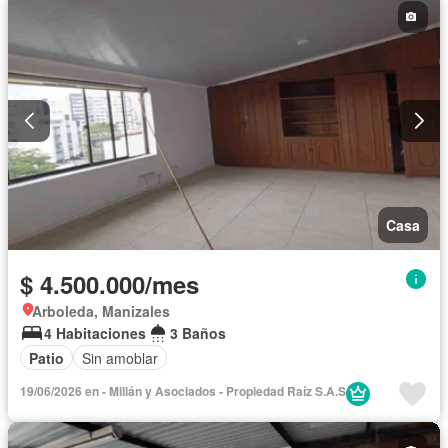
Casa
$ 4.500.000/mes
Arboleda, Manizales
4 Habitaciones
3 Baños
Patio
Sin amoblar
19/06/2026 en - Millán y Asociados - Propiedad Raíz S.A.S