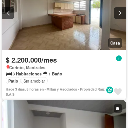
Casa
$ 2.200.000/mes
Corinto, Manizales
3 Habitaciones
1 Baño
Patio
Sin amoblar
Hace 3 días, 8 horas en - Millán y Asociados - Propiedad Raíz
S.A.S