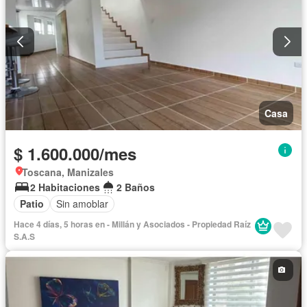
Casa
$ 1.600.000/mes
Toscana, Manizales
2 Habitaciones
2 Baños
Patio
Sin amoblar
Hace 4 días, 5 horas en - Millán y Asociados - Propiedad Raíz
S.A.S