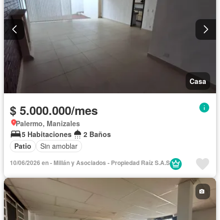
Casa
$ 5.000.000/mes
Palermo, Manizales
5 Habitaciones
2 Baños
Patio
Sin amoblar
10/06/2026 en - Millán y Asociados - Propiedad Raíz S.A.S