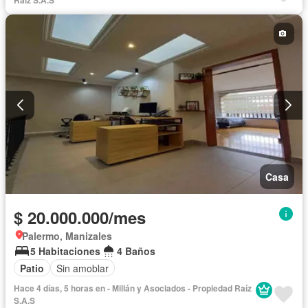
Casa
$ 20.000.000/mes
Palermo, Manizales
5 Habitaciones
4 Baños
Patio
Sin amoblar
Hace 4 días, 5 horas en - Millán y Asociados - Propiedad Raíz
S.A.S