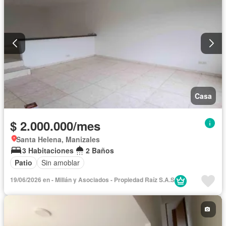
Casa
$ 2.000.000/mes
Santa Helena, Manizales
3 Habitaciones
2 Baños
Patio
Sin amoblar
19/06/2026 en - Millán y Asociados - Propiedad Raíz S.A.S