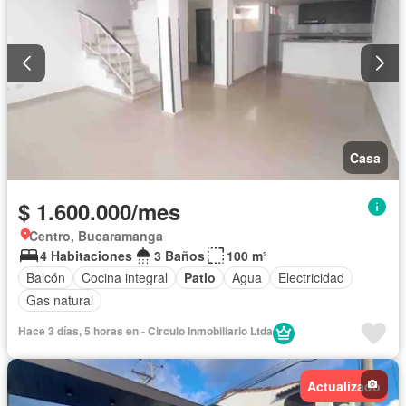
Casa
$ 1.600.000/mes
Centro, Bucaramanga
4 Habitaciones
3 Baños
100 m²
Balcón
Cocina integral
Patio
Agua
Electricidad
Gas natural
Hace 3 días, 5 horas en - Circulo Inmobiliario Ltda
Actualizado