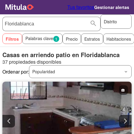
Tus favoritos
Gestionar alertas
Distrito
Palabras clave
Filtros
1
Precio
Estratos
Habitaciones
Casas en arriendo patio en Floridablanca
37 propiedades disponibles
Ordenar por:
Popularidad