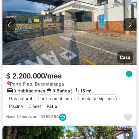
Casa
$ 2.200.000/mes
Porto Fino, Bucaramanga
3 Habitaciones
3 Baños
115 m²
Gas natural
Cocina amoblada
Caseta de vigilancia
Piscina
Closet
Patio
Hace 10 horas en - ASECASA