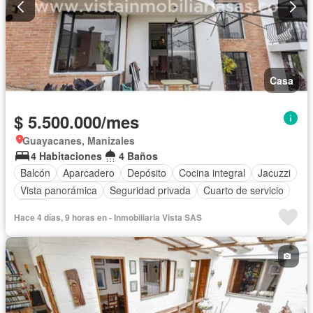
Casa
$ 5.500.000/mes
Guayacanes, Manizales
4 Habitaciones
4 Baños
Balcón
Aparcadero
Depósito
Cocina integral
Jacuzzi
Vista panorámica
Seguridad privada
Cuarto de servicio
Patio
Hace 4 días, 9 horas en - Inmobiliaria Vista SAS