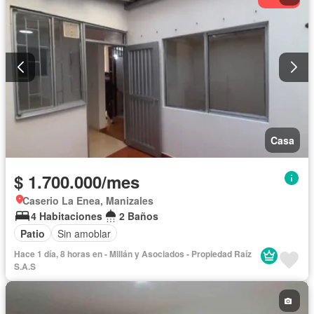
Casa
$ 1.700.000/mes
Caserio La Enea, Manizales
4 Habitaciones
2 Baños
Patio
Sin amoblar
Hace 1 día, 8 horas en - Millán y Asociados - Propiedad Raíz
S.A.S