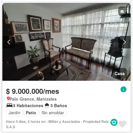
Casa
$ 9.000.000/mes
Palo Grance, Manizales
5 Habitaciones
5 Baños
Jardín
Patio
Sin amoblar
Hace 4 días, 5 horas en - Millán y Asociados - Propiedad Raíz
S.A.S