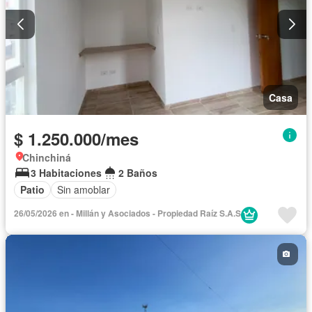
Casa
$ 1.250.000/mes
Chinchiná
3 Habitaciones
2 Baños
Patio
Sin amoblar
26/05/2026 en - Millán y Asociados - Propiedad Raíz S.A.S