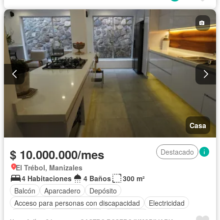
Casa
$ 10.000.000/mes
Destacado
El Trébol, Manizales
4 Habitaciones
4 Baños
300 m²
Balcón
Aparcadero
Depósito
Acceso para personas con discapacidad
Electricidad
Barbecue
Cocina integral
Gas natural