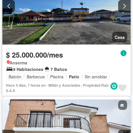
Casa
$ 25.000.000/mes
Anserma
9 Habitaciones
7 Baños
Balcón
Barbecue
Piscina
Patio
Sin amoblar
Hace 4 días, 7 horas en - Millán y Asociados - Propiedad Raíz
S.A.S