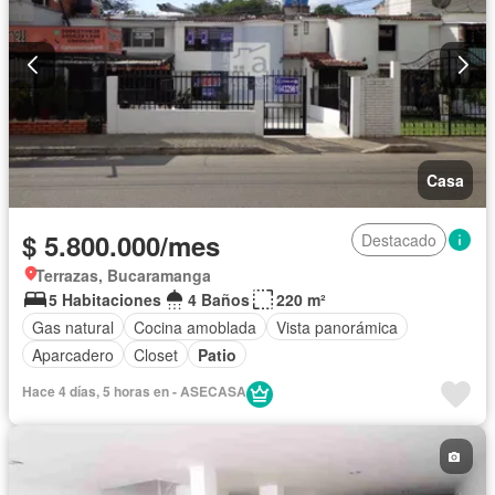
Casa
$ 5.800.000/mes
Destacado
Terrazas, Bucaramanga
5 Habitaciones
4 Baños
220 m²
Gas natural
Cocina amoblada
Vista panorámica
Aparcadero
Closet
Patio
Hace 4 días, 5 horas en - ASECASA