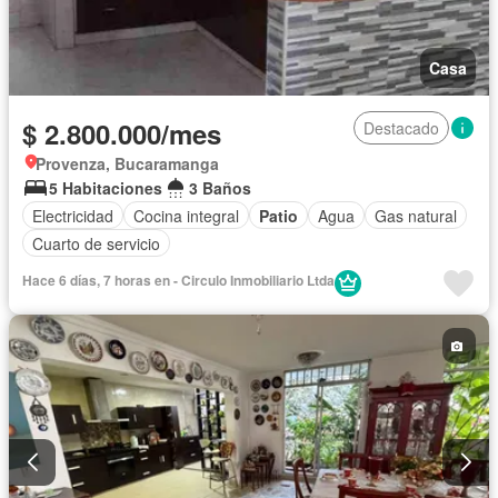
Casa
$ 2.800.000/mes
Destacado
Provenza, Bucaramanga
5 Habitaciones
3 Baños
Electricidad
Cocina integral
Patio
Agua
Gas natural
Cuarto de servicio
Hace 6 días, 7 horas en - Circulo Inmobiliario Ltda