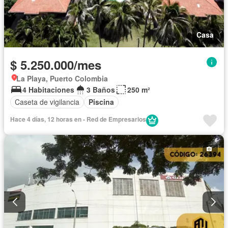
Casa
$ 5.250.000/mes
La Playa, Puerto Colombia
4 Habitaciones
3 Baños
250 m²
Caseta de vigilancia
Piscina
Hace 4 días, 12 horas en - Red de Empresarios