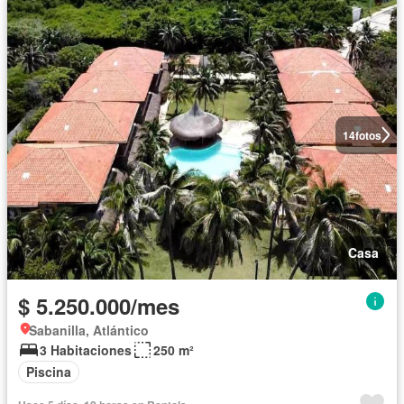
14
fotos
Casa
$ 5.250.000/mes
Sabanilla, Atlántico
3 Habitaciones
250 m²
Piscina