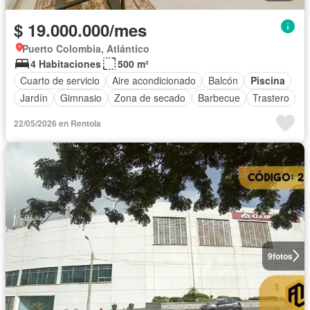
$ 19.000.000/mes
Puerto Colombia, Atlántico
4 Habitaciones
500 m²
Cuarto de servicio
Aire acondicionado
Balcón
Piscina
Jardín
Gimnasio
Zona de secado
Barbecue
Trastero
22/05/2026 en Rentola
9
fotos