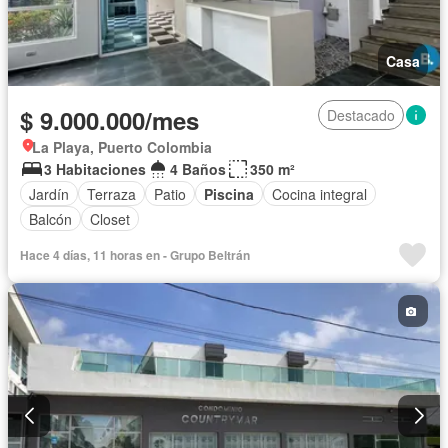
Casa
$ 9.000.000/mes
Destacado
La Playa, Puerto Colombia
3 Habitaciones
4 Baños
350 m²
Jardín
Terraza
Patio
Piscina
Cocina integral
Balcón
Closet
Hace 4 días, 11 horas en - Grupo Beltrán