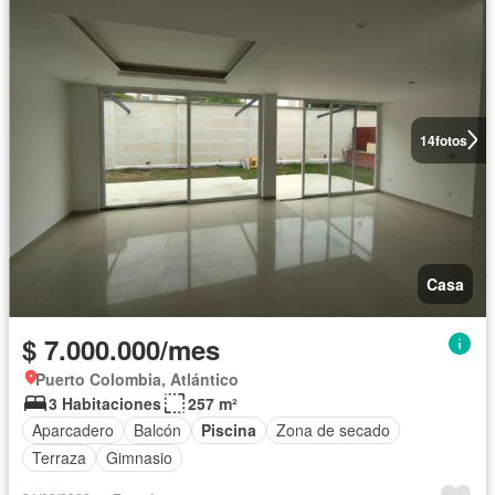
14
fotos
Casa
$ 7.000.000/mes
Puerto Colombia, Atlántico
3 Habitaciones
257 m²
Aparcadero
Balcón
Piscina
Zona de secado
Terraza
Gimnasio