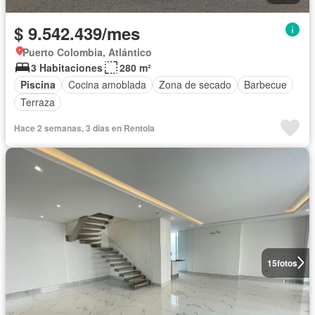
$ 9.542.439/mes
Puerto Colombia, Atlántico
3 Habitaciones
280 m²
Piscina
Cocina amoblada
Zona de secado
Barbecue
Terraza
Hace 2 semanas, 3 días en Rentola
15
fotos