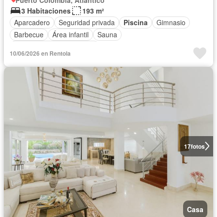
3 Habitaciones
193 m²
Aparcadero
Seguridad privada
Piscina
Gimnasio
Barbecue
Área infantil
Sauna
Completamente amoblado
10/06/2026 en Rentola
17
fotos
Casa