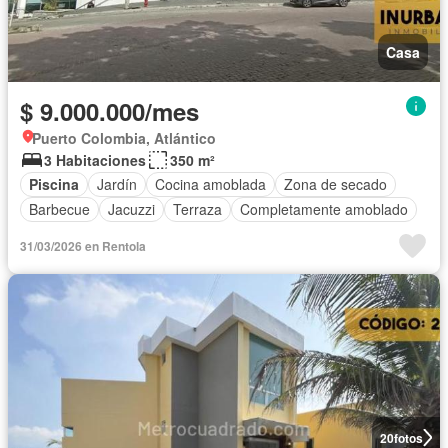
Casa
$ 9.000.000/mes
Puerto Colombia, Atlántico
3 Habitaciones
350 m²
Piscina
Jardín
Cocina amoblada
Zona de secado
Barbecue
Jacuzzi
Terraza
Completamente amoblado
31/03/2026 en Rentola
20
fotos