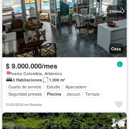
23
fotos
Casa
$ 9.000.000/mes
Puerto Colombia, Atlántico
3 Habitaciones
1.000 m²
Cuarto de servicio
Estudio
Aparcadero
Seguridad privada
Piscina
Jacuzzi
Terraza
31/03/2026 en Rentola