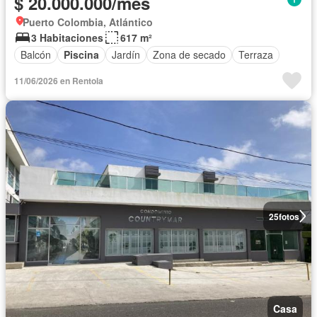
$ 20.000.000/mes
Puerto Colombia, Atlántico
3 Habitaciones
617 m²
Balcón
Piscina
Jardín
Zona de secado
Terraza
11/06/2026 en Rentola
25
fotos
Casa