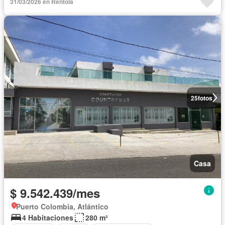
31/03/2026 en Rentola
25
fotos
Casa
$ 9.542.439/mes
Puerto Colombia, Atlántico
4 Habitaciones
280 m²