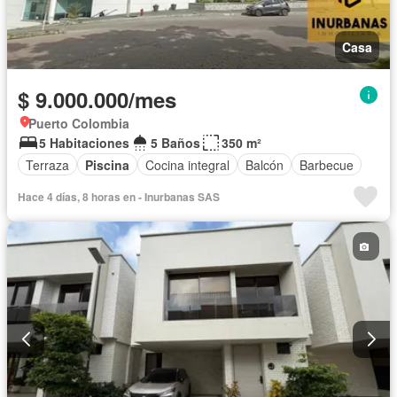
Casa
$ 9.000.000/mes
Puerto Colombia
5 Habitaciones
5 Baños
350 m²
Terraza
Piscina
Cocina integral
Balcón
Barbecue
Hace 4 días, 8 horas en - Inurbanas SAS