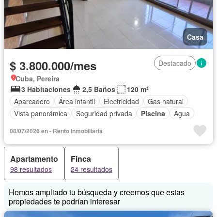
Casa
$ 3.800.000/mes
Destacado
Cuba, Pereira
3 Habitaciones
2,5 Baños
120 m²
Aparcadero
Área infantil
Electricidad
Gas natural
Vista panorámica
Seguridad privada
Piscina
Agua
08/07/2026 en - Rento Inmobiliaria
Apartamento
Finca
98 resultados
24 resultados
Hemos ampliado tu búsqueda y creemos que estas
propiedades te podrían interesar