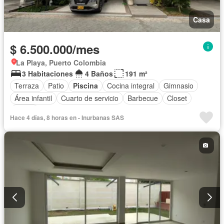
Casa
$ 6.500.000/mes
La Playa, Puerto Colombia
3 Habitaciones
4 Baños
191 m²
Terraza
Patio
Piscina
Cocina integral
Gimnasio
Área infantil
Cuarto de servicio
Barbecue
Closet
Sauna
Hace 4 días, 8 horas en - Inurbanas SAS