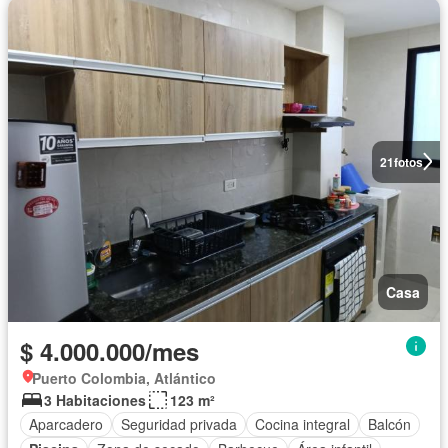
21
fotos
Casa
$ 4.000.000/mes
Puerto Colombia, Atlántico
3 Habitaciones
123 m²
Aparcadero
Seguridad privada
Cocina integral
Balcón