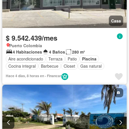
Casa
$ 9.542.439/mes
Puerto Colombia
4 Habitaciones
4 Baños
280 m²
Aire acondicionado
Terraza
Patio
Piscina
Cocina integral
Barbecue
Closet
Gas natural
Hace 4 días, 8 horas en - Financar