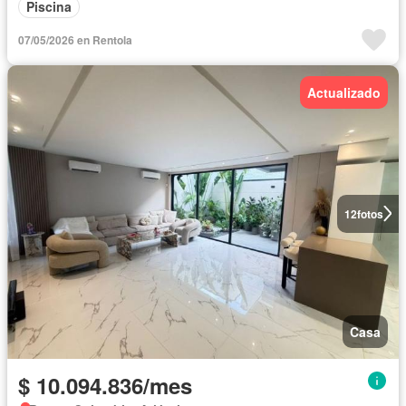
Piscina
07/05/2026 en Rentola
Actualizado
12
fotos
Casa
$ 10.094.836/mes