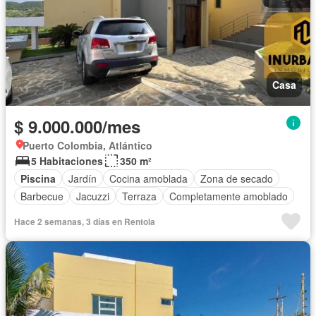
Casa
$ 9.000.000/mes
Puerto Colombia, Atlántico
5 Habitaciones
350 m²
Piscina
Jardín
Cocina amoblada
Zona de secado
Barbecue
Jacuzzi
Terraza
Completamente amoblado
Hace 2 semanas, 3 días en Rentola