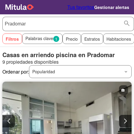
Tus favoritos
Gestionar alertas
Palabras clave
Filtros
1
Precio
Estratos
Habitaciones
Casas en arriendo piscina en Pradomar
9 propiedades disponibles
Ordenar por:
Popularidad