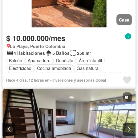
Casa
$ 10.000.000/mes
La Playa, Puerto Colombia
4 Habitaciones
5 Baños
250 m²
Balcón
Aparcadero
Depósito
Área infantil
Electricidad
Cocina amoblada
Gas natural
Vista panorámica
Cuarto de servicio
Piscina
Agua
Hace 4 días, 12 horas en - Inversiones y asesorias global