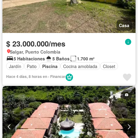
Casa
$ 23.000.000/mes
Salgar, Puerto Colombia
5 Habitaciones
5 Baños
1.700 m²
Jardín
Patio
Piscina
Cocina amoblada
Closet
Hace 4 días, 8 horas en - Financar