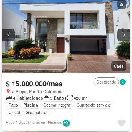
Casa
$ 15.000.000/mes
Destacado
La Playa, Puerto Colombia
4 Habitaciones
5 Baños
420 m²
Patio
Piscina
Cocina integral
Cuarto de servicio
Closet
Gas natural
Hace 4 días, 8 horas en - Financar