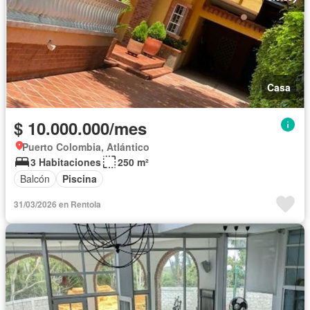
Casa
$ 10.000.000/mes
Puerto Colombia, Atlántico
3 Habitaciones
250 m²
Balcón
Piscina
31/03/2026 en Rentola