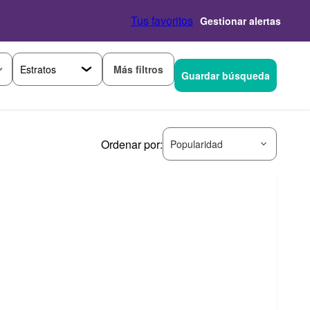
Tus favoritos
Gestionar alertas
Más filtros
Guardar búsqueda
Ordenar por:
Popularidad