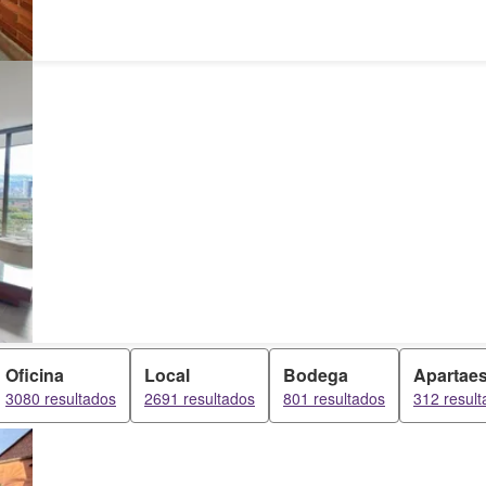
Oficina
Local
Bodega
Apartaes
3080 resultados
2691 resultados
801 resultados
312 resul