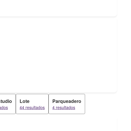
tudio
Lote
Parqueadero
tados
44 resultados
4 resultados