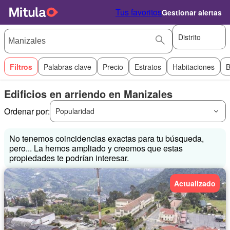
Tus favoritos
Gestionar alertas
Distrito
Filtros
Palabras clave
Precio
Estratos
Habitaciones
B
Edificios en arriendo en Manizales
Ordenar por:
Popularidad
No tenemos coincidencias exactas para tu búsqueda,
pero... La hemos ampliado y creemos que estas
propiedades te podrían interesar.
Actualizado