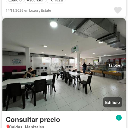
14/11/2025 en LuxuryEstate
12
fotos
Edificio
Consultar precio
Caldas, Manizales