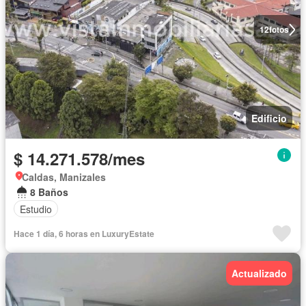
12
fotos
Edificio
$ 14.271.578/mes
Caldas, Manizales
8 Baños
Estudio
Hace 1 día, 6 horas en LuxuryEstate
Actualizado