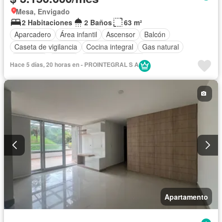
Mesa, Envigado
2 Habitaciones
2 Baños
63 m²
Aparcadero
Área infantil
Ascensor
Balcón
Caseta de vigilancia
Cocina integral
Gas natural
Gimnasio
Piscina
Seguridad privada
Hace 5 días, 20 horas en - PROINTEGRAL S A
Apartamento