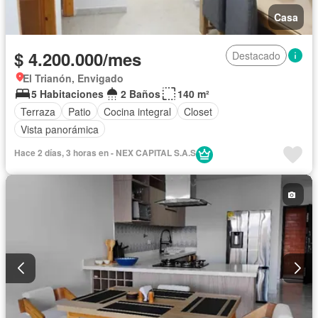
Casa
$ 4.200.000/mes
Destacado
El Trianón, Envigado
5 Habitaciones
2 Baños
140 m²
Terraza
Patio
Cocina integral
Closet
Vista panorámica
Hace 2 días, 3 horas en - NEX CAPITAL S.A.S