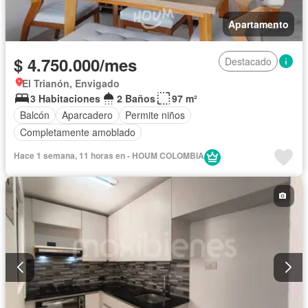
Apartamento
$ 4.750.000/mes
Destacado
El Trianón, Envigado
3 Habitaciones
2 Baños
97 m²
Balcón
Aparcadero
Permite niños
Completamente amoblado
Hace 1 semana, 11 horas en - HOUM COLOMBIA