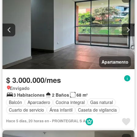
Apartamento
$ 3.000.000/mes
Envigado
3 Habitaciones
2 Baños
68 m²
Balcón
Aparcadero
Cocina integral
Gas natural
Cuarto de servicio
Área infantil
Caseta de vigilancia
Gimnasio
Ascensor
Seguridad privada
Piscina
Hace 5 días, 20 horas en - PROINTEGRAL S A