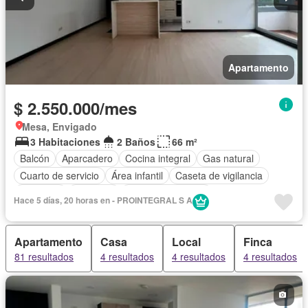
Apartamento
$ 2.550.000/mes
Mesa, Envigado
3 Habitaciones
2 Baños
66 m²
Balcón
Aparcadero
Cocina integral
Gas natural
Cuarto de servicio
Área infantil
Caseta de vigilancia
Gimnasio
Ascensor
Seguridad privada
Hace 5 días, 20 horas en - PROINTEGRAL S A
Apartamento
Casa
Local
Finca
81 resultados
4 resultados
4 resultados
4 resultados