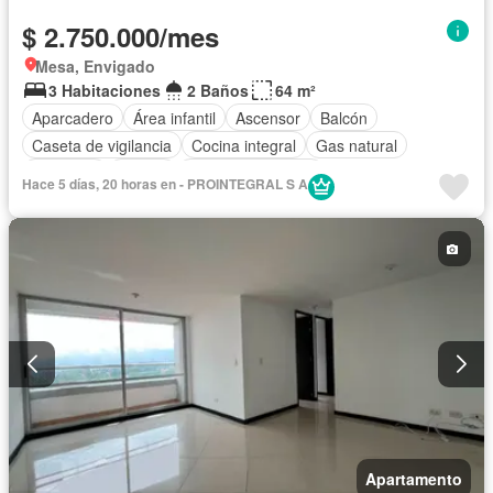
$ 2.750.000/mes
Mesa, Envigado
3 Habitaciones
2 Baños
64 m²
Aparcadero
Área infantil
Ascensor
Balcón
Caseta de vigilancia
Cocina integral
Gas natural
Gimnasio
Piscina
Seguridad privada
Hace 5 días, 20 horas en - PROINTEGRAL S A
Apartamento