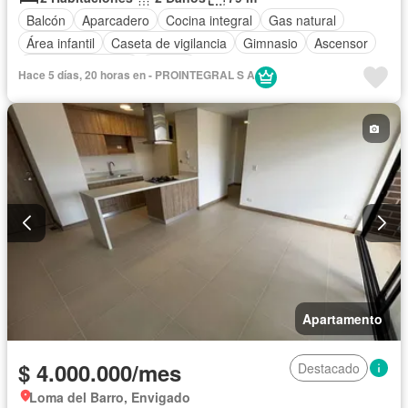
Balcón
Aparcadero
Cocina integral
Gas natural
Área infantil
Caseta de vigilancia
Gimnasio
Ascensor
Seguridad privada
Piscina
Hace 5 días, 20 horas en - PROINTEGRAL S A
Apartamento
$ 4.000.000/mes
Destacado
Loma del Barro, Envigado