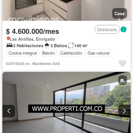
Casa
$ 4.600.000/mes
Destacado
Las Antillas, Envigado
3 Habitaciones
3 Baños
140 m²
Cocina integral
Balcón
Calefacción
Gas natural
03/07/2026 en - Maxibienes SAS