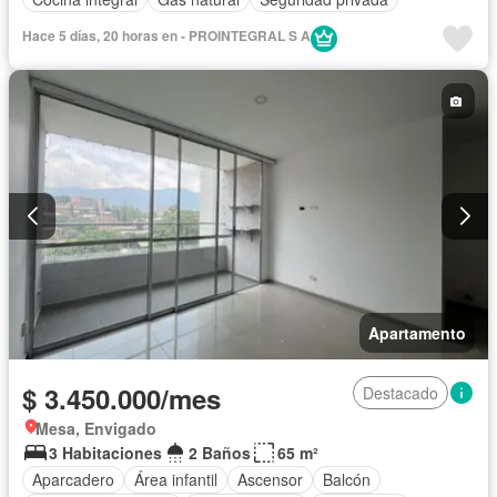
Hace 5 días, 20 horas en - PROINTEGRAL S A
Apartamento
$ 3.450.000/mes
Destacado
Mesa, Envigado
3 Habitaciones
2 Baños
65 m²
Aparcadero
Área infantil
Ascensor
Balcón