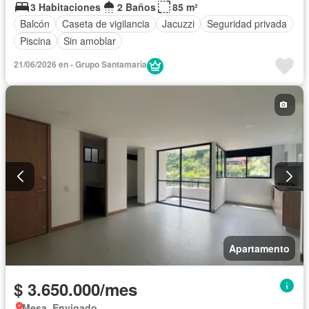
3 Habitaciones
2 Baños
85 m²
Balcón
Caseta de vigilancia
Jacuzzi
Seguridad privada
Piscina
Sin amoblar
21/06/2026 en - Grupo Santamaría
Apartamento
$ 3.650.000/mes
Mesa, Envigado