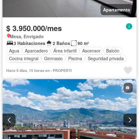
Apartamento
$ 3.950.000/mes
Mesa, Envigado
3 Habitaciones
2 Baños
90 m²
Agua
Aparcadero
Área infantil
Ascensor
Balcón
Cocina integral
Gimnasio
Piscina
Seguridad privada
Vista panorámica
Hace 5 días, 15 horas en - PROPERTI