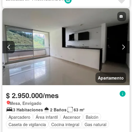
Apartamento
$ 2.950.000/mes
Mesa, Envigado
3 Habitaciones
2 Baños
63 m²
Aparcadero
Área infantil
Ascensor
Balcón
Caseta de vigilancia
Cocina integral
Gas natural
Gimnasio
Piscina
Seguridad privada