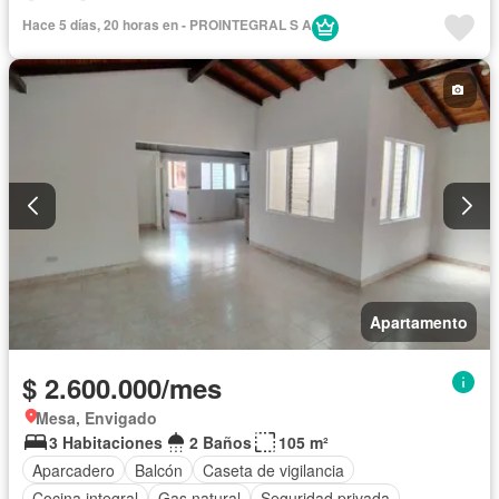
Piscina
Hace 5 días, 20 horas en - PROINTEGRAL S A
Apartamento
$ 2.600.000/mes
Mesa, Envigado
3 Habitaciones
2 Baños
105 m²
Aparcadero
Balcón
Caseta de vigilancia
Cocina integral
Gas natural
Seguridad privada