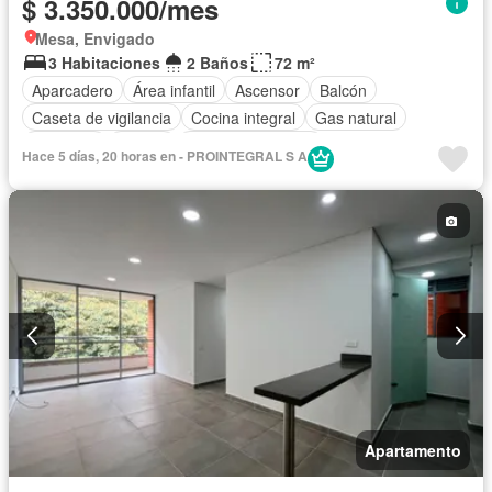
$ 3.350.000/mes
Mesa, Envigado
3 Habitaciones
2 Baños
72 m²
Aparcadero
Área infantil
Ascensor
Balcón
Caseta de vigilancia
Cocina integral
Gas natural
Gimnasio
Piscina
Seguridad privada
Hace 5 días, 20 horas en - PROINTEGRAL S A
Apartamento