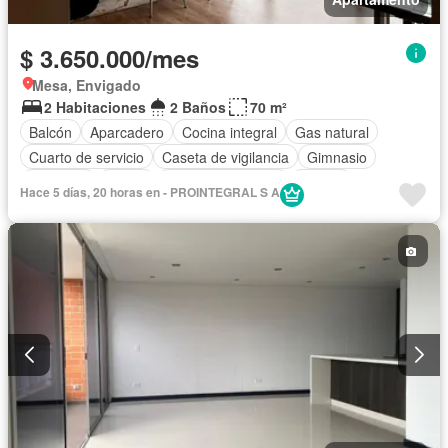
$ 3.650.000/mes
Mesa, Envigado
2 Habitaciones
2 Baños
70 m²
Balcón
Aparcadero
Cocina integral
Gas natural
Cuarto de servicio
Caseta de vigilancia
Gimnasio
Ascensor
Sauna
Seguridad privada
Piscina
Hace 5 días, 20 horas en - PROINTEGRAL S A