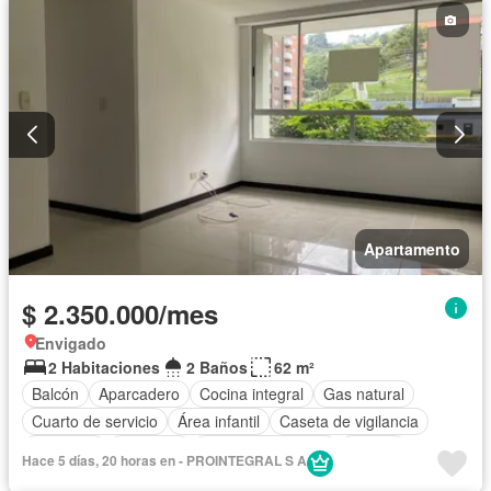
Apartamento
$ 2.350.000/mes
Envigado
2 Habitaciones
2 Baños
62 m²
Balcón
Aparcadero
Cocina integral
Gas natural
Cuarto de servicio
Área infantil
Caseta de vigilancia
Gimnasio
Ascensor
Seguridad privada
Piscina
Hace 5 días, 20 horas en - PROINTEGRAL S A