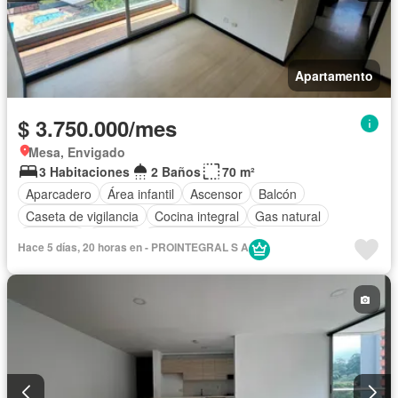
Apartamento
$ 3.750.000/mes
Mesa, Envigado
3 Habitaciones
2 Baños
70 m²
Aparcadero
Área infantil
Ascensor
Balcón
Caseta de vigilancia
Cocina integral
Gas natural
Gimnasio
Piscina
Seguridad privada
Hace 5 días, 20 horas en - PROINTEGRAL S A