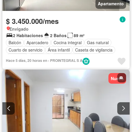
Apartamento
$ 3.450.000/mes
Envigado
2 Habitaciones
2 Baños
89 m²
Balcón
Aparcadero
Cocina integral
Gas natural
Cuarto de servicio
Área infantil
Caseta de vigilancia
Gimnasio
Ascensor
Seguridad privada
Hace 5 días, 20 horas en - PROINTEGRAL S A
Nuevo