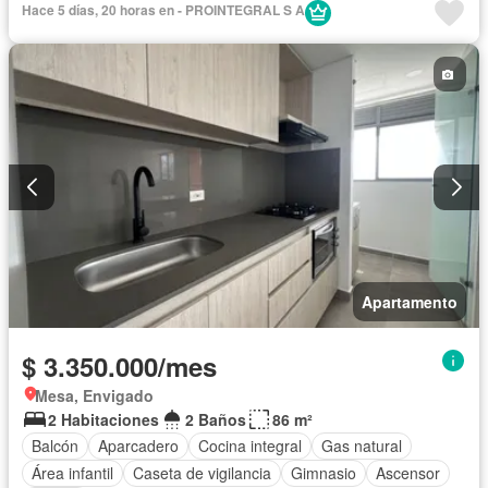
Hace 5 días, 20 horas en - PROINTEGRAL S A
Apartamento
$ 3.350.000/mes
Mesa, Envigado
2 Habitaciones
2 Baños
86 m²
Balcón
Aparcadero
Cocina integral
Gas natural
Área infantil
Caseta de vigilancia
Gimnasio
Ascensor