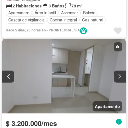
2 Habitaciones
3 Baños
78 m²
Aparcadero
Área infantil
Ascensor
Balcón
Caseta de vigilancia
Cocina integral
Gas natural
Gimnasio
Piscina
Seguridad privada
Hace 5 días, 20 horas en - PROINTEGRAL S A
Apartamento
$ 3.200.000/mes