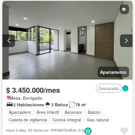
Apartamento
$ 3.450.000/mes
Destacado
Mesa, Envigado
2 Habitaciones
3 Baños
78 m²
Aparcadero
Área infantil
Ascensor
Balcón
Caseta de vigilancia
Cocina integral
Gas natural
Piscina
Seguridad privada
Hace 5 días, 20 horas en - PROINTEGRAL S A