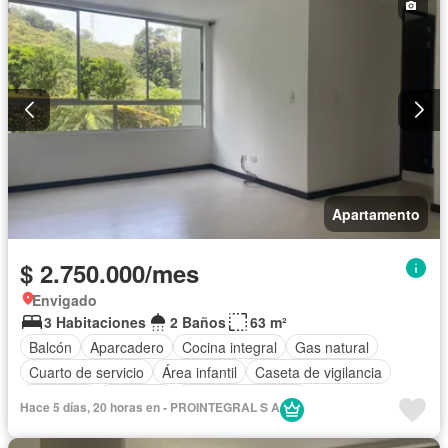
Apartamento
$ 2.750.000/mes
Envigado
3 Habitaciones
2 Baños
63 m²
Balcón
Aparcadero
Cocina integral
Gas natural
Cuarto de servicio
Área infantil
Caseta de vigilancia
Gimnasio
Ascensor
Seguridad privada
Hace 5 días, 20 horas en - PROINTEGRAL S A