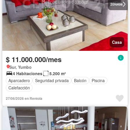
20
fotos
Casa
$ 11.000.000/mes
Sur, Yumbo
4 Habitaciones
5.200 m²
Aparcadero
Seguridad privada
Balcón
Piscina
Calefacción
27/06/2026 en Rentola