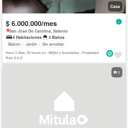
Casa
$ 6.000.000/mes
San José De Carolina, Salento
5 Habitaciones
3 Baños
Balcón
Jardín
Sin amoblar
Hace 2 días, 20 horas en - Millán y Asociados - Propiedad
Raíz S.A.S
1