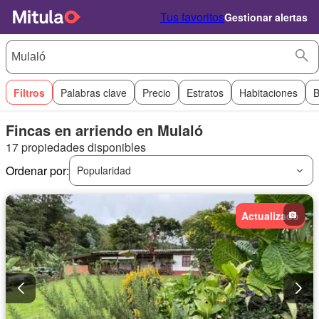
Tus favoritos
Gestionar alertas
Filtros
Palabras clave
Precio
Estratos
Habitaciones
B
Fincas en arriendo en Mulaló
17 propiedades disponibles
Ordenar por:
Popularidad
Actualizado