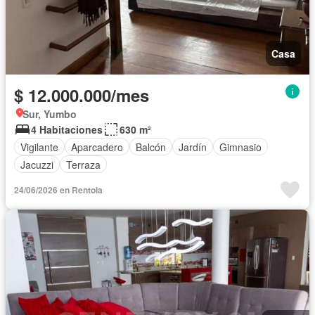
Casa
$ 12.000.000/mes
Sur, Yumbo
4 Habitaciones
630 m²
Vigilante
Aparcadero
Balcón
Jardín
Gimnasio
Jacuzzi
Terraza
24/06/2026 en Rentola