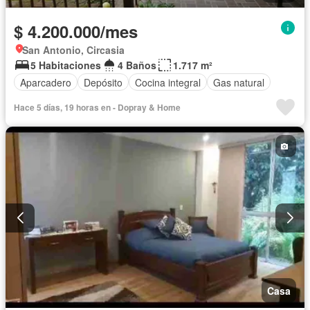
$ 4.200.000/mes
San Antonio, Circasia
5 Habitaciones
4 Baños
1.717 m²
Aparcadero
Depósito
Cocina integral
Gas natural
Hace 5 días, 19 horas en - Dopray & Home
Casa