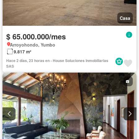
Casa
$ 65.000.000/mes
Arroyohondo, Yumbo
9.817 m²
Hace 2 días, 23 horas en - House Soluciones Inmobiliarias
SAS