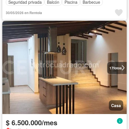
Seguridad privada
Balcón
Piscina
Barbecue
30/05/2026 en Rentola
17
fotos
Casa
$ 6.500.000/mes