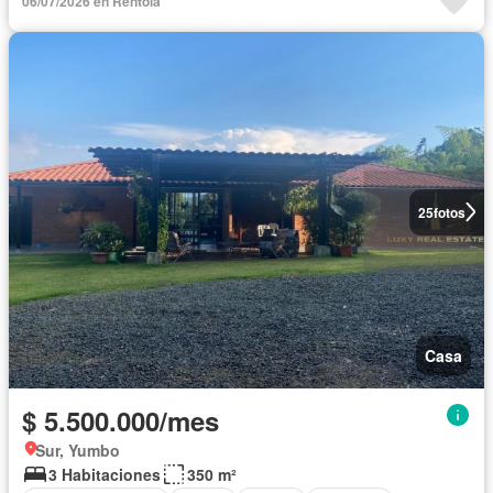
06/07/2026 en Rentola
25
fotos
Casa
$ 5.500.000/mes
Sur, Yumbo
3 Habitaciones
350 m²