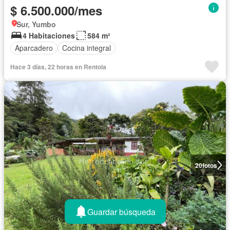
$ 6.500.000/mes
Sur, Yumbo
4 Habitaciones
584 m²
Aparcadero
Cocina integral
Hace 3 días, 22 horas en Rentola
20
fotos
Guardar búsqueda