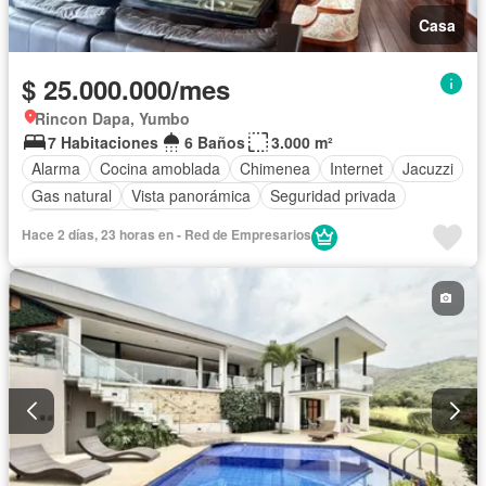
Casa
$ 25.000.000/mes
Rincon Dapa, Yumbo
7 Habitaciones
6 Baños
3.000 m²
Alarma
Cocina amoblada
Chimenea
Internet
Jacuzzi
Gas natural
Vista panorámica
Seguridad privada
Cuarto de servicio
Hace 2 días, 23 horas en - Red de Empresarios