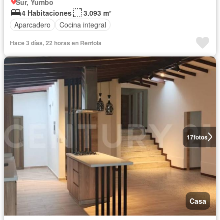
Sur, Yumbo
4 Habitaciones
3.093 m²
Aparcadero
Cocina integral
Hace 3 días, 22 horas en Rentola
17
fotos
Casa