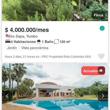
Finca
$ 4.000.000/mes
Alto Dapa, Yumbo
4 Habitaciones
1 Baño
120 m²
Jardín
Vista panorámica
Hace 2 días, 21 horas en - PRC Propiedad Raíz Colombia SAS
Actualizado