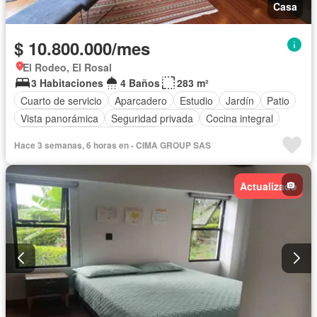
Casa
$ 10.800.000/mes
El Rodeo, El Rosal
3 Habitaciones
4 Baños
283 m²
Cuarto de servicio
Aparcadero
Estudio
Jardín
Patio
Vista panorámica
Seguridad privada
Cocina integral
Balcón
Caseta de vigilancia
Hace 3 semanas, 6 horas en - CIMA GROUP SAS
Actualizado