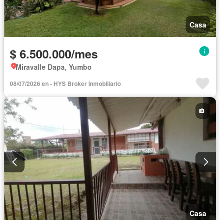
Casa
$ 6.500.000/mes
Miravalle Dapa, Yumbo
08/07/2026 en - HYS Broker Inmobiliario
Casa