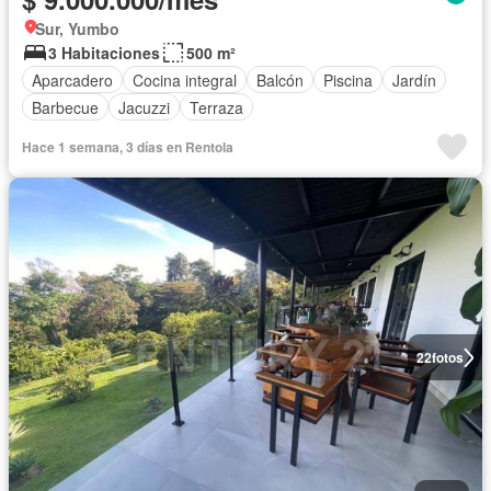
Sur, Yumbo
3 Habitaciones
500 m²
Aparcadero
Cocina integral
Balcón
Piscina
Jardín
Barbecue
Jacuzzi
Terraza
Hace 1 semana, 3 días en Rentola
22
fotos