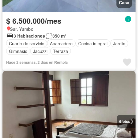
Casa
$ 6.500.000/mes
Sur, Yumbo
3 Habitaciones
350 m²
Cuarto de servicio
Aparcadero
Cocina integral
Jardín
Gimnasio
Jacuzzi
Terraza
Hace 2 semanas, 2 días en Rentola
6
fotos