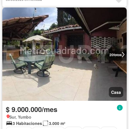
20
fotos
Casa
$ 9.000.000/mes
Sur, Yumbo
3 Habitaciones
3.000 m²