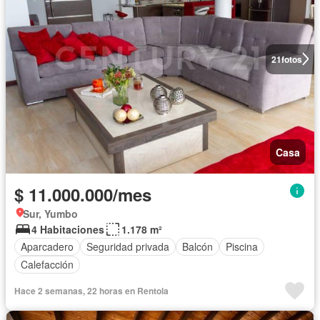
21
fotos
Casa
$ 11.000.000/mes
Sur, Yumbo
4 Habitaciones
1.178 m²
Aparcadero
Seguridad privada
Balcón
Piscina
Calefacción
Hace 2 semanas, 22 horas en Rentola