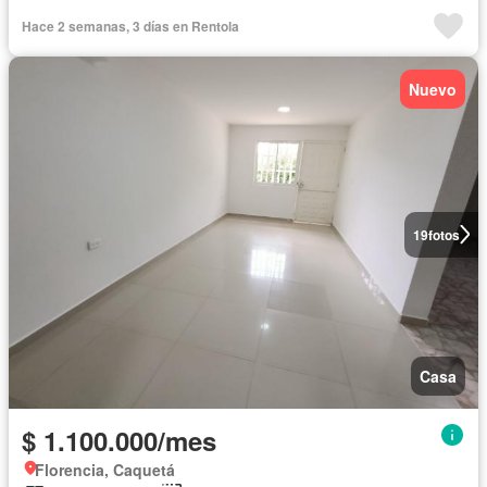
Hace 2 semanas, 3 días en Rentola
Nuevo
19
fotos
Casa
$ 1.100.000/mes
Florencia, Caquetá