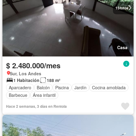
15
fotos
Casa
$ 2.480.000/mes
Sur, Los Andes
1 Habitación
188 m²
Aparcadero
Balcón
Piscina
Jardín
Cocina amoblada
Barbecue
Área infantil
Hace 2 semanas, 3 días en Rentola