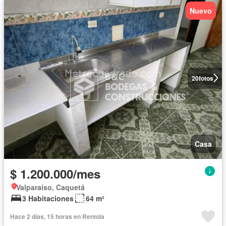
Nuevo
20
fotos
Casa
$ 1.200.000/mes
Valparaíso, Caquetá
3 Habitaciones
64 m²
Hace 2 días, 15 horas en Rentola