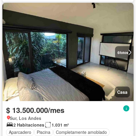
6
fotos
Casa
$ 13.500.000/mes
Sur, Los Andes
2 Habitaciones
1.031 m²
Aparcadero
Piscina
Completamente amoblado