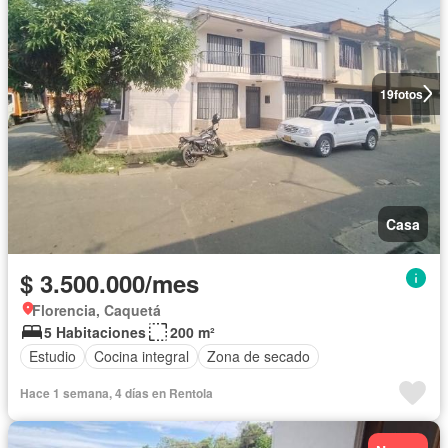
19
fotos
Casa
$ 3.500.000/mes
Florencia, Caquetá
5 Habitaciones
200 m²
Estudio
Cocina integral
Zona de secado
Hace 1 semana, 4 días en Rentola