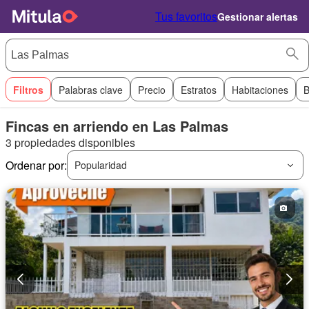
Tus favoritos
Gestionar alertas
Filtros
Palabras clave
Precio
Estratos
Habitaciones
B
Fincas en arriendo en Las Palmas
3 propiedades disponibles
Ordenar por:
Popularidad