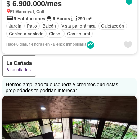
$ 6.900.000/mes
El Mameyal, Cali
9 Habitaciones
6 Baños
290 m²
Jardín
Patio
Balcón
Vista panorámica
Calefacción
Cocina amoblada
Closet
Gas natural
Hace 6 días, 14 horas en - Bienco Inmobiliaria
La Cañada
6 resultados
Hemos ampliado tu búsqueda y creemos que estas
propiedades te podrían interesar