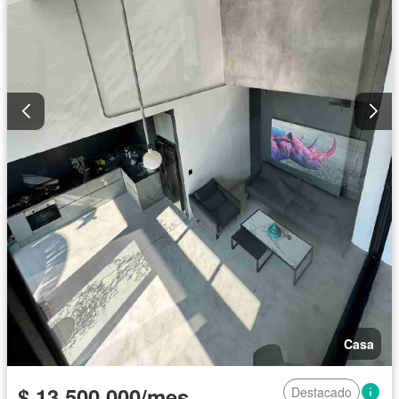
Casa
$ 13.500.000/mes
Destacado