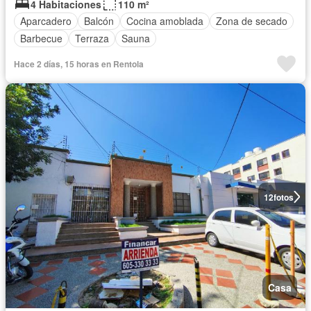
4 Habitaciones
110 m²
Aparcadero
Balcón
Cocina amoblada
Zona de secado
Barbecue
Terraza
Sauna
Hace 2 días, 15 horas en Rentola
12
fotos
Casa