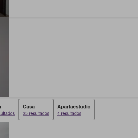
a
Casa
Apartaestudio
sultados
25 resultados
4 resultados