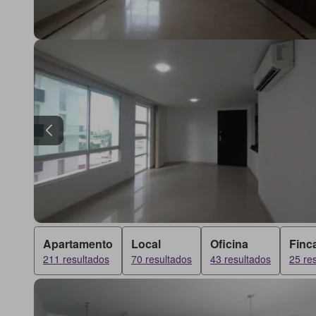
Apartamento
Local
Oficina
Finc
211 resultados
70 resultados
43 resultados
25 re