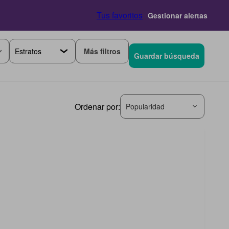
Tus favoritos
Gestionar alertas
Más filtros
Guardar búsqueda
Ordenar por:
Popularidad