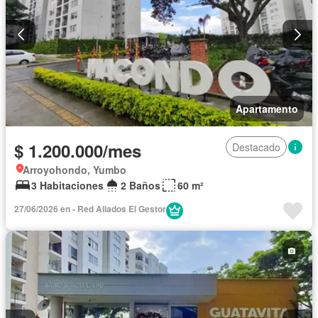
Apartamento
$ 1.200.000/mes
Destacado
Arroyohondo, Yumbo
3 Habitaciones
2 Baños
60 m²
27/06/2026 en - Red Aliados El Gestor