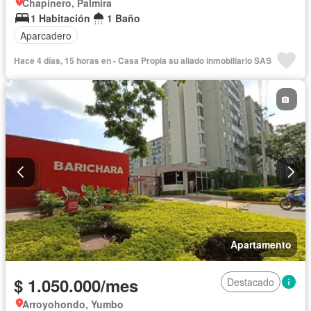
Chapinero, Palmira
1 Habitación
1 Baño
Aparcadero
Hace 4 días, 15 horas en - Casa Propia su aliado inmobiliario SAS
Apartamento
$ 1.050.000/mes
Destacado
Arroyohondo, Yumbo