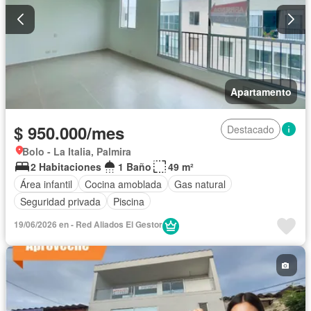
Apartamento
$ 950.000/mes
Destacado
Bolo - La Italia, Palmira
2 Habitaciones
1 Baño
49 m²
Área infantil
Cocina amoblada
Gas natural
Seguridad privada
Piscina
19/06/2026 en - Red Aliados El Gestor