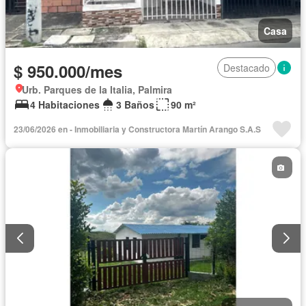
Casa
$ 950.000/mes
Destacado
Urb. Parques de la Italia, Palmira
4 Habitaciones
3 Baños
90 m²
23/06/2026 en - Inmobiliaria y Constructora Martín Arango S.A.S