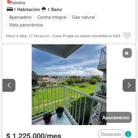
Palmira
1 Habitación
1 Baño
Aparcadero
Cocina integral
Gas natural
Vista panorámica
Hace 4 días, 17 horas en - Casa Propia su aliado inmobiliario SAS
Apartamento
$ 1.225.000/mes
Destacado