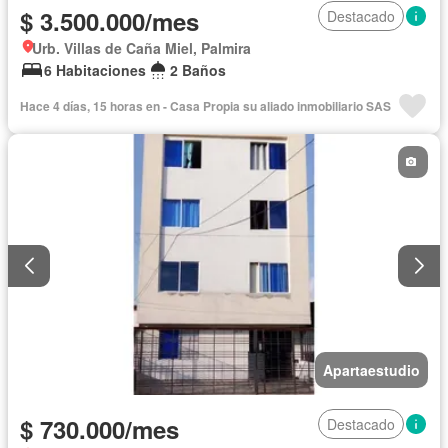
$ 3.500.000/mes
Destacado
Urb. Villas de Caña Miel, Palmira
6 Habitaciones
2 Baños
Hace 4 días, 15 horas en - Casa Propia su aliado inmobiliario SAS
Apartaestudio
$ 730.000/mes
Destacado