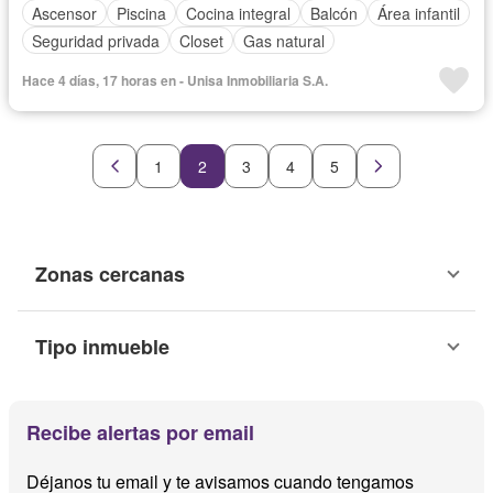
Ascensor
Piscina
Cocina integral
Balcón
Área infantil
Seguridad privada
Closet
Gas natural
Hace 4 días, 17 horas en - Unisa Inmobiliaria S.A.
1
2
3
4
5
Zonas cercanas
Tipo inmueble
Recibe alertas por email
Déjanos tu email y te avisamos cuando tengamos