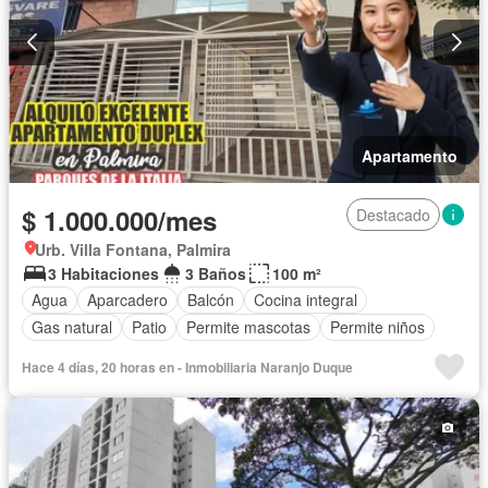
Apartamento
$ 1.000.000/mes
Destacado
Urb. Villa Fontana, Palmira
3 Habitaciones
3 Baños
100 m²
Agua
Aparcadero
Balcón
Cocina integral
Gas natural
Patio
Permite mascotas
Permite niños
Hace 4 días, 20 horas en - Inmobiliaria Naranjo Duque