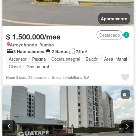
Apartamento
$ 1.500.000/mes
Destacado
Arroyohondo, Yumbo
3 Habitaciones
2 Baños
75 m²
Ascensor
Piscina
Cocina integral
Balcón
Área infantil
Closet
Gas natural
Hace 3 días, 22 horas en - Unisa Inmobiliaria S.A.