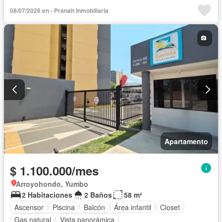
08/07/2026 en - Pranah Inmobiliaria
Apartamento
$ 1.100.000/mes
Arroyohondo, Yumbo
2 Habitaciones
2 Baños
58 m²
Ascensor
Piscina
Balcón
Área infantil
Closet
Gas natural
Vista panorámica