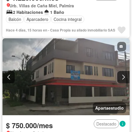
Urb. Villas de Caña Miel, Palmira
2 Habitaciones
1 Baño
Balcón
Aparcadero
Cocina integral
Hace 4 días, 15 horas en - Casa Propia su aliado inmobiliario SAS
Apartaestudio
$ 750.000/mes
Destacado