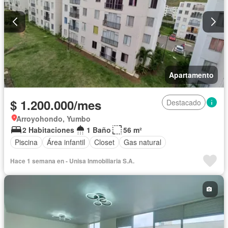
Apartamento
$ 1.200.000/mes
Destacado
Arroyohondo, Yumbo
2 Habitaciones
1 Baño
56 m²
Piscina
Área infantil
Closet
Gas natural
Hace 1 semana en - Unisa Inmobiliaria S.A.