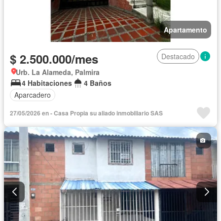
Apartamento
$ 2.500.000/mes
Destacado
Urb. La Alameda, Palmira
4 Habitaciones
4 Baños
Aparcadero
27/05/2026 en - Casa Propia su aliado inmobiliario SAS