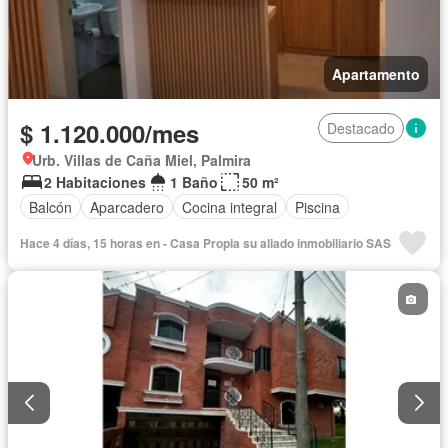
Apartamento
$ 1.120.000/mes
Destacado
Urb. Villas de Caña Miel, Palmira
2 Habitaciones
1 Baño
50 m²
Balcón
Aparcadero
Cocina integral
Piscina
Hace 4 días, 15 horas en - Casa Propia su aliado inmobiliario SAS