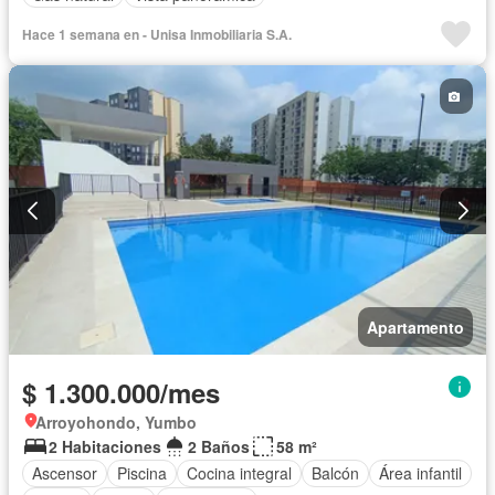
Hace 1 semana en - Unisa Inmobiliaria S.A.
Apartamento
$ 1.300.000/mes
Arroyohondo, Yumbo
2 Habitaciones
2 Baños
58 m²
Ascensor
Piscina
Cocina integral
Balcón
Área infantil