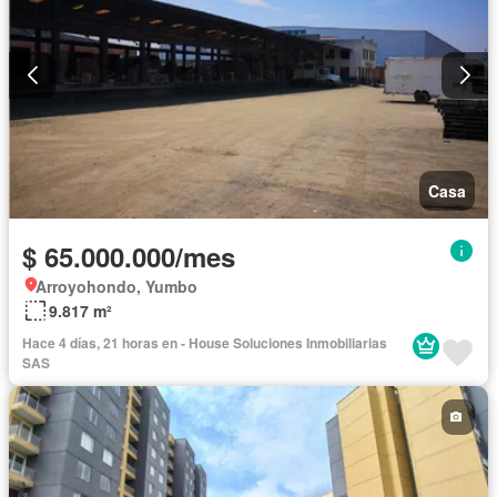
Casa
$ 65.000.000/mes
Arroyohondo, Yumbo
9.817 m²
Hace 4 días, 21 horas en - House Soluciones Inmobiliarias
SAS