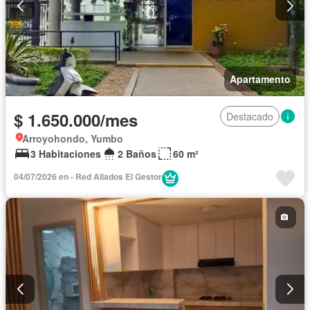
Apartamento
$ 1.650.000/mes
Destacado
Arroyohondo, Yumbo
3 Habitaciones
2 Baños
60 m²
04/07/2026 en - Red Aliados El Gestor