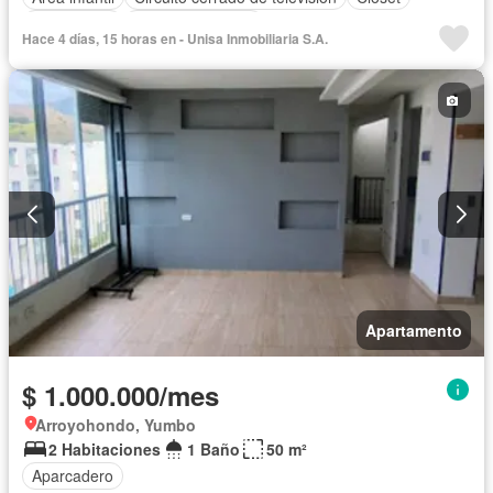
Gas natural
Vista panorámica
Hace 4 días, 15 horas en - Unisa Inmobiliaria S.A.
Apartamento
$ 1.000.000/mes
Arroyohondo, Yumbo
2 Habitaciones
1 Baño
50 m²
Aparcadero