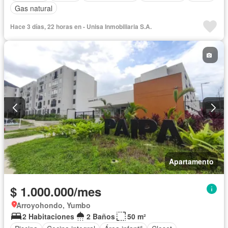
Gas natural
Hace 3 días, 22 horas en - Unisa Inmobiliaria S.A.
Apartamento
$ 1.000.000/mes
Arroyohondo, Yumbo
2 Habitaciones
2 Baños
50 m²