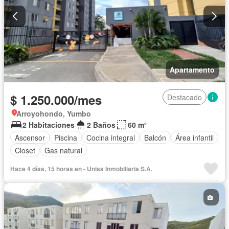
Apartamento
$ 1.250.000/mes
Destacado
Arroyohondo, Yumbo
2 Habitaciones
2 Baños
60 m²
Ascensor
Piscina
Cocina integral
Balcón
Área infantil
Closet
Gas natural
Hace 4 días, 15 horas en - Unisa Inmobiliaria S.A.