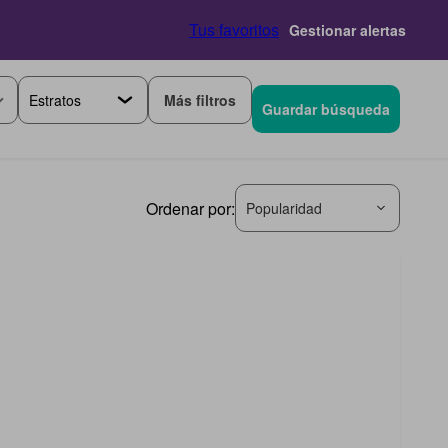
Tus favoritos
Gestionar alertas
Más filtros
Guardar búsqueda
Ordenar por:
Popularidad