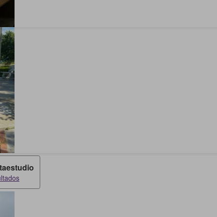
taestudio
ultados