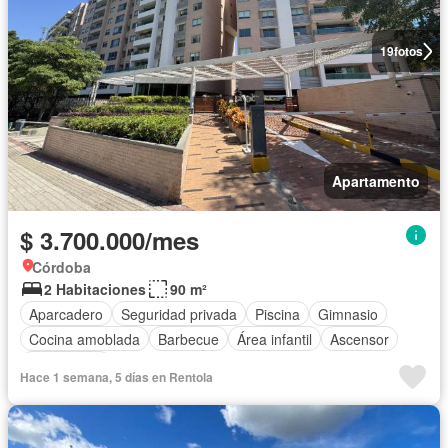
19
fotos
Apartamento
$ 3.700.000/mes
Córdoba
2 Habitaciones
90 m²
Aparcadero
Seguridad privada
Piscina
Gimnasio
Cocina amoblada
Barbecue
Área infantil
Ascensor
Calefacción
Hace 1 semana, 5 días en Rentola