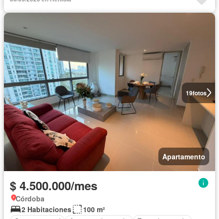
19
fotos
Apartamento
$ 4.500.000/mes
Córdoba
2 Habitaciones
100 m²