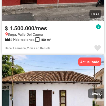
Casa
$ 1.500.000/mes
Buga, Valle Del Cauca
2 Habitaciones
150 m²
Hace 1 semana, 2 días en Rentola
Actualizado
12
fotos