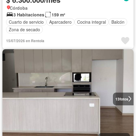
Córdoba
3 Habitaciones
159 m²
Cuarto de servicio
Aparcadero
Cocina integral
Balcón
Zona de secado
15/07/2026 en Rentola
13
fotos