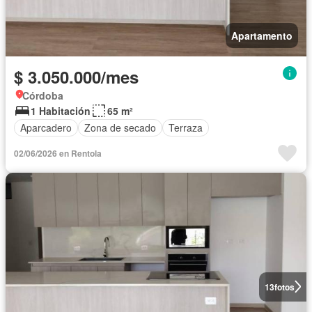
Apartamento
$ 3.050.000/mes
Córdoba
1 Habitación
65 m²
Aparcadero
Zona de secado
Terraza
02/06/2026 en Rentola
13
fotos