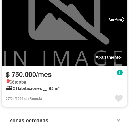
Ver foto
Apartamento
$ 750.000/mes
Córdoba
2 Habitaciones
65 m²
27/01/2026 en Rentola
Zonas cercanas