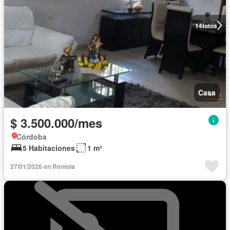
14
fotos
Casa
$ 3.500.000/mes
Córdoba
5 Habitaciones
1 m²
27/01/2026 en Rentola