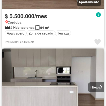
Apartamento
$ 5.500.000/mes
Córdoba
2 Habitaciones
94 m²
Aparcadero
Zona de secado
Terraza
02/06/2026 en Rentola
13
fotos