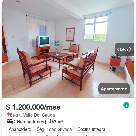
8
fotos
Apartamento
$ 1.200.000/mes
Buga, Valle Del Cauca
2 Habitaciones
87 m²
Aparcadero
Seguridad privada
Cocina integral