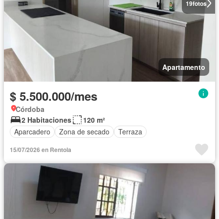
19
fotos
Apartamento
$ 5.500.000/mes
Córdoba
2 Habitaciones
120 m²
Aparcadero
Zona de secado
Terraza
15/07/2026 en Rentola