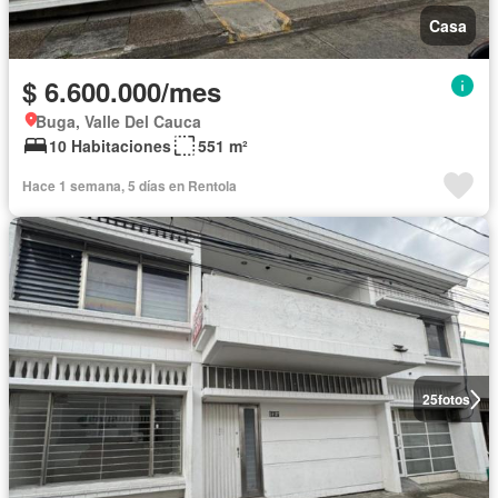
Casa
$ 6.600.000/mes
Buga, Valle Del Cauca
10 Habitaciones
551 m²
Hace 1 semana, 5 días en Rentola
25
fotos