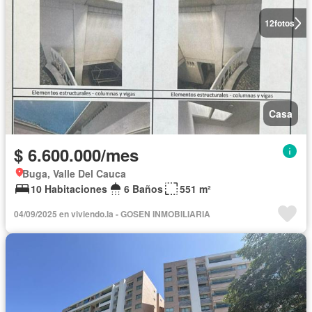
12
fotos
Casa
$ 6.600.000/mes
Buga, Valle Del Cauca
10 Habitaciones
6 Baños
551 m²
04/09/2025 en viviendo.la - GOSEN INMOBILIARIA