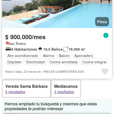
Finca
$ 900.000/mes
San Pedro
8 Habitaciones
19,5 Baños
76.000 m²
Aire acondicionado
Alarma
Balcón
Aparcadero
Depósito
Electricidad
Cocina amoblada
Cocina integral
Internet
Jacuzzi
Gas natural
Vista panorámica
Hace 3 días, 23 horas en - FINCAS CAMPESTRES AGV
Cuarto de servicio
Terraza
Agua
Tanque de agua
Área infantil
Vigilante
Jardín
Barbecue
Vereda Santa Bárbara
Mediacanoa
Caseta de vigilancia
Seguridad privada
Piscina
5 resultados
3 resultados
Permite mascotas
Permite niños
Solo familias
Hemos ampliado tu búsqueda y creemos que estas
propiedades te podrían interesar