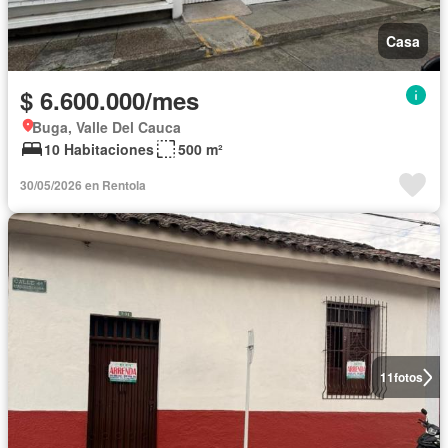
Casa
$ 6.600.000/mes
Buga, Valle Del Cauca
10 Habitaciones
500 m²
30/05/2026 en Rentola
11
fotos