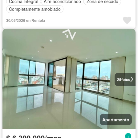
Cocina integral
Aire acondicionado
Zona de secado
Completamente amoblado
30/05/2026 en Rentola
25
fotos
Apartamento
$ 6.300.000/mes