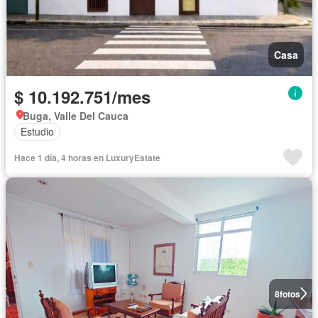
Casa
$ 10.192.751/mes
Buga, Valle Del Cauca
Estudio
Hace 1 día, 4 horas en LuxuryEstate
8
fotos