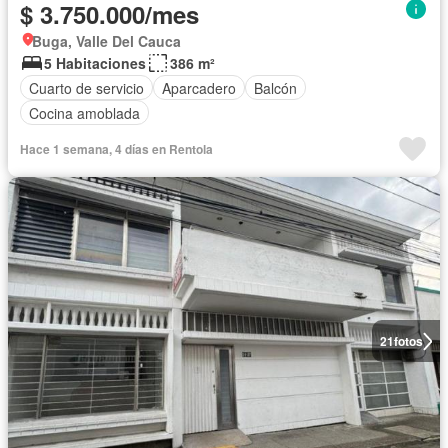
$ 3.750.000/mes
Buga, Valle Del Cauca
5 Habitaciones
386 m²
Cuarto de servicio
Aparcadero
Balcón
Cocina amoblada
Hace 1 semana, 4 días en Rentola
21
fotos