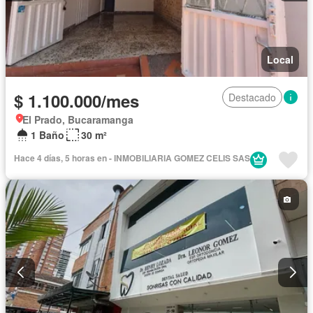
Local
$ 1.100.000/mes
Destacado
El Prado, Bucaramanga
1 Baño
30 m²
Hace 4 días, 5 horas en - INMOBILIARIA GOMEZ CELIS SAS