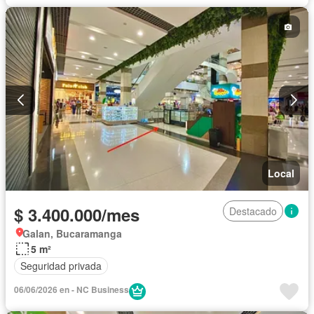
Local
$ 3.400.000/mes
Destacado
Galan, Bucaramanga
5 m²
Seguridad privada
06/06/2026 en - NC Business