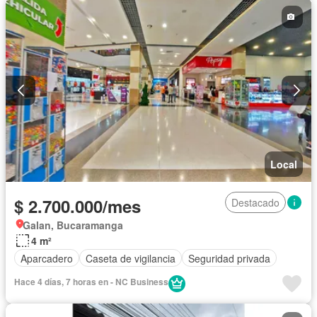
Local
$ 2.700.000/mes
Destacado
Galan, Bucaramanga
4 m²
Aparcadero
Caseta de vigilancia
Seguridad privada
Hace 4 días, 7 horas en - NC Business