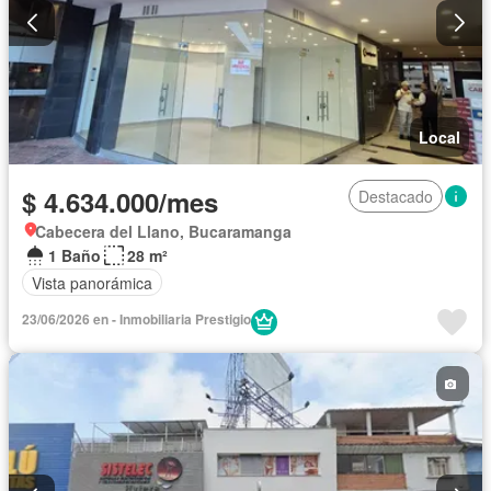
Local
$ 4.634.000/mes
Destacado
Cabecera del Llano, Bucaramanga
1 Baño
28 m²
Vista panorámica
23/06/2026 en - Inmobiliaria Prestigio