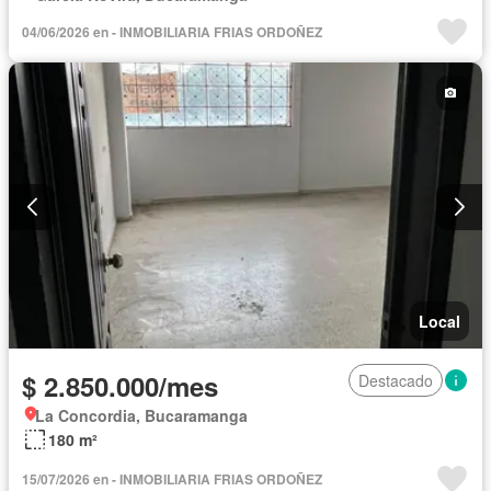
04/06/2026 en - INMOBILIARIA FRIAS ORDOÑEZ
Local
$ 2.850.000/mes
Destacado
La Concordia, Bucaramanga
180 m²
15/07/2026 en - INMOBILIARIA FRIAS ORDOÑEZ