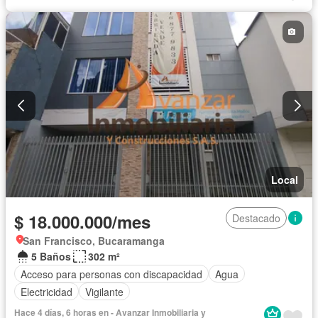
Local
$ 18.000.000/mes
Destacado
San Francisco, Bucaramanga
5 Baños
302 m²
Acceso para personas con discapacidad
Agua
Electricidad
Vigilante
Hace 4 días, 6 horas en - Avanzar Inmobiliaria y