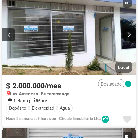
Local
$ 2.000.000/mes
Destacado
Las Americas, Bucaramanga
1 Baño
56 m²
Depósito
Electricidad
Agua
Hace 2 semanas, 9 horas en - Circulo Inmobiliario Ltda