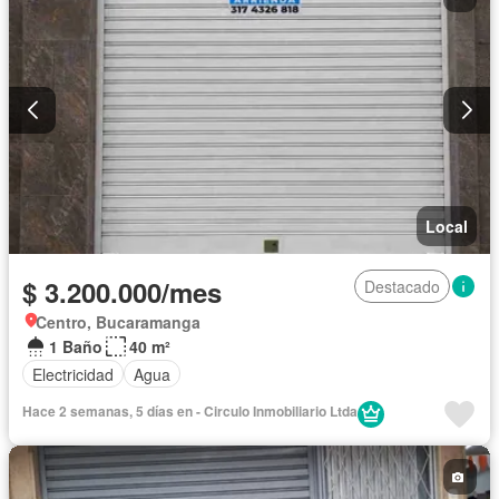
Local
$ 3.200.000/mes
Destacado
Centro, Bucaramanga
1 Baño
40 m²
Electricidad
Agua
Hace 2 semanas, 5 días en - Circulo Inmobiliario Ltda