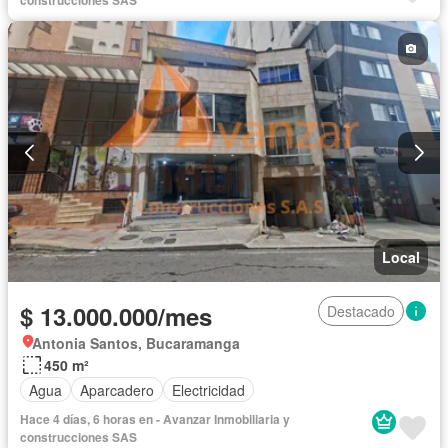
Local
$ 13.000.000/mes
Destacado
Antonia Santos, Bucaramanga
450 m²
Agua
Aparcadero
Electricidad
Hace 4 días, 6 horas en - Avanzar Inmobiliaria y
construcciones SAS