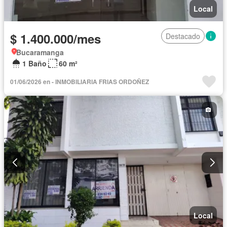
Local
$ 1.400.000/mes
Destacado
Bucaramanga
1 Baño
60 m²
01/06/2026 en - INMOBILIARIA FRIAS ORDOÑEZ
Local