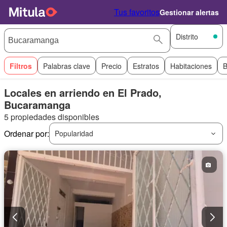
Tus favoritos
Gestionar alertas
Distrito
Filtros
Palabras clave
Precio
Estratos
Habitaciones
B
Locales en arriendo en El Prado,
Bucaramanga
5 propiedades disponibles
Ordenar por:
Popularidad