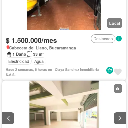
Local
$ 1.500.000/mes
Destacado
Cabecera del Llano, Bucaramanga
1 Baño
33 m²
Electricidad
Agua
Hace 2 semanas, 6 horas en - Olaya Sanchez Inmobiliaria
S.A.S.