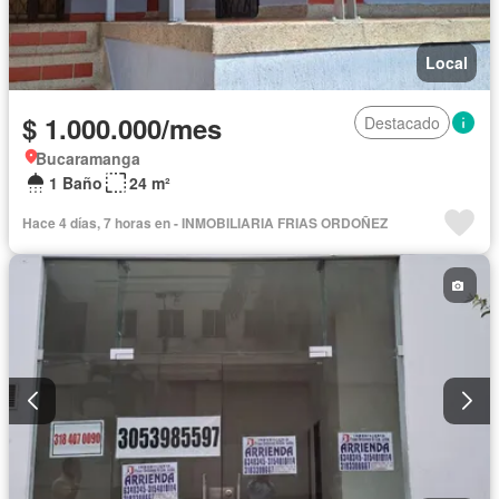
Local
$ 1.000.000/mes
Destacado
Bucaramanga
1 Baño
24 m²
Hace 4 días, 7 horas en - INMOBILIARIA FRIAS ORDOÑEZ