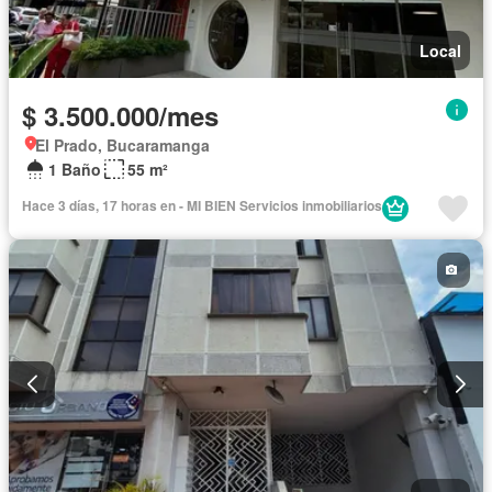
Local
$ 3.500.000/mes
El Prado, Bucaramanga
1 Baño
55 m²
Hace 3 días, 17 horas en - MI BIEN Servicios inmobiliarios