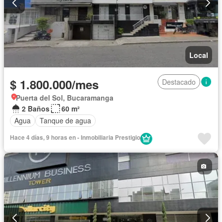
Local
$ 1.800.000/mes
Destacado
Puerta del Sol, Bucaramanga
2 Baños
60 m²
Agua
Tanque de agua
Hace 4 días, 9 horas en - Inmobiliaria Prestigio