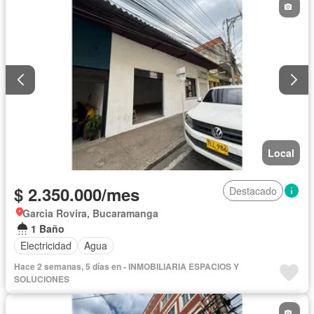
Local
$ 2.350.000/mes
Destacado
Garcia Rovira, Bucaramanga
1 Baño
Electricidad
Agua
Hace 2 semanas, 5 días en - INMOBILIARIA ESPACIOS Y
SOLUCIONES