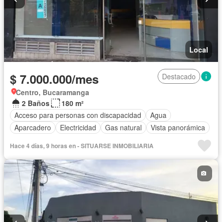
Local
$ 7.000.000/mes
Destacado
Centro, Bucaramanga
2 Baños
180 m²
Acceso para personas con discapacidad
Agua
Aparcadero
Electricidad
Gas natural
Vista panorámica
Hace 4 días, 9 horas en - SITUARSE INMOBILIARIA