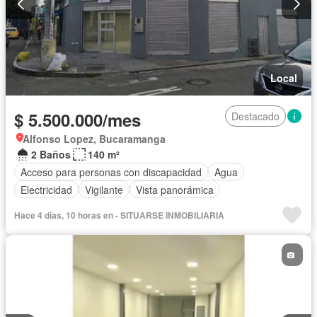
Local
$ 5.500.000/mes
Destacado
Alfonso Lopez, Bucaramanga
2 Baños
140 m²
Acceso para personas con discapacidad
Agua
Electricidad
Vigilante
Vista panorámica
Hace 4 días, 10 horas en - SITUARSE INMOBILIARIA