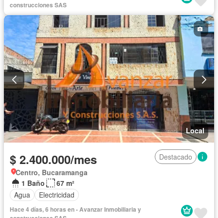
construcciones SAS
Local
$ 2.400.000/mes
Destacado
Centro, Bucaramanga
1 Baño
67 m²
Agua
Electricidad
Hace 4 días, 6 horas en - Avanzar Inmobiliaria y
construcciones SAS