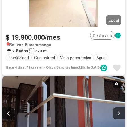
Local
$ 19.900.000/mes
Destacado
Bolivar, Bucaramanga
2 Baños
379 m²
Electricidad
Gas natural
Vista panorámica
Agua
Hace 4 días, 7 horas en - Olaya Sanchez Inmobiliaria S.A.S.