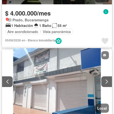
$ 4.000.000/mes
El Prado, Bucaramanga
1 Habitación
1 Baño
55 m²
Aire acondicionado
Vista panorámica
05/06/2026 en - Bienco Inmobiliaria
Local