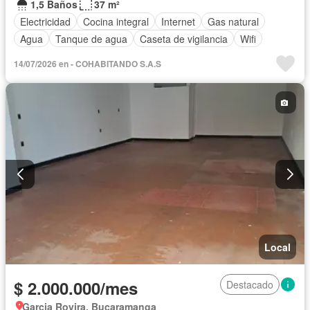
1,5 Baños
37 m²
Electricidad
Cocina integral
Internet
Gas natural
Agua
Tanque de agua
Caseta de vigilancia
Wifi
14/07/2026 en - COHABITANDO S.A.S
Local
$ 2.000.000/mes
Destacado
Garcia Rovira, Bucaramanga