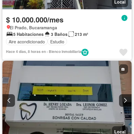
Local
$ 10.000.000/mes
El Prado, Bucaramanga
5 Habitaciones
3 Baños
213 m²
Aire acondicionado
Estudio
Hace 4 días, 8 horas en - Bienco Inmobiliaria
Local