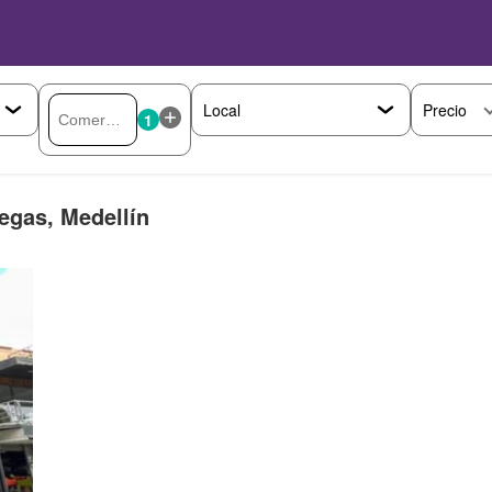
Precio
1
egas, Medellín