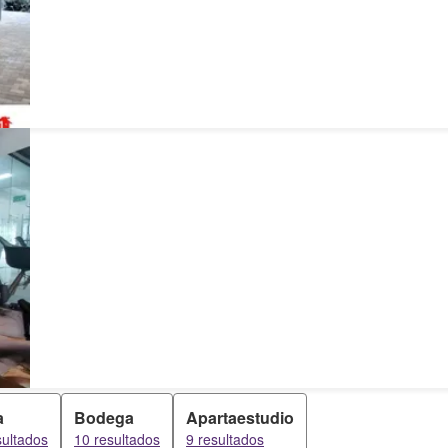
a
Bodega
Apartaestudio
sultados
10 resultados
9 resultados