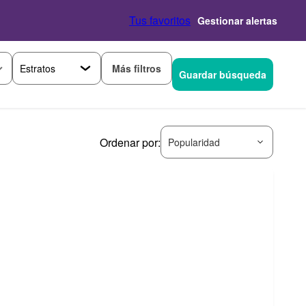
Tus favoritos
Gestionar alertas
Más filtros
Guardar búsqueda
Ordenar por:
Popularidad