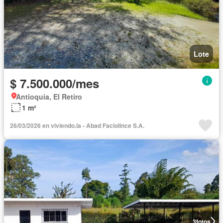
Lote
$ 7.500.000/mes
Antioquia, El Retiro
1 m²
26/03/2026 en viviendo.la - Abad Faciolince S.A.
3
fotos