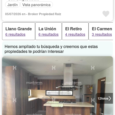
Jardín
Vista panorámica
05/07/2026 en - Broker Propiedad Raiz
Llano Grande
La Unión
El Retiro
El Carmen D
6 resultados
6 resultados
4 resultados
3 resultados
Hemos ampliado tu búsqueda y creemos que estas
propiedades te podrían interesar
12
fotos