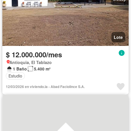
Lote
$ 12.000.000/mes
Antioquia, El Tablazo
1 Baño
5.400 m²
Estudio
12/03/2026 en viviendo.la - Abad Faciolince S.A.