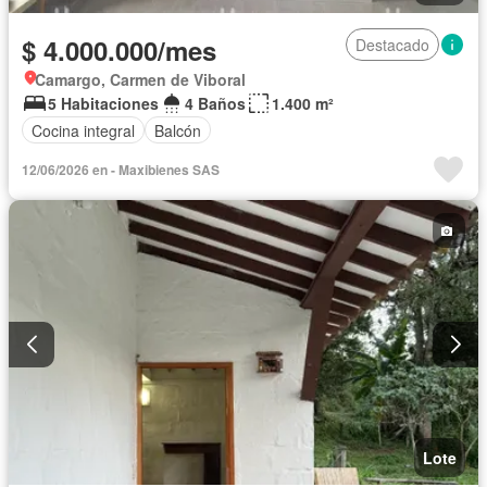
$ 4.000.000/mes
Destacado
Camargo, Carmen de Viboral
5 Habitaciones
4 Baños
1.400 m²
Cocina integral
Balcón
12/06/2026 en - Maxibienes SAS
Lote