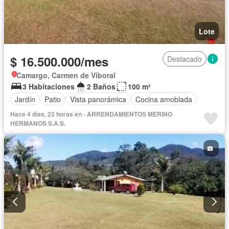
Lote
$ 16.500.000/mes
Destacado
Camargo, Carmen de Viboral
3 Habitaciones
2 Baños
100 m²
Jardín
Patio
Vista panorámica
Cocina amoblada
Hace 4 días, 23 horas en - ARRENDAMIENTOS MERINO
HERMANOS S.A.S.