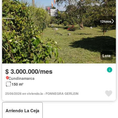
12
fotos
Lote
$ 3.000.000/mes
Cundinamarca
150 m²
25/06/2026 en viviendo.la - FONNEGRA GERLEIN
Arriendo La Ceja