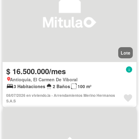
Lote
$ 16.500.000/mes
Antioquia, El Carmen De Viboral
3 Habitaciones
2 Baños
100 m²
08/07/2026 en viviendo.la - Arrendamientos Merino Hermanos
S.A.S