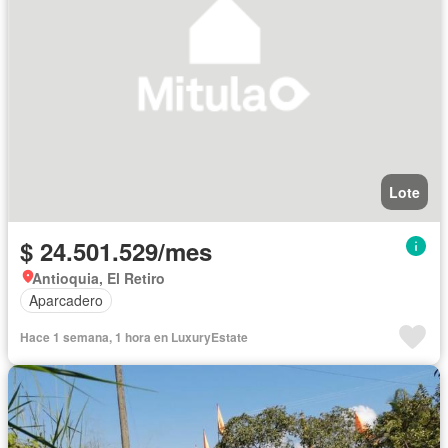
Lote
$ 24.501.529/mes
Antioquia, El Retiro
Aparcadero
Hace 1 semana, 1 hora en LuxuryEstate