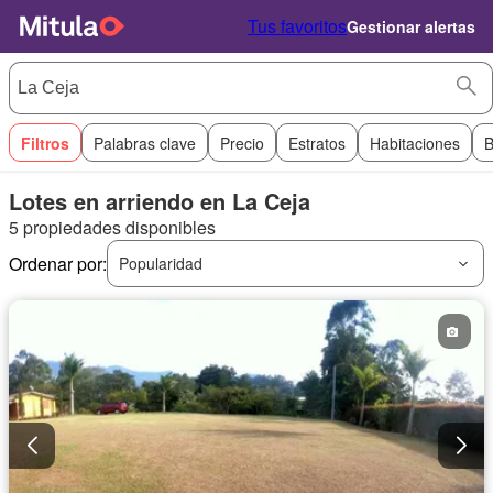
Tus favoritos
Gestionar alertas
Filtros
Palabras clave
Precio
Estratos
Habitaciones
B
Lotes en arriendo en La Ceja
5 propiedades disponibles
Ordenar por:
Popularidad