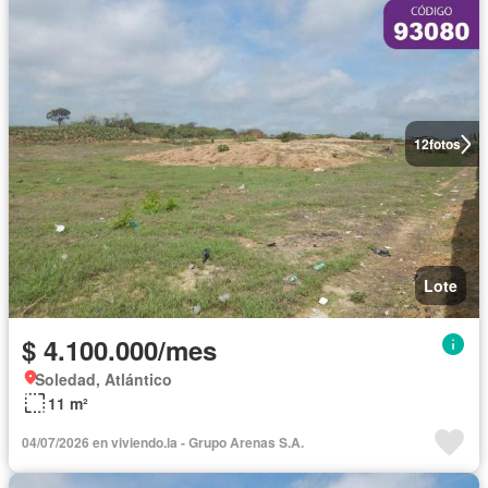
12
fotos
Lote
$ 4.100.000/mes
Soledad, Atlántico
11 m²
04/07/2026 en viviendo.la - Grupo Arenas S.A.