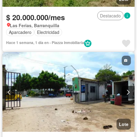
$ 20.000.000/mes
Destacado
Las Ferias, Barranquilla
Aparcadero
Electricidad
Hace 1 semana, 1 día en - Piazza Inmobiliaria
Lote