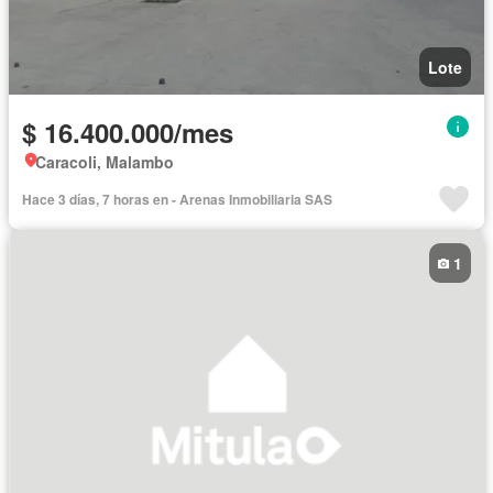
Lote
$ 16.400.000/mes
Caracoli, Malambo
Hace 3 días, 7 horas en - Arenas Inmobiliaria SAS
1