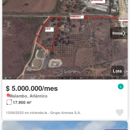
5
fotos
Lote
$ 5.000.000/mes
Malambo, Atlántico
17.900 m²
13/06/2025 en viviendo.la - Grupo Arenas S.A.