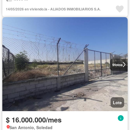
14/05/2026 en viviendo.la - ALIADOS INMOBILIARIOS S.A.
9
fotos
Lote
$ 16.000.000/mes
San Antonio, Soledad