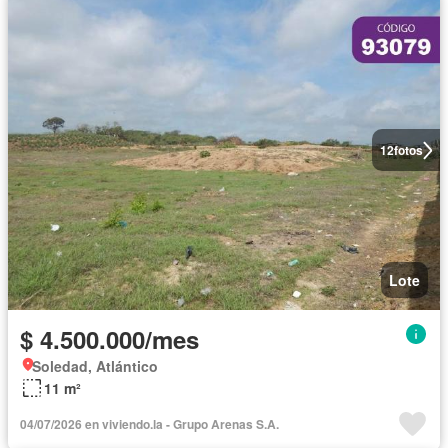
12
fotos
Lote
$ 4.500.000/mes
Soledad, Atlántico
11 m²
04/07/2026 en viviendo.la - Grupo Arenas S.A.