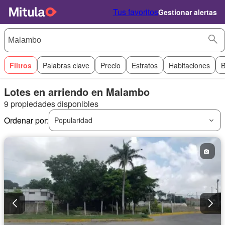
Tus favoritos
Gestionar alertas
Filtros
Palabras clave
Precio
Estratos
Habitaciones
B
Lotes en arriendo en Malambo
9 propiedades disponibles
Ordenar por:
Popularidad