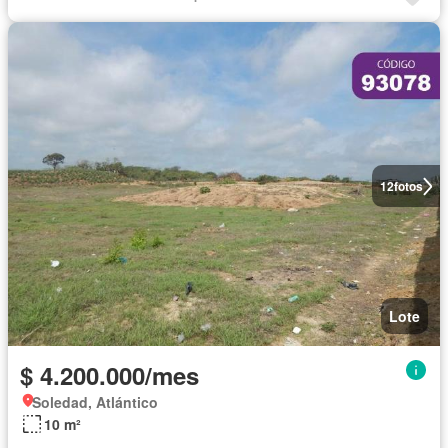
12
fotos
Lote
$ 4.200.000/mes
Soledad, Atlántico
10 m²