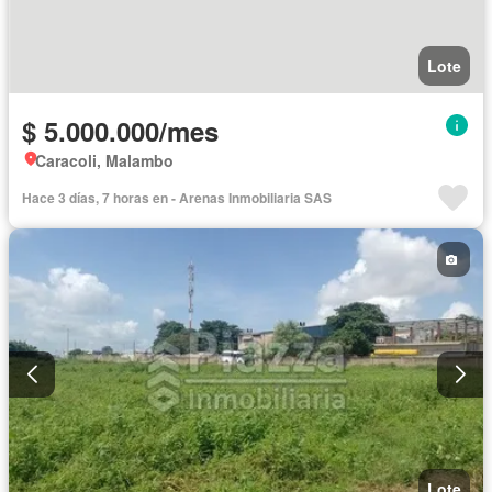
Lote
$ 5.000.000/mes
Caracoli, Malambo
Hace 3 días, 7 horas en - Arenas Inmobiliaria SAS
Lote